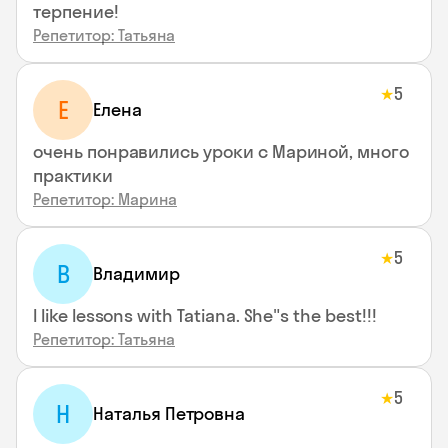
терпение!
Репетитор: Татьяна
5
★
Е
Елена
очень понравились уроки с Мариной, много
практики
Репетитор: Марина
5
★
В
Владимир
I like lessons with Tatiana. She"s the best!!!
Репетитор: Татьяна
5
★
Н
Наталья Петровна