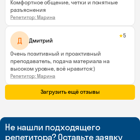
Комфортное общение, четки и понятные
разъяснения
Репетитор: Марина
5
★
Д
Дмитрий
Очень позитивный и проактивный
преподаватель, подача материала на
высоком уровне, всё нравится:)
Репетитор: Марина
Загрузить ещё отзывы
Не нашли подходящего
репетитора? Оставьте заявку