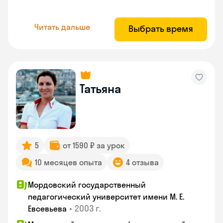
Читать дальше
Выбрать время
Татьяна
5
от 1590 ₽ за урок
10 месяцев опыта
4 отзыва
Мордовский государственный
педагогический университет имени М. Е.
•
2003 г.
Евсевьева