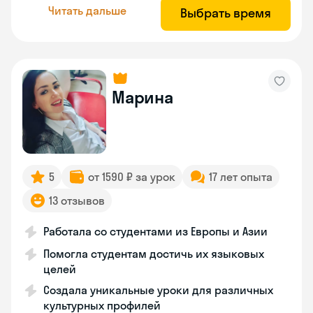
Читать дальше
Выбрать время
Марина
5
от 1590 ₽ за урок
17 лет опыта
13 отзывов
Работала со студентами из Европы и Азии
Помогла студентам достичь их языковых
целей
Создала уникальные уроки для различных
культурных профилей