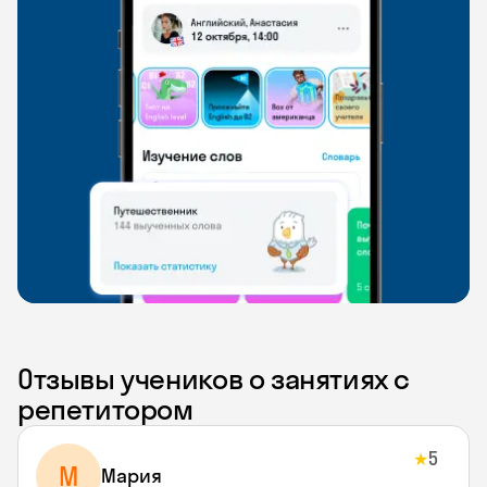
Отзывы учеников о занятиях с
репетитором
5
★
М
Мария