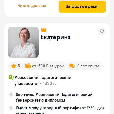
Читать дальше
Выбрать время
Екатерина
5
от 1590 ₽ за урок
12 лет опыта
Московский педагогический
•
1998 г.
университет
Окончила Московский Педагогический
Университет с дипломом
Имеет международный сертификат TESOL для
преподавания