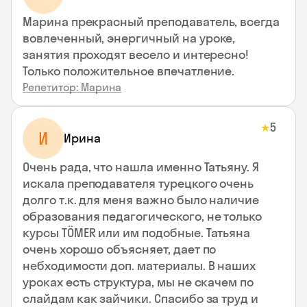
Марина прекрасный преподаватель, всегда
вовлеченный, энергичный на уроке,
занятия проходят весело и интересно!
Только положительное впечатление.
Репетитор: Марина
5
★
И
Ирина
Очень рада, что нашла именно Татьяну. Я
искала преподавателя турецкого очень
долго т.к. для меня важно было наличие
образования педагогического, не только
курсы TÖMER или им подобные. Татьяна
очень хорошо объясняет, дает по
небходимости доп. материалы. В наших
уроках есть структура, мы не скачем по
слайдам как зайчики. Спасибо за труд и