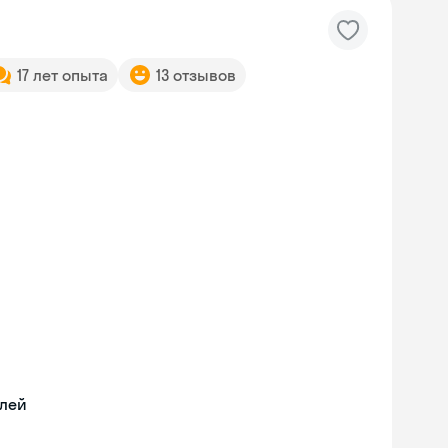
17 лет опыта
13 отзывов
илей