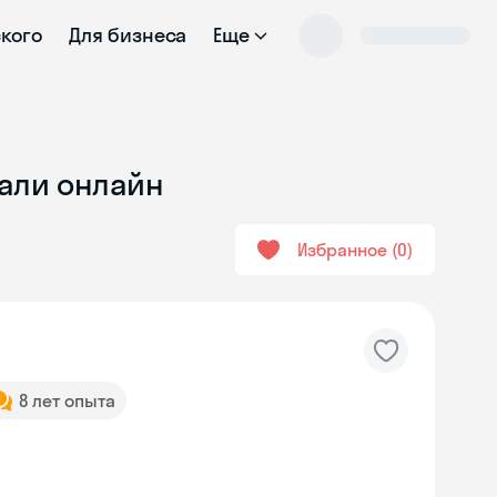
ского
Для бизнеса
Еще
тали онлайн
Избранное
0
8 лет опыта