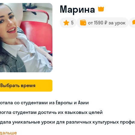
Марина
5
от 1590 ₽ за урок
Выбрать время
отала со студентами из Европы и Азии
огла студентам достичь их языковых целей
дала уникальные уроки для различных культурных проф
 дальше