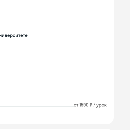
университете
от 1590 ₽ / урок