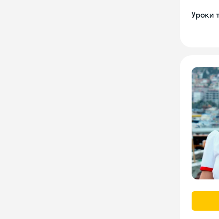
Уроки 