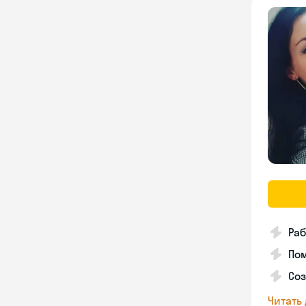
Раб
Пом
Соз
Читать