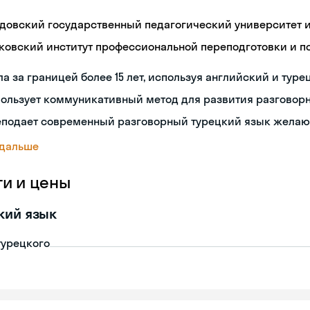
довский государственный педагогический университет им
ковский институт профессиональной переподготовки и 
а за границей более 15 лет, используя английский и туре
пользует коммуникативный метод для развития разговор
еподает современный разговорный турецкий язык жела
 дальше
ги и цены
кий язык
турецкого