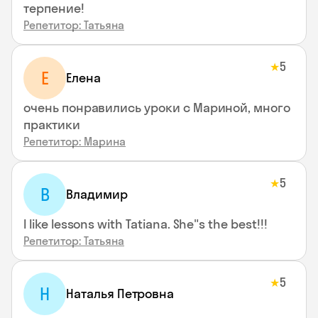
терпение!
Репетитор: Татьяна
5
★
Е
Елена
очень понравились уроки с Мариной, много
практики
Репетитор: Марина
5
★
В
Владимир
I like lessons with Tatiana. She"s the best!!!
Репетитор: Татьяна
5
★
Н
Наталья Петровна