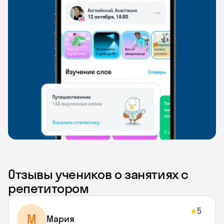
Отзывы учеников о занятиях с
репетитором
5
★
М
Мария