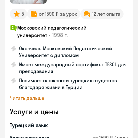
5
от 1590 ₽ за урок
12 лет опыта
Московский педагогический
•
1998 г.
университет
Окончила Московский Педагогический
Университет с дипломом
Имеет международный сертификат TESOL для
преподавания
Понимает сложности турецких студентов
благодаря жизни в Турции
Читать дальше
Услуги и цены
Турецкий язык
Уроки турецкого
от 1590 ₽ / урок