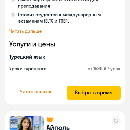
преподавания
Готовит студентов к международным
экзаменам IELTS и TOEFL
Читать дальше
Услуги и цены
Турецкий язык
Уроки турецкого
от 1590 ₽ / урок
Читать дальше
Выбрать время
Айгюль