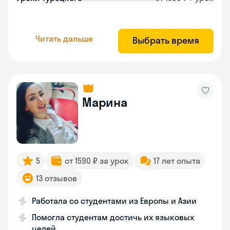
Читать дальше
Выбрать время
Марина
5
от 1590 ₽ за урок
17 лет опыта
13 отзывов
Работала со студентами из Европы и Азии
Помогла студентам достичь их языковых
целей