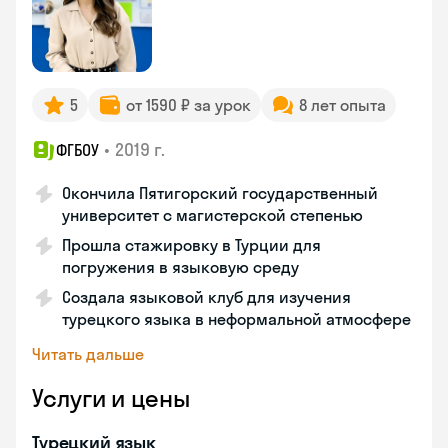
5
от 1590 ₽ за урок
8 лет опыта
•
2019 г.
ФГБОУ
Окончила Пятигорский государственный
университет с магистерской степенью
Прошла стажировку в Турции для
погружения в языковую среду
Создала языковой клуб для изучения
турецкого языка в неформальной атмосфере
Читать дальше
Услуги и цены
Турецкий язык