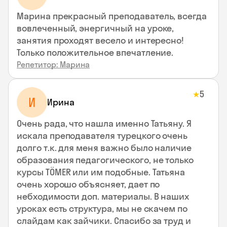
Марина прекрасный преподаватель, всегда
вовлеченный, энергичный на уроке,
занятия проходят весело и интересно!
Только положительное впечатление.
Репетитор: Марина
5
★
И
Ирина
Очень рада, что нашла именно Татьяну. Я
искала преподавателя турецкого очень
долго т.к. для меня важно было наличие
образования педагогического, не только
курсы TÖMER или им подобные. Татьяна
очень хорошо объясняет, дает по
небходимости доп. материалы. В наших
уроках есть структура, мы не скачем по
слайдам как зайчики. Спасибо за труд и