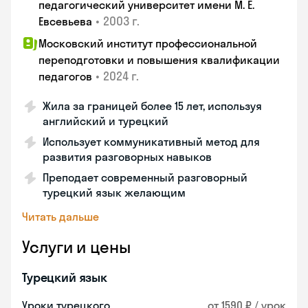
педагогический университет имени М. Е.
•
2003 г.
Евсевьева
Московский институт профессиональной
переподготовки и повышения квалификации
•
2024 г.
педагогов
Жила за границей более 15 лет, используя
английский и турецкий
Использует коммуникативный метод для
развития разговорных навыков
Преподает современный разговорный
турецкий язык желающим
Читать дальше
Услуги и цены
Турецкий язык
Уроки турецкого
от 1590 ₽ / урок