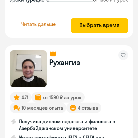
Читать дальше
Выбрать время
Рухангиз
4.71
от 1590 ₽ за урок
10 месяцев опыта
4 отзыва
Получила диплом педагога и филолога в
Азербайджанском университете
Имеет сертификаты IELTS и CELTA для