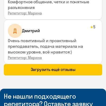
Комфортное общение, четки и понятные
разъяснения
Репетитор: Марина
5
★
Д
Дмитрий
Очень позитивный и проактивный
преподаватель, подача материала на
высоком уровне, всё нравится:)
Репетитор: Марина
Загрузить ещё отзывы
Не нашли подходящего
репетитора? Оставьте заявку