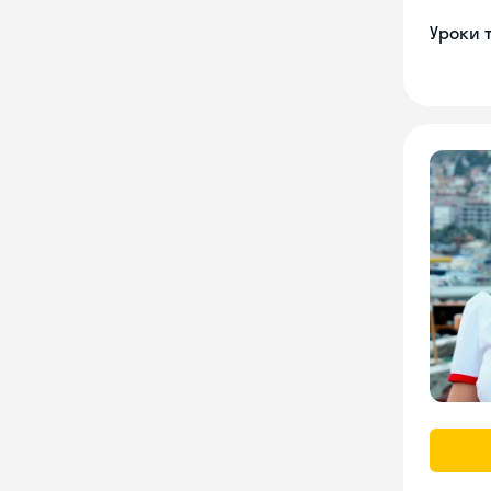
Уроки 