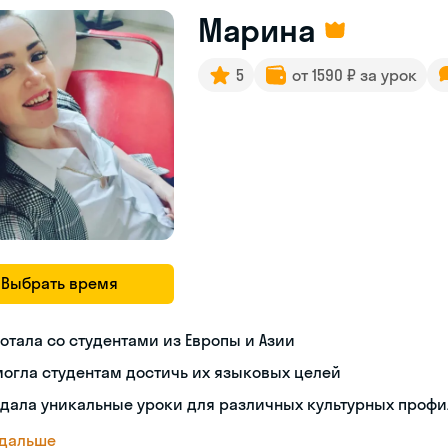
Марина
5
от 1590 ₽ за урок
Выбрать время
отала со студентами из Европы и Азии
огла студентам достичь их языковых целей
дала уникальные уроки для различных культурных проф
 дальше