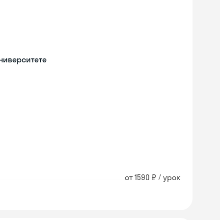
университете
от 1590 ₽ / урок