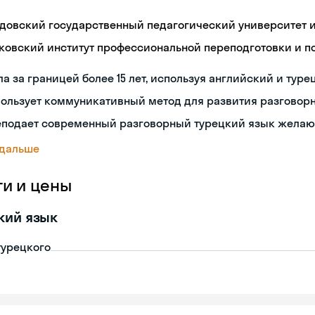
довский государственный педагогический университет им
ковский институт профессиональной переподготовки и 
а за границей более 15 лет, используя английский и туре
пользует коммуникативный метод для развития разговор
еподает современный разговорный турецкий язык жела
 дальше
ги и цены
кий язык
турецкого