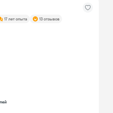
17 лет опыта
13 отзывов
илей