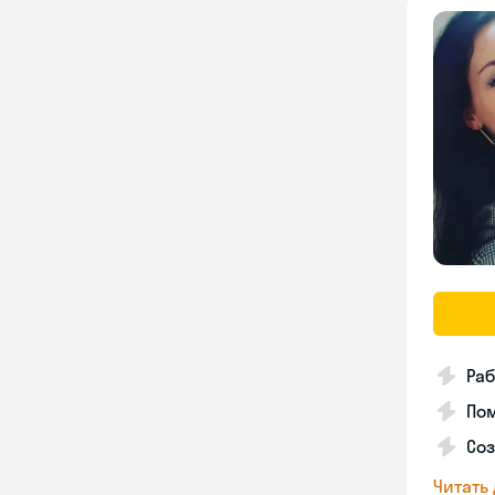
Раб
Пом
Соз
Читать