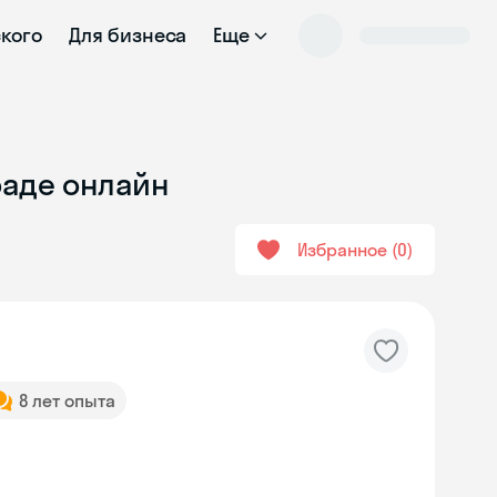
ского
Для бизнеса
Еще
раде онлайн
Избранное
0
8 лет опыта