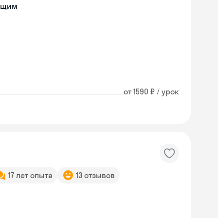
ющим
от 1590 ₽ / урок
17 лет опыта
13 отзывов