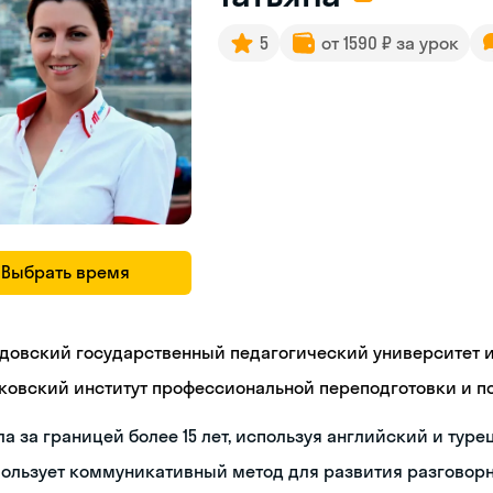
5
от 1590 ₽ за урок
Выбрать время
довский государственный педагогический университет им
ковский институт профессиональной переподготовки и 
а за границей более 15 лет, используя английский и туре
пользует коммуникативный метод для развития разговор