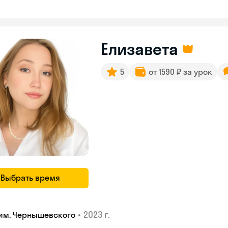
Елизавета
5
от 1590 ₽ за урок
Выбрать время
•
2023 г.
 им. Чернышевского