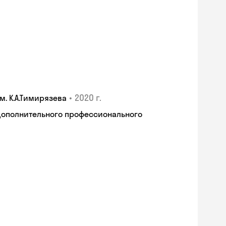
•
2020 г.
. К.А.Тимирязева
дополнительного профессионального