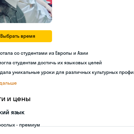
Выбрать время
отала со студентами из Европы и Азии
огла студентам достичь их языковых целей
дала уникальные уроки для различных культурных проф
 дальше
ги и цены
кий язык
рослых - премиум