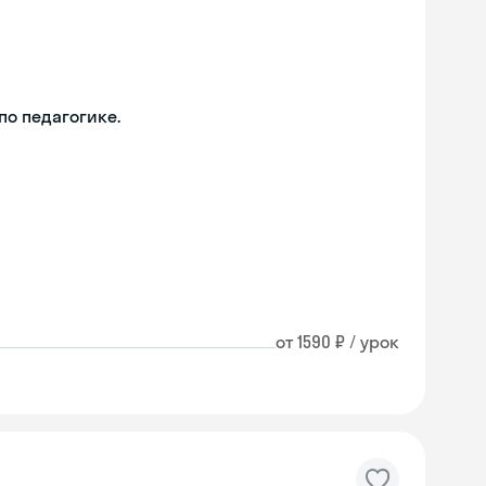
о педагогике.
от 1590 ₽ / урок