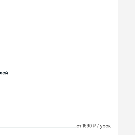
илей
от 1590 ₽ / урок