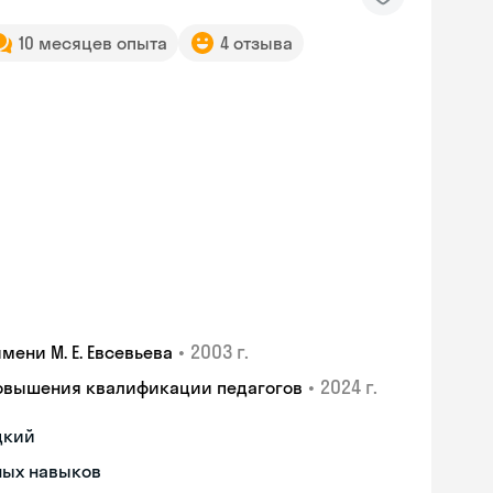
10 месяцев опыта
4 отзыва
•
2003 г.
ени М. Е. Евсевьева
•
2024 г.
повышения квалификации педагогов
цкий
ных навыков