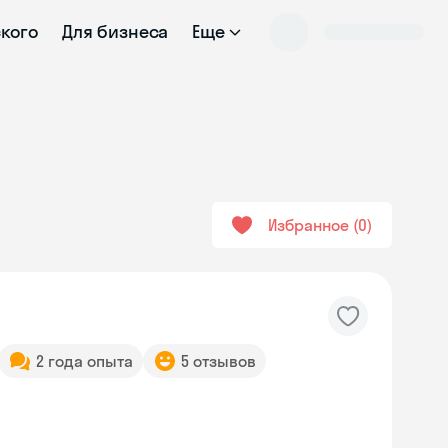
ского
Для бизнеса
Еще
Избранное
0
2 года опыта
5 отзывов