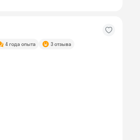
4 года опыта
3 отзыва
Skyeng Chat
online