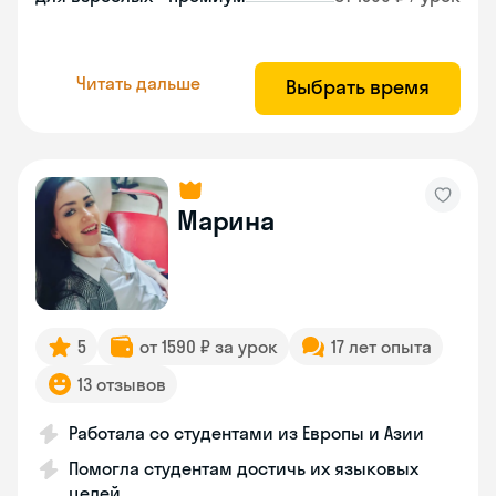
Читать дальше
Выбрать время
Марина
5
от 1590 ₽ за урок
17 лет опыта
13 отзывов
Работала со студентами из Европы и Азии
Помогла студентам достичь их языковых
целей