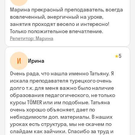
Марина прекрасный преподаватель, всегда
вовлеченный, энергичный на уроке,
занятия проходят весело и интересно!
Только положительное впечатление.
Репетитор: Марина
5
★
И
Ирина
Очень рада, что нашла именно Татьяну. Я
искала преподавателя турецкого очень
долго т.к. для меня важно было наличие
образования педагогического, не только
курсы TÖMER или им подобные. Татьяна
очень хорошо объясняет, дает по
небходимости доп. материалы. В наших
уроках есть структура, мы не скачем по
слайдам как зайчики. Спасибо за труд и