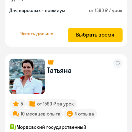
Для взрослых - премиум
от 1590 ₽ / урок
Читать дальше
Выбрать время
Татьяна
5
от 1590 ₽ за урок
10 месяцев опыта
4 отзыва
Мордовский государственный