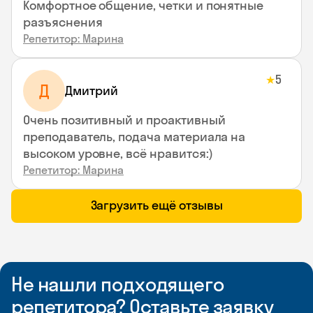
Комфортное общение, четки и понятные
разъяснения
Репетитор: Марина
5
★
Д
Дмитрий
Очень позитивный и проактивный
преподаватель, подача материала на
высоком уровне, всё нравится:)
Репетитор: Марина
Загрузить ещё отзывы
Не нашли подходящего
репетитора? Оставьте заявку