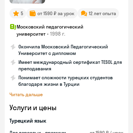
5
от 1590 ₽ за урок
12 лет опыта
Московский педагогический
•
1998 г.
университет
Окончила Московский Педагогический
Университет с дипломом
Имеет международный сертификат TESOL для
преподавания
Понимает сложности турецких студентов
благодаря жизни в Турции
Читать дальше
Услуги и цены
Турецкий язык
Для взрослых - премиум
от 1590 ₽ / урок