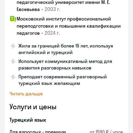
педагогический университет имени М. Е.
•
2003 г.
Евсевьева
Московский институт профессиональной
переподготовки и повышения квалификации
•
2024 г.
педагогов
Жила за границей более 15 лет, используя
английский и турецкий
Использует коммуникативный метод для
развития разговорных навыков
Преподает современный разговорный
турецкий язык желающим
Читать дальше
Услуги и цены
Турецкий язык
Для взрослых - премиум
от 1590 ₽ / урок