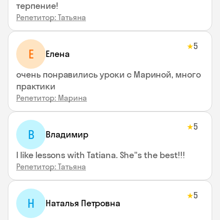
терпение!
Репетитор: Татьяна
5
★
Е
Елена
очень понравились уроки с Мариной, много
практики
Репетитор: Марина
5
★
В
Владимир
I like lessons with Tatiana. She"s the best!!!
Репетитор: Татьяна
5
★
Н
Наталья Петровна