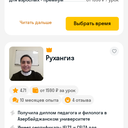
Читать дальше
Выбрать время
Рухангиз
4.71
от 1590 ₽ за урок
10 месяцев опыта
4 отзыва
Получила диплом педагога и филолога в
Азербайджанском университете
Имеет сертификаты IELTS и CELTA для