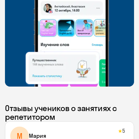
Отзывы учеников о занятиях с
репетитором
5
★
М
Мария