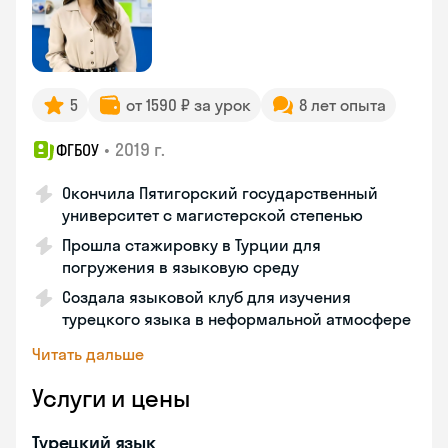
5
от 1590 ₽ за урок
8 лет опыта
•
2019 г.
ФГБОУ
Окончила Пятигорский государственный
университет с магистерской степенью
Прошла стажировку в Турции для
погружения в языковую среду
Создала языковой клуб для изучения
турецкого языка в неформальной атмосфере
Читать дальше
Услуги и цены
Турецкий язык