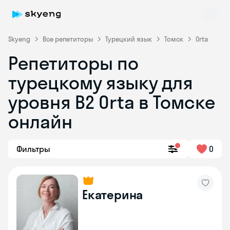
Skyeng
Все репетиторы
Турецкий язык
Томск
Orta
Репетиторы по
турецкому языку для
уровня B2 Orta в Томске
Skyeng Chat
онлайн
online
Фильтры
0
Екатерина