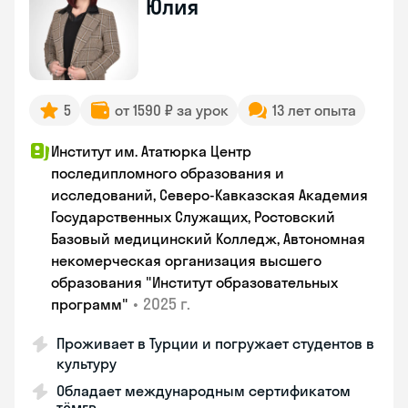
Юлия
5
от 1590 ₽ за урок
13 лет опыта
Институт им. Ататюрка Центр
последипломного образования и
исследований, Северо-Кавказская Академия
Государственных Служащих, Ростовский
Базовый медицинский Колледж, Автономная
некомерческая организация высшего
образования "Институт образовательных
•
2025 г.
программ"
Проживает в Турции и погружает студентов в
культуру
Обладает международным сертификатом