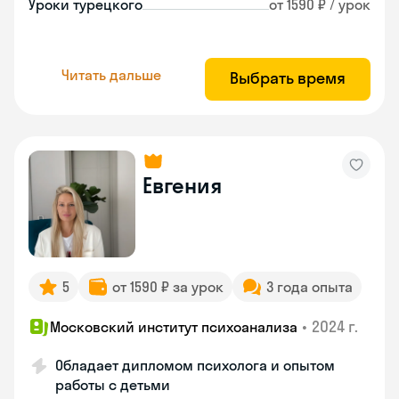
Уроки турецкого
от 1590 ₽ / урок
Читать дальше
Выбрать время
Евгения
5
от 1590 ₽ за урок
3 года опыта
•
2024 г.
Московский институт психоанализа
Обладает дипломом психолога и опытом
работы с детьми