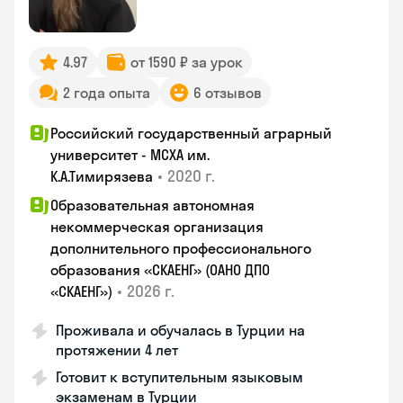
4.97
от 1590 ₽ за урок
2 года опыта
6 отзывов
Российский государственный аграрный
университет - МСХА им.
•
2020 г.
К.А.Тимирязева
Образовательная автономная
некоммерческая организация
дополнительного профессионального
образования «СКАЕНГ» (ОАНО ДПО
•
2026 г.
«СКАЕНГ»)
Проживала и обучалась в Турции на
протяжении 4 лет
Готовит к вступительным языковым
экзаменам в Турции