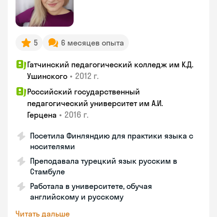
5
6 месяцев опыта
Гатчинский педагогический колледж им К.Д.
•
2012 г.
Ушинского
Российский государственный
педагогический университет им А.И.
•
2016 г.
Герцена
Посетила Финляндию для практики языка с
носителями
Преподавала турецкий язык русским в
Стамбуле
Работала в университете, обучая
английскому и русскому
Читать дальше