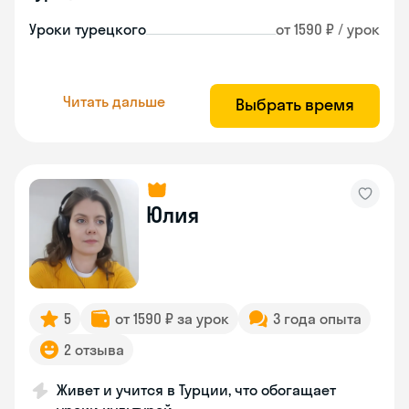
Уроки турецкого
от 1590 ₽ / урок
Читать дальше
Выбрать время
Юлия
5
от 1590 ₽ за урок
3 года опыта
2 отзыва
Живет и учится в Турции, что обогащает