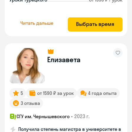
Читать дальше
Выбрать время
Елизавета
5
от 1590 ₽ за урок
4 года опыта
3 отзыва
•
2023 г.
СГУ им. Чернышевского
Получила степень магистра в университете в