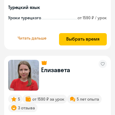
Турецкий язык
Уроки турецкого
от 1590 ₽ / урок
Читать дальше
Выбрать время
Елизавета
5
от 1590 ₽ за урок
5 лет опыта
3 отзыва