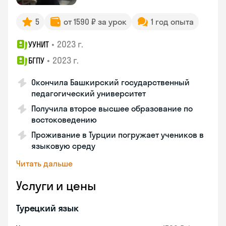
5
от 1590 ₽ за урок
1 год опыта
•
2023 г.
УУНИТ
•
2023 г.
БГПУ
Окончила Башкирский государственный
педагогический университет
Получила второе высшее образование по
востоковедению
Проживание в Турции погружает учеников в
языковую среду
Читать дальше
Услуги и цены
Турецкий язык