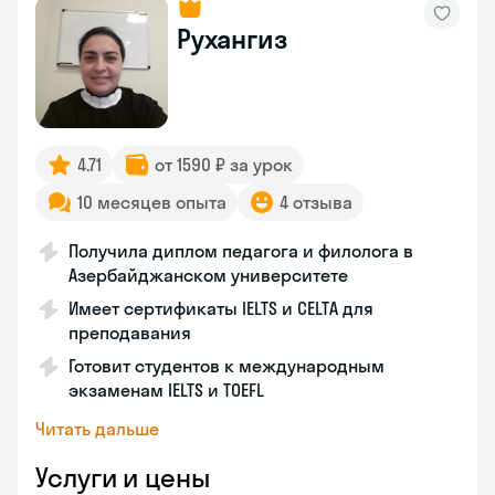
Рухангиз
4.71
от 1590 ₽ за урок
10 месяцев опыта
4 отзыва
Получила диплом педагога и филолога в
Азербайджанском университете
Имеет сертификаты IELTS и CELTA для
преподавания
Готовит студентов к международным
экзаменам IELTS и TOEFL
Читать дальше
Услуги и цены