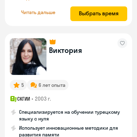
Читать дальше
Выбрать время
Виктория
5
6 лет опыта
•
2003 г.
СКГИИ
Специализируется на обучении турецкому
языку с нуля
Использует инновационные методики для
развития памяти