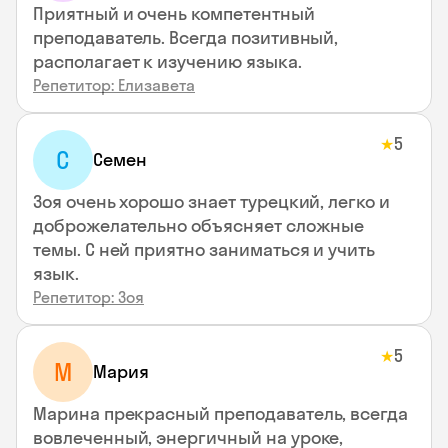
Приятный и очень компетентный
преподаватель. Всегда позитивный,
располагает к изучению языка.
Репетитор: Елизавета
5
★
С
Семен
Зоя очень хорошо знает турецкий, легко и
доброжелательно объясняет сложные
темы. С ней приятно заниматься и учить
язык.
Репетитор: Зоя
5
★
М
Мария
Марина прекрасный преподаватель, всегда
вовлеченный, энергичный на уроке,