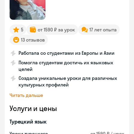
5
от 1590 ₽ за урок
17 лет опыта
13 отзывов
Работала со студентами из Европы и Азии
Помогла студентам достичь их языковых
целей
Создала уникальные уроки для различных
культурных профилей
Читать дальше
Услуги и цены
Турецкий язык
Уроки турецкого
от 1590 ₽ / урок