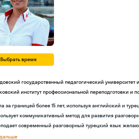
Выбрать время
довский государственный педагогический университет им
ковский институт профессиональной переподготовки и 
а за границей более 15 лет, используя английский и туре
пользует коммуникативный метод для развития разговор
еподает современный разговорный турецкий язык жела
 дальше