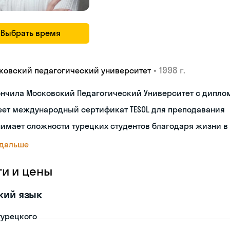
Выбрать время
•
1998 г.
ковский педагогический университет
ончила Московский Педагогический Университет с дипло
еет международный сертификат TESOL для преподавания
имает сложности турецких студентов благодаря жизни в
 дальше
ги и цены
кий язык
турецкого