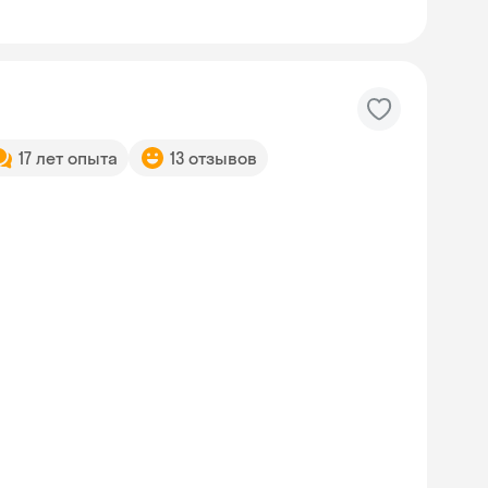
17 лет опыта
13 отзывов
Skyeng Chat
online