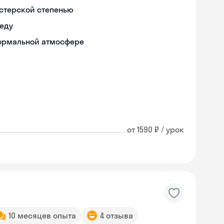
истерской степенью
реду
формальной атмосфере
от 1590 ₽ / урок
10 месяцев опыта
4 отзыва