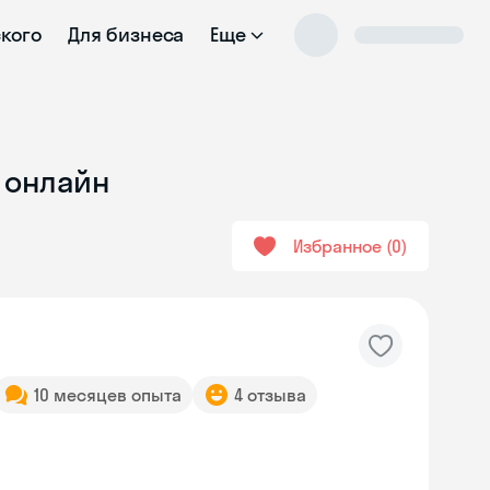
ского
Для бизнеса
Еще
и онлайн
Избранное
0
10 месяцев опыта
4 отзыва