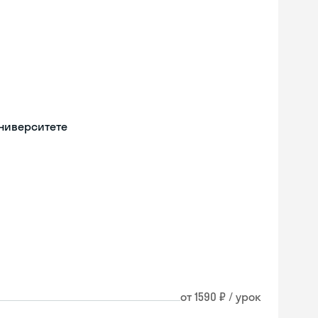
университете
от 1590 ₽ / урок