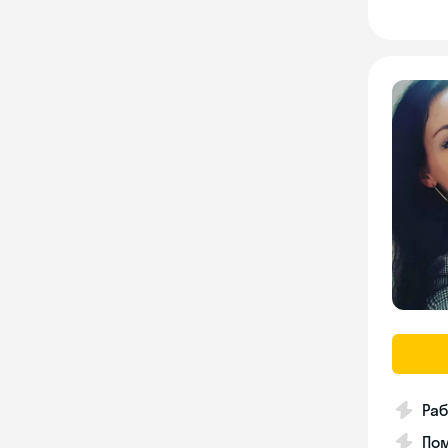
Раб
Пом