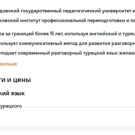
довский государственный педагогический университет им
ковский институт профессиональной переподготовки и 
а за границей более 15 лет, используя английский и туре
пользует коммуникативный метод для развития разговор
еподает современный разговорный турецкий язык жела
 дальше
ги и цены
кий язык
турецкого