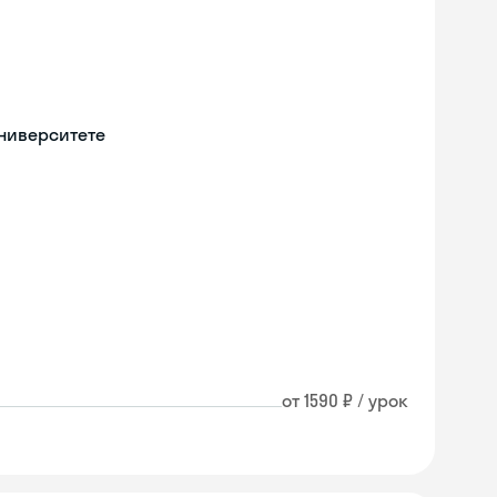
университете
от 1590 ₽ / урок