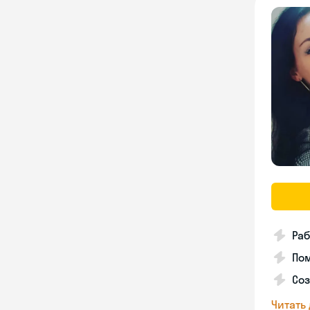
Раб
Пом
Соз
Читать