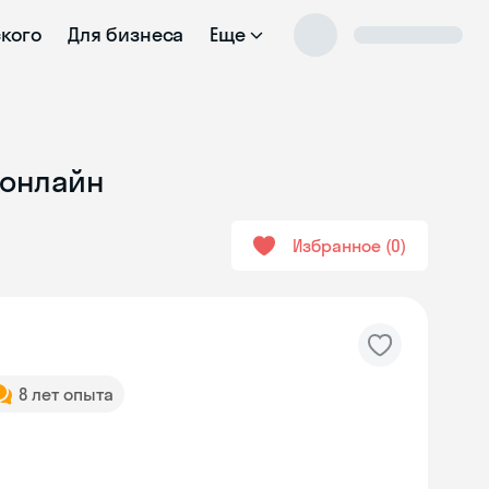
ского
Для бизнеса
Еще
 онлайн
Избранное
0
8 лет опыта