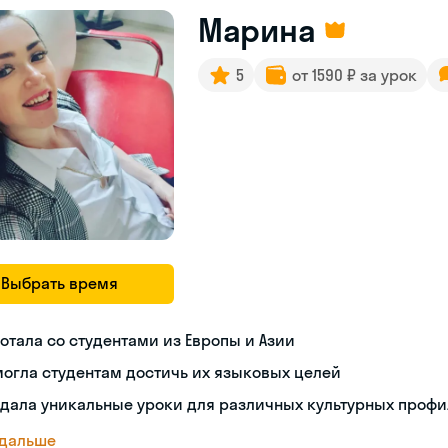
Марина
5
от 1590 ₽ за урок
Выбрать время
отала со студентами из Европы и Азии
огла студентам достичь их языковых целей
дала уникальные уроки для различных культурных проф
 дальше