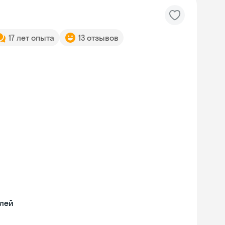
17 лет опыта
13 отзывов
илей