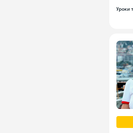
Уроки 