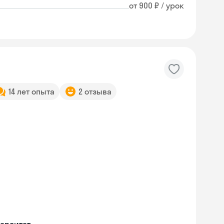
от 900 ₽ / урок
14 лет опыта
2 отзыва