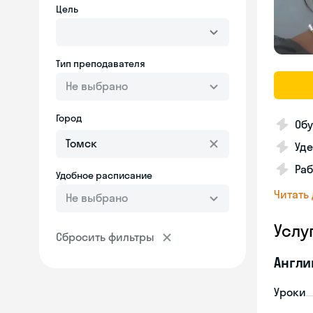
Цель
Тип преподавателя
Не выбрано
Город
Обу
Уд
Раб
Удобное расписание
Читать
Не выбрано
Услу
Сбросить фильтры
Англи
Уроки