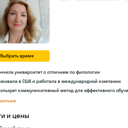
Выбрать время
нчила университет с отличием по филологии
оживала в США и работала в международной компании
пользует коммуникативный метод для эффективного обуч
 дальше
ги и цены