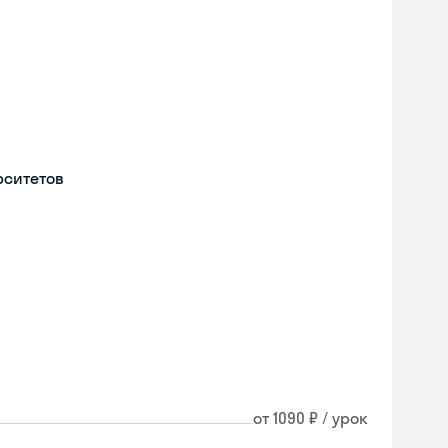
рситетов
от 1090 ₽ / урок