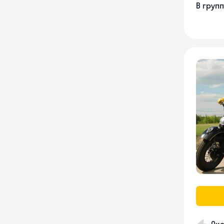
В груп