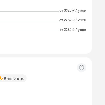
от 3325 ₽ / урок
от 2282 ₽ / урок
от 2282 ₽ / урок
8 лет опыта
Skyeng Chat
online