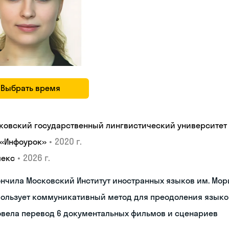
Выбрать время
ковский государственный лингвистический университет
•
2020 г.
 «Инфоурок»
•
2026 г.
лекс
нчила Московский Институт иностранных языков им. Мор
пользует коммуникативный метод для преодоления языко
овела перевод 6 документальных фильмов и сценариев