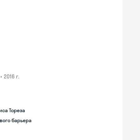
•
2016 г.
иса Тореза
вого барьера