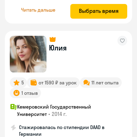
Читать дальше
Выбрать время
Юлия
5
от 1590 ₽ за урок
11 лет опыта
1 отзыв
Кемеровский Государственный
•
2014 г.
Университет
Стажировалась по стипендии DAAD в
Германии