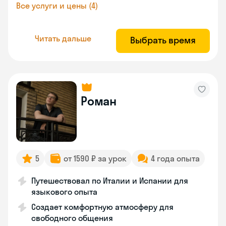
Все услуги и цены (4)
Читать дальше
Выбрать время
Роман
5
от 1590 ₽ за урок
4 года опыта
Путешествовал по Италии и Испании для
языкового опыта
Создает комфортную атмосферу для
свободного общения