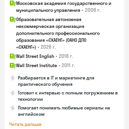
Московская академия государственного и
•
2008 г.
муниципального управления
Образовательная автономная
некоммерческая организация
дополнительного профессионального
образования «СКАЕНГ» (ОАНО ДПО
•
2026 г.
«СКАЕНГ»)
•
2018 г.
Wall Street English
•
2011 г.
Wall Street Institute
Разбирается в IT и маркетинге для
практического обучения
Готовит к интервью с полным погружением в
технологии
Помогает понимать любимые сериалы на
английском
Читать дальше