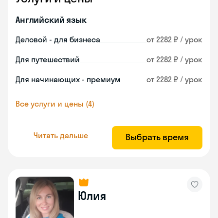
Английский язык
Деловой - для бизнеса
от 2282 ₽ / урок
Для путешествий
от 2282 ₽ / урок
Для начинающих - премиум
от 2282 ₽ / урок
Все услуги и цены (4)
Читать дальше
Выбрать время
Юлия