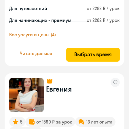
Для путешествий
от 2282 ₽ / урок
Для начинающих - премиум
от 2282 ₽ / урок
Все услуги и цены (4)
Читать дальше
Выбрать время
Евгения
5
от 1590 ₽ за урок
13 лет опыта