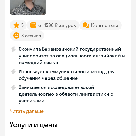
5
от 1590 ₽ за урок
15 лет опыта
3 отзыва
Окончила Барановичский государственный
университет по специальности английский и
немецкий языки
Использует коммуникативный метод для
обучения через общение
Занимается исследовательской
деятельностью в области лингвистики с
учениками
Читать дальше
Услуги и цены