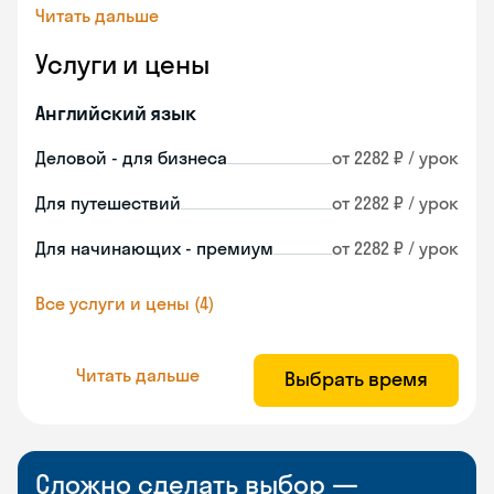
Читать дальше
Услуги и цены
Английский язык
Деловой - для бизнеса
от 2282 ₽ / урок
Для путешествий
от 2282 ₽ / урок
Для начинающих - премиум
от 2282 ₽ / урок
Все услуги и цены (4)
Читать дальше
Выбрать время
Сложно сделать выбор —