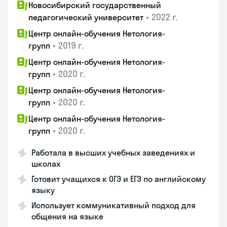
Новосибирский государственный
•
2022 г.
педагогический университет
Центр онлайн-обучения Нетология-
•
2019 г.
групп
Центр онлайн-обучения Нетология-
•
2020 г.
групп
Центр онлайн-обучения Нетология-
•
2020 г.
групп
Центр онлайн-обучения Нетология-
•
2020 г.
групп
Работала в высших учебных заведениях и
школах
Готовит учащихся к ОГЭ и ЕГЭ по английскому
языку
Использует коммуникативный подход для
общения на языке