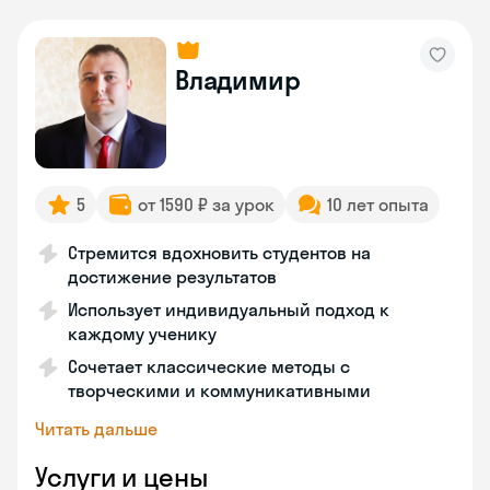
Владимир
5
от 1590 ₽ за урок
10 лет опыта
Стремится вдохновить студентов на
достижение результатов
Использует индивидуальный подход к
каждому ученику
Сочетает классические методы с
творческими и коммуникативными
Читать дальше
Услуги и цены