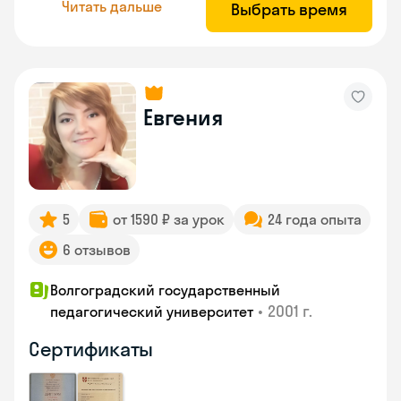
Читать дальше
Выбрать время
Евгения
5
от 1590 ₽ за урок
24 года опыта
6 отзывов
Волгоградский государственный
•
2001 г.
педагогический университет
Сертификаты