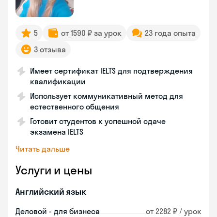
5
от 1590 ₽ за урок
23 года опыта
3 отзыва
Имеет сертификат IELTS для подтверждения
квалификации
Использует коммуникативный метод для
естественного общения
Готовит студентов к успешной сдаче
экзамена IELTS
Читать дальше
Услуги и цены
Английский язык
Деловой - для бизнеса
от 2282 ₽ / урок