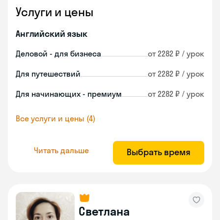
Услуги и цены
Английский язык
Деловой - для бизнеса
от 2282 ₽ / урок
Для путешествий
от 2282 ₽ / урок
Для начинающих - премиум
от 2282 ₽ / урок
Все услуги и цены (4)
Читать дальше
Выбрать время
Светлана