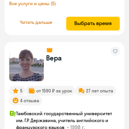
Все услуги и цены (5)
Читать дальше
Выбрать время
Вера
5
от 1590 ₽ за урок
27 лет опыта
4 отзыва
Тамбовский государственный университет
им. Г.Р. Державина, учитель английского и
•
1998 г.
французского языков