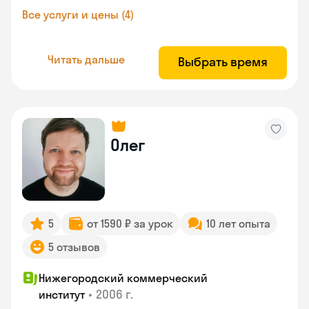
Все услуги и цены (4)
Читать дальше
Выбрать время
Олег
5
от 1590 ₽ за урок
10 лет опыта
5 отзывов
Нижегородский коммерческий
•
2006 г.
институт