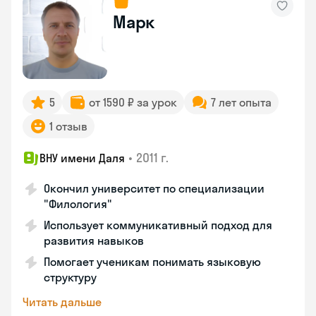
Марк
5
от 1590 ₽ за урок
7 лет опыта
1 отзыв
•
2011 г.
ВНУ имени Даля
Окончил университет по специализации
"Филология"
Использует коммуникативный подход для
развития навыков
Помогает ученикам понимать языковую
структуру
Читать дальше