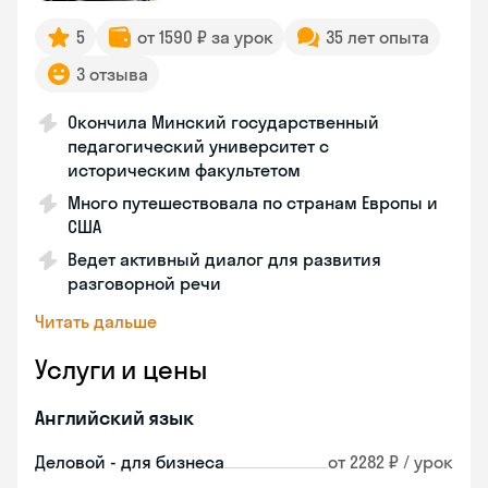
5
от 1590 ₽ за урок
35 лет опыта
3 отзыва
Окончила Минский государственный
педагогический университет с
историческим факультетом
Много путешествовала по странам Европы и
США
Ведет активный диалог для развития
разговорной речи
Читать дальше
Услуги и цены
Английский язык
Деловой - для бизнеса
от 2282 ₽ / урок