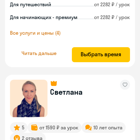
Для путешествий
от 2282 ₽ / урок
Для начинающих - премиум
от 2282 ₽ / урок
Все услуги и цены (4)
Читать дальше
Выбрать время
Светлана
5
от 1590 ₽ за урок
10 лет опыта
2 отзыва