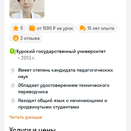
5
от 1590 ₽ за урок
15 лет опыта
2 отзыва
Курский государственный университет
•
2013 г.
Имеет степень кандидата педагогических
наук
Обладает удостоверением технического
переводчика
Находит общий язык с начинающими и
продвинутыми студентами
Читать дальше
Услуги и цены