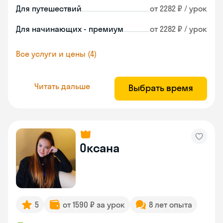
Для путешествий
от 2282 ₽ / урок
Для начинающих - премиум
от 2282 ₽ / урок
Все услуги и цены (4)
Читать дальше
Выбрать время
Оксана
5
от 1590 ₽ за урок
8 лет опыта