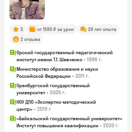
5
от 1590 ₽ за урок
29 лет опыта
2 отзыва
Орский государственный педагогический
•
1996 г.
институт имени Т.Г. Шевченко
Министерство образования и науки
•
2011 г.
Российской Федерации
Оренбургский государственный
•
2005 г.
университет
НОУ ДПО «Экспертно-методический
•
2019 г.
центр»
«Байкальский государственный университет»
•
2020 г.
Институт повышения квалификации