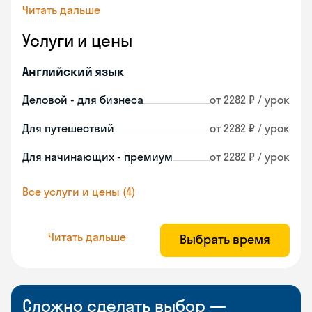
Читать дальше
Услуги и цены
Английский язык
Деловой - для бизнеса
от 2282 ₽ / урок
Для путешествий
от 2282 ₽ / урок
Для начинающих - премиум
от 2282 ₽ / урок
Все услуги и цены (4)
Читать дальше
Выбрать время
Сложно сделать выбор —