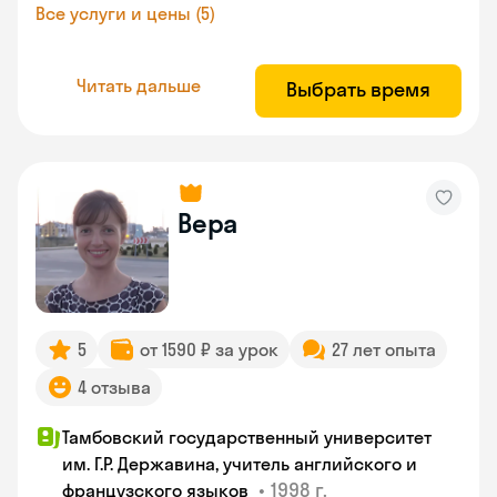
Все услуги и цены (5)
Читать дальше
Выбрать время
Вера
5
от 1590 ₽ за урок
27 лет опыта
4 отзыва
Тамбовский государственный университет
им. Г.Р. Державина, учитель английского и
•
1998 г.
французского языков