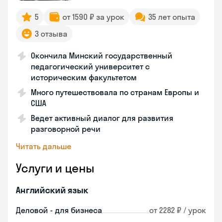
5
от 1590 ₽ за урок
35 лет опыта
3 отзыва
Окончила Минский государственный
педагогический университет с
историческим факультетом
Много путешествовала по странам Европы и
США
Ведет активный диалог для развития
разговорной речи
Читать дальше
Услуги и цены
Английский язык
Деловой - для бизнеса
от 2282 ₽ / урок