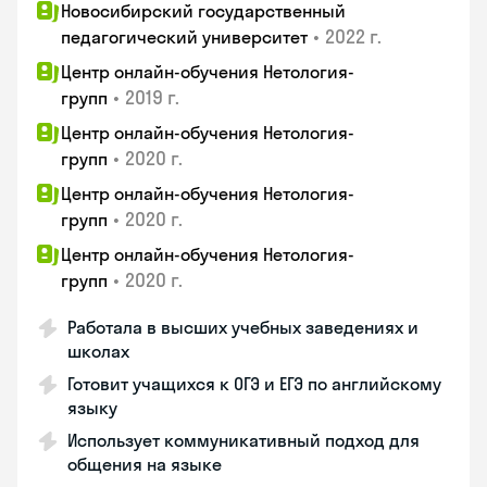
Новосибирский государственный
•
2022 г.
педагогический университет
Центр онлайн-обучения Нетология-
•
2019 г.
групп
Центр онлайн-обучения Нетология-
•
2020 г.
групп
Центр онлайн-обучения Нетология-
•
2020 г.
групп
Центр онлайн-обучения Нетология-
•
2020 г.
групп
Работала в высших учебных заведениях и
школах
Готовит учащихся к ОГЭ и ЕГЭ по английскому
языку
Использует коммуникативный подход для
общения на языке