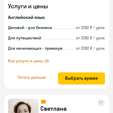
Услуги и цены
Английский язык
Деловой - для бизнеса
от 2282 ₽ / урок
Для путешествий
от 2282 ₽ / урок
Для начинающих - премиум
от 2282 ₽ / урок
Все услуги и цены (4)
Читать дальше
Выбрать время
Светлана