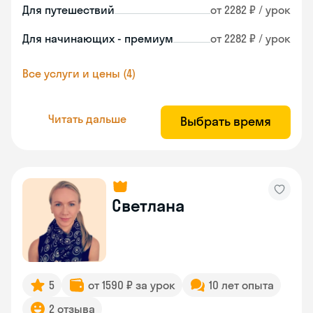
Для путешествий
от 2282 ₽ / урок
Для начинающих - премиум
от 2282 ₽ / урок
Все услуги и цены (4)
Читать дальше
Выбрать время
Светлана
5
от 1590 ₽ за урок
10 лет опыта
2 отзыва