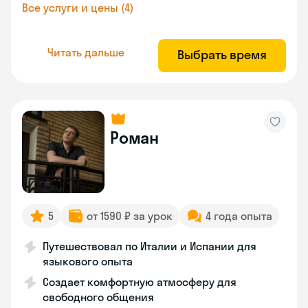
Все услуги и цены (4)
Читать дальше
Выбрать время
Роман
5
от 1590 ₽ за урок
4 года опыта
Путешествовал по Италии и Испании для
языкового опыта
Создает комфортную атмосферу для
свободного общения