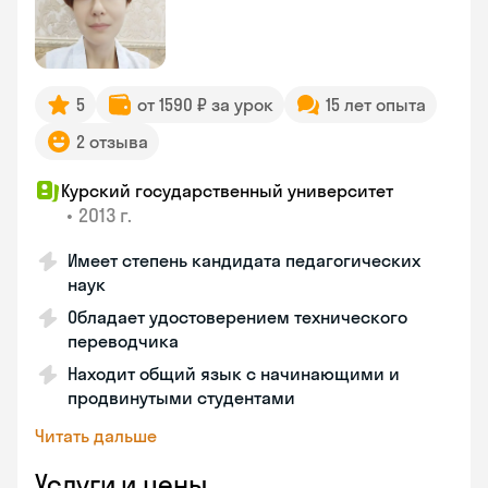
5
от 1590 ₽ за урок
15 лет опыта
2 отзыва
Курский государственный университет
•
2013 г.
Имеет степень кандидата педагогических
наук
Обладает удостоверением технического
переводчика
Находит общий язык с начинающими и
продвинутыми студентами
Читать дальше
Услуги и цены