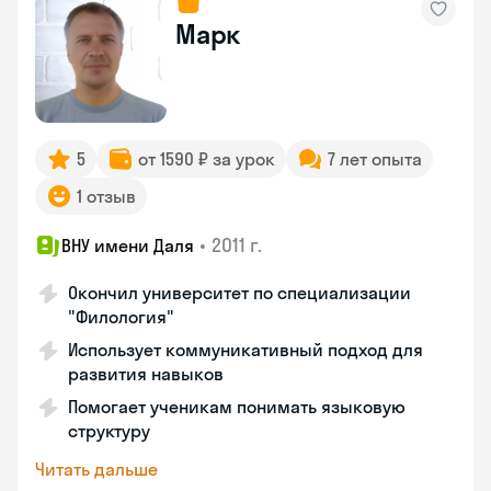
Марк
5
от 1590 ₽ за урок
7 лет опыта
1 отзыв
•
2011 г.
ВНУ имени Даля
Окончил университет по специализации
"Филология"
Использует коммуникативный подход для
развития навыков
Помогает ученикам понимать языковую
структуру
Читать дальше