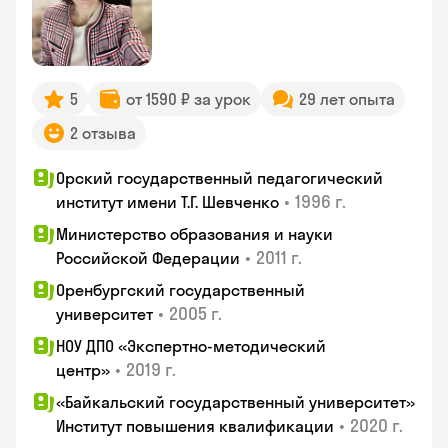
5
от 1590 ₽ за урок
29 лет опыта
2 отзыва
Орский государственный педагогический
•
1996 г.
институт имени Т.Г. Шевченко
Министерство образования и науки
•
2011 г.
Российской Федерации
Оренбургский государственный
•
2005 г.
университет
НОУ ДПО «Экспертно-методический
•
2019 г.
центр»
«Байкальский государственный университет»
•
2020 г.
Институт повышения квалификации