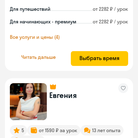
Для путешествий
от 2282 ₽ / урок
Для начинающих - премиум
от 2282 ₽ / урок
Все услуги и цены (4)
Читать дальше
Выбрать время
Евгения
5
от 1590 ₽ за урок
13 лет опыта