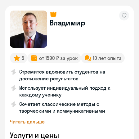
Владимир
5
от 1590 ₽ за урок
10 лет опыта
Стремится вдохновить студентов на
достижение результатов
Использует индивидуальный подход к
каждому ученику
Сочетает классические методы с
творческими и коммуникативными
Читать дальше
Услуги и цены