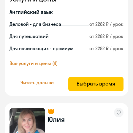
Английский язык
Деловой - для бизнеса
от 2282 ₽ / урок
Для путешествий
от 2282 ₽ / урок
Для начинающих - премиум
от 2282 ₽ / урок
Все услуги и цены (4)
Читать дальше
Выбрать время
Юлия