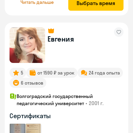
Читать дальше
Выбрать время
Евгения
5
от 1590 ₽ за урок
24 года опыта
6 отзывов
Волгоградский государственный
•
2001 г.
педагогический университет
Сертификаты