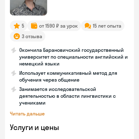
5
от 1590 ₽ за урок
15 лет опыта
3 отзыва
Окончила Барановичский государственный
университет по специальности английский и
немецкий языки
Использует коммуникативный метод для
обучения через общение
Занимается исследовательской
деятельностью в области лингвистики с
учениками
Читать дальше
Услуги и цены