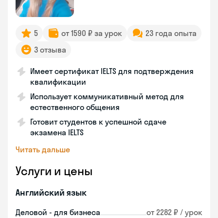
5
от 1590 ₽ за урок
23 года опыта
3 отзыва
Имеет сертификат IELTS для подтверждения
квалификации
Использует коммуникативный метод для
естественного общения
Готовит студентов к успешной сдаче
экзамена IELTS
Читать дальше
Услуги и цены
Английский язык
Деловой - для бизнеса
от 2282 ₽ / урок