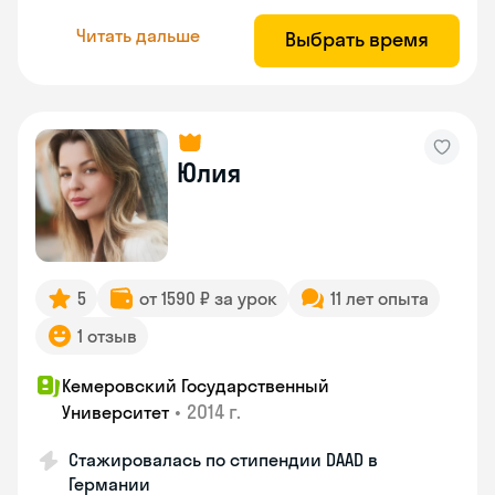
Читать дальше
Выбрать время
Юлия
5
от 1590 ₽ за урок
11 лет опыта
1 отзыв
Кемеровский Государственный
•
2014 г.
Университет
Стажировалась по стипендии DAAD в
Германии