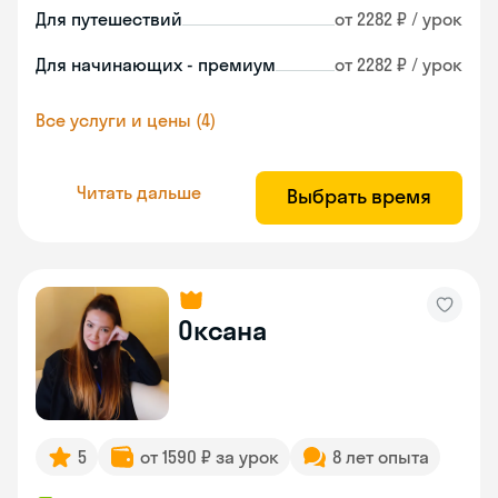
Для путешествий
от 2282 ₽ / урок
Для начинающих - премиум
от 2282 ₽ / урок
Все услуги и цены (4)
Читать дальше
Выбрать время
Оксана
5
от 1590 ₽ за урок
8 лет опыта