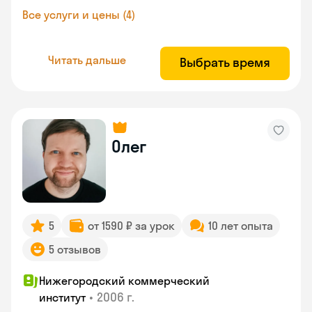
Все услуги и цены (4)
Читать дальше
Выбрать время
Олег
5
от 1590 ₽ за урок
10 лет опыта
5 отзывов
Нижегородский коммерческий
•
2006 г.
институт