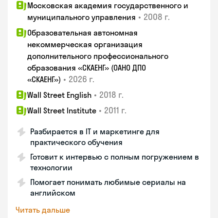
Московская академия государственного и
•
2008 г.
муниципального управления
Образовательная автономная
некоммерческая организация
дополнительного профессионального
образования «СКАЕНГ» (ОАНО ДПО
•
2026 г.
«СКАЕНГ»)
•
2018 г.
Wall Street English
•
2011 г.
Wall Street Institute
Разбирается в IT и маркетинге для
практического обучения
Готовит к интервью с полным погружением в
технологии
Помогает понимать любимые сериалы на
английском
Читать дальше