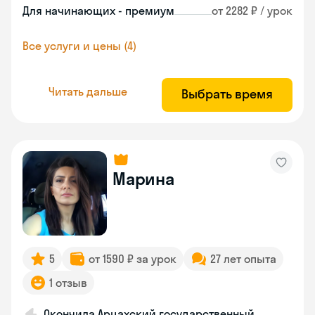
Для начинающих - премиум
от 2282 ₽ / урок
Все услуги и цены (4)
Читать дальше
Выбрать время
Марина
5
от 1590 ₽ за урок
27 лет опыта
1 отзыв
Окончила Арцахский государственный