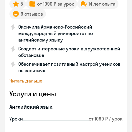
5
от 1090 ₽ за урок
14 лет опыта
9 отзывов
Окончила Армянско-Российский
международный университет по
английскому языку
Создает интересные уроки в дружественной
обстановке
Обеспечивает позитивный настрой учеников
на занятиях
Читать дальше
Услуги и цены
Английский язык
Уроки
от 1090 ₽ / урок