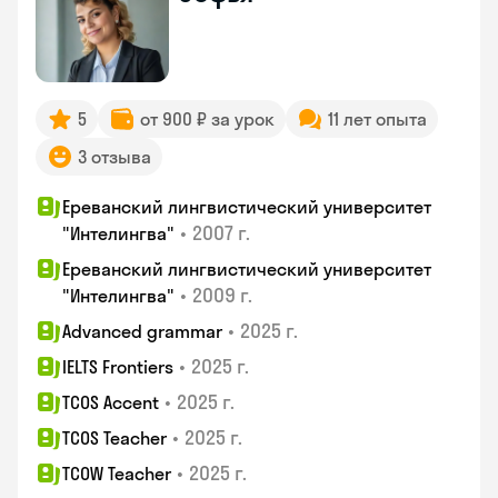
5
от 900 ₽ за урок
11 лет опыта
3 отзыва
Ереванский лингвистический университет
•
2007 г.
"Интелингва"
Ереванский лингвистический университет
•
2009 г.
"Интелингва"
•
2025 г.
Advanced grammar
•
2025 г.
IELTS Frontiers
•
2025 г.
TCOS Accent
•
2025 г.
TCOS Teacher
•
2025 г.
TCOW Teacher