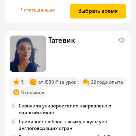
Читать дальше
Выбрать время
Татевик
5
от 1090 ₽ за урок
22 года опыта
6 отзывов
Окончила университет по направлению
«лингвистика»
Прививает любовь к языку и культуре
англоговорящих стран