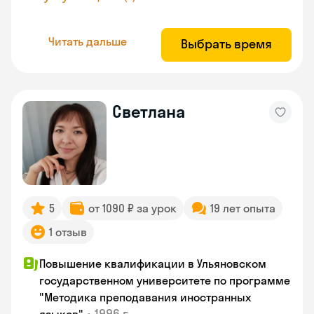
Читать дальше
Выбрать время
Светлана
5
от 1090 ₽ за урок
19 лет опыта
1 отзыв
Повышение квалификации в Ульяновском
государственном университете по программе
"Методика преподавания иностранных
•
1996 г.