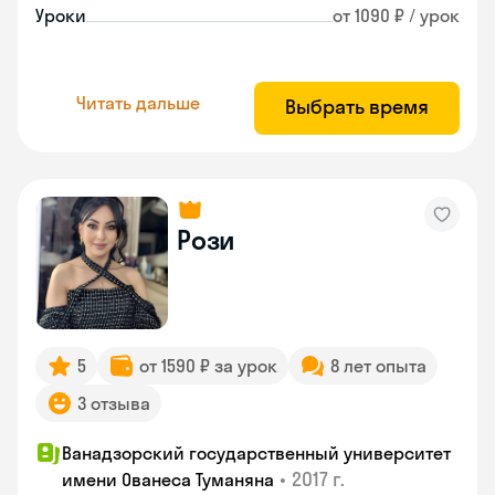
Уроки
от 1090 ₽ / урок
Читать дальше
Выбрать время
Рози
5
от 1590 ₽ за урок
8 лет опыта
3 отзыва
Ванадзорский государственный университет
•
2017 г.
имени Ованеса Туманяна