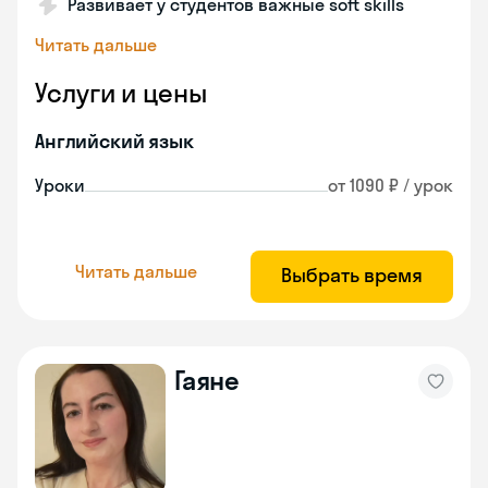
Развивает у студентов важные soft skills
Читать дальше
Услуги и цены
Английский язык
Уроки
от 1090 ₽ / урок
Читать дальше
Выбрать время
Гаяне