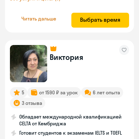
Читать дальше
Выбрать время
Виктория
5
от 1590 ₽ за урок
6 лет опыта
3 отзыва
Обладает международной квалификацией
CELTA от Кембриджа
Готовит студентов к экзаменам IELTS и TOEFL