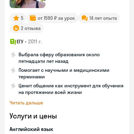
5
от 1590 ₽ за урок
14 лет опыта
2 отзыва
•
2011 г.
ЕГУ
Выбрала сферу образования около
пятнадцати лет назад
Помогает с научными и медицинскими
терминами
Ценит общение как инструмент для обучения
на протяжении всей жизни
Читать дальше
Услуги и цены
Английский язык