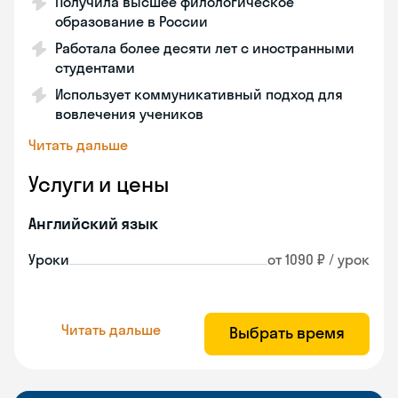
Получила высшее филологическое
образование в России
Работала более десяти лет с иностранными
студентами
Использует коммуникативный подход для
вовлечения учеников
Читать дальше
Услуги и цены
Английский язык
Уроки
от 1090 ₽ / урок
Читать дальше
Выбрать время