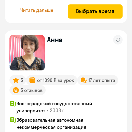
Читать дальше
Выбрать время
Анна
5
от 1090 ₽ за урок
17 лет опыта
5 отзывов
Волгоградский государственный
•
2003 г.
университет
Образовательная автономная
некоммерческая организация