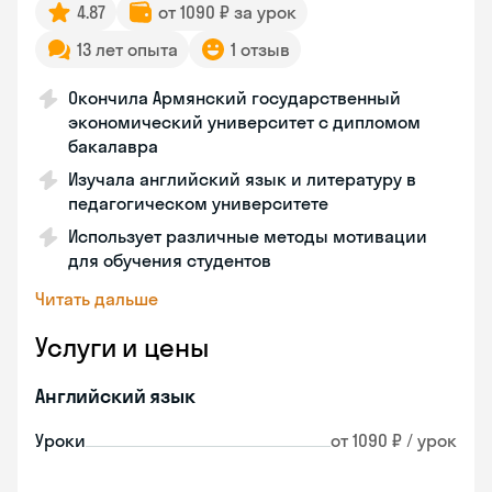
4.87
от 1090 ₽ за урок
13 лет опыта
1 отзыв
Окончила Армянский государственный
экономический университет с дипломом
бакалавра
Изучала английский язык и литературу в
педагогическом университете
Использует различные методы мотивации
для обучения студентов
Читать дальше
Услуги и цены
Английский язык
Уроки
от 1090 ₽ / урок