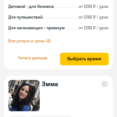
Деловой - для бизнеса
от 2282 ₽ / урок
Для путешествий
от 2282 ₽ / урок
Для начинающих - премиум
от 2282 ₽ / урок
Все услуги и цены (4)
Читать дальше
Выбрать время
Эмма