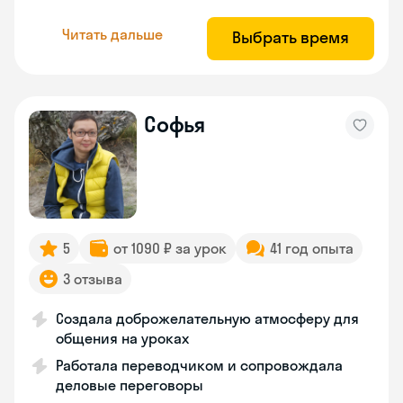
Читать дальше
Выбрать время
Софья
5
от 1090 ₽ за урок
41 год опыта
3 отзыва
Создала доброжелательную атмосферу для
общения на уроках
Работала переводчиком и сопровождала
деловые переговоры