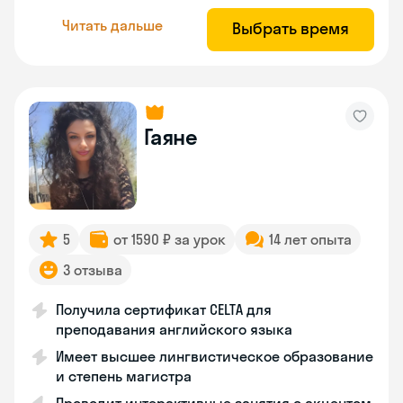
Читать дальше
Выбрать время
Гаяне
5
от 1590 ₽ за урок
14 лет опыта
3 отзыва
Получила сертификат CELTA для
преподавания английского языка
Имеет высшее лингвистическое образование
и степень магистра