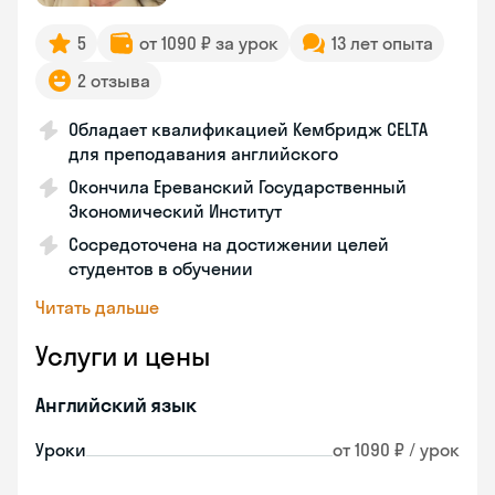
5
от 1090 ₽ за урок
13 лет опыта
2 отзыва
Обладает квалификацией Кембридж CELTA
для преподавания английского
Окончила Ереванский Государственный
Экономический Институт
Сосредоточена на достижении целей
студентов в обучении
Читать дальше
Услуги и цены
Английский язык
Уроки
от 1090 ₽ / урок