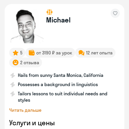
Michael
5
от 3190 ₽ за урок
12 лет опыта
2 отзыва
Hails from sunny Santa Monica, California
Possesses a background in linguistics
Tailors lessons to suit individual needs and
styles
Читать дальше
Услуги и цены