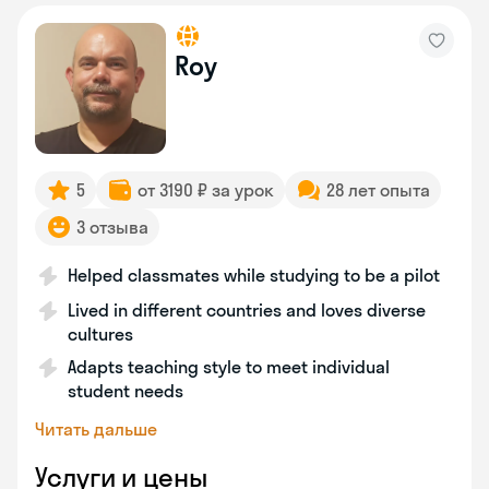
Roy
5
от 3190 ₽ за урок
28 лет опыта
3 отзыва
Helped classmates while studying to be a pilot
Lived in different countries and loves diverse
cultures
Adapts teaching style to meet individual
student needs
Читать дальше
Услуги и цены