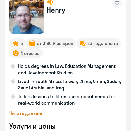
Henry
5
от 3190 ₽ за урок
23 года опыта
4 отзыва
Holds degrees in Law, Education Management,
and Development Studies
Lived in South Africa, Taiwan, China, Oman, Sudan,
Saudi Arabia, and Iraq
Tailors lessons to fit unique student needs for
real-world communication
Читать дальше
Услуги и цены