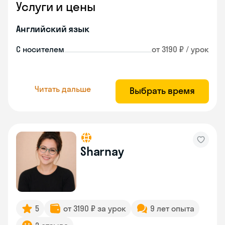
Услуги и цены
Английский язык
С носителем
от 3190 ₽ / урок
Читать дальше
Выбрать время
Sharnay
5
от 3190 ₽ за урок
9 лет опыта