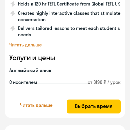
Holds a 120 hr TEFL Certificate from Global TEFL UK
Creates highly interactive classes that stimulate
conversation
Delivers tailored lessons to meet each student's
needs
Читать дальше
Услуги и цены
Английский язык
С носителем
от 3190 ₽ / урок
Читать дальше
Выбрать время