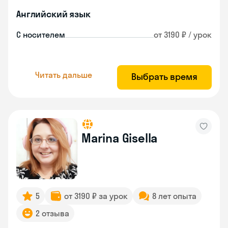
Английский язык
С носителем
от 3190 ₽ / урок
Читать дальше
Выбрать время
Marina Gisella
5
от 3190 ₽ за урок
8 лет опыта
2 отзыва