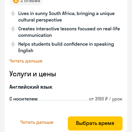
2 отзыва
Lives in sunny South Africa, bringing a unique
cultural perspective
Creates interactive lessons focused on real-life
communication
Helps students build confidence in speaking
English
Читать дальше
Услуги и цены
Английский язык
С носителем
от 3190 ₽ / урок
Читать дальше
Выбрать время