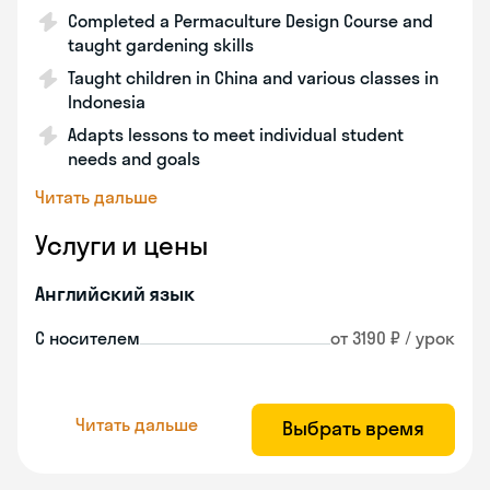
Completed a Permaculture Design Course and
taught gardening skills
Taught children in China and various classes in
Indonesia
Adapts lessons to meet individual student
needs and goals
Читать дальше
Услуги и цены
Английский язык
С носителем
от 3190 ₽ / урок
Читать дальше
Выбрать время