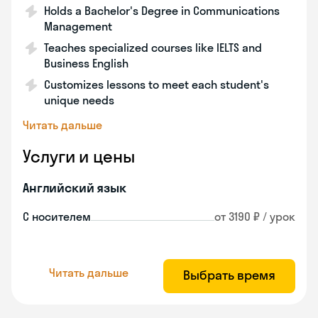
Holds a Bachelor's Degree in Communications
Management
Teaches specialized courses like IELTS and
Business English
Customizes lessons to meet each student's
unique needs
Читать дальше
Услуги и цены
Английский язык
С носителем
от 3190 ₽ / урок
Читать дальше
Выбрать время