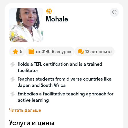
Mohale
5
от 3190 ₽ за урок
13 лет опыта
Holds a TEFL certification and is a trained
facilitator
Teaches students from diverse countries like
Japan and South Africa
Embodies a facilitative teaching approach for
active learning
Читать дальше
Услуги и цены