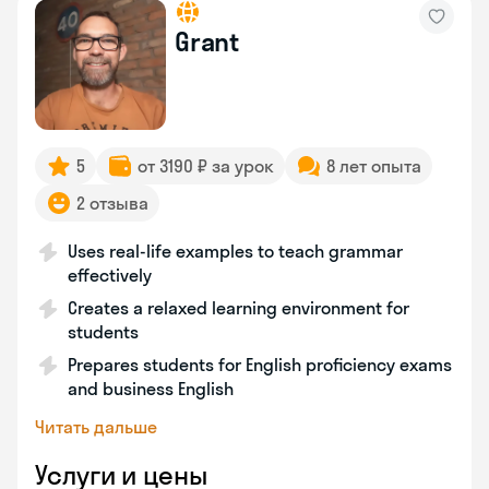
Grant
5
от 3190 ₽ за урок
8 лет опыта
2 отзыва
Uses real-life examples to teach grammar
effectively
Creates a relaxed learning environment for
students
Prepares students for English proficiency exams
and business English
Читать дальше
Услуги и цены