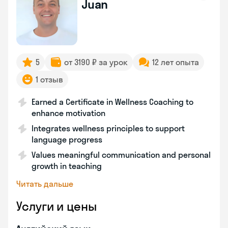
Juan
5
от 3190 ₽ за урок
12 лет опыта
1 отзыв
Earned a Certificate in Wellness Coaching to
enhance motivation
Integrates wellness principles to support
language progress
Values meaningful communication and personal
growth in teaching
Читать дальше
Услуги и цены