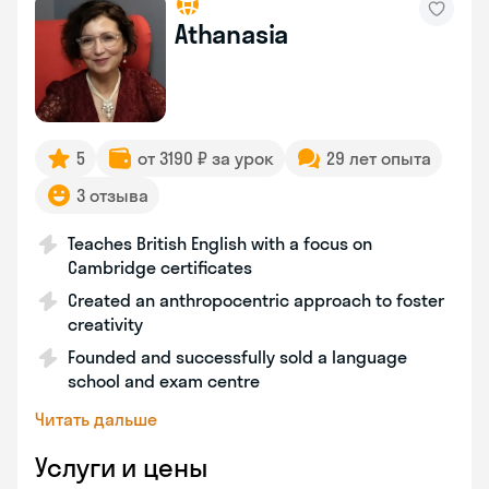
Athanasia
5
от 3190 ₽ за урок
29 лет опыта
3 отзыва
Teaches British English with a focus on
Cambridge certificates
Created an anthropocentric approach to foster
creativity
Founded and successfully sold a language
school and exam centre
Читать дальше
Услуги и цены