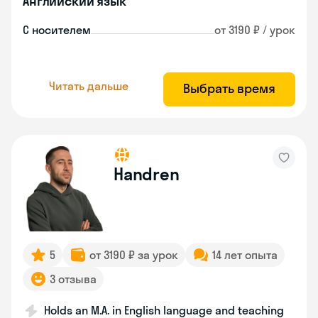
Английский язык
С носителем
от 3190 ₽ / урок
Читать дальше
Выбрать время
Handren
5
от 3190 ₽ за урок
14 лет опыта
3 отзыва
Holds an M.A. in English language and teaching