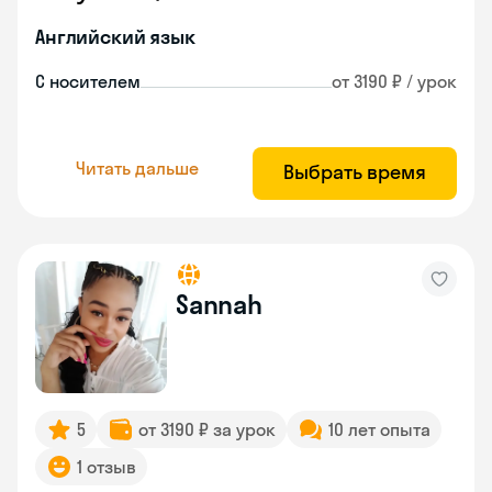
Английский язык
С носителем
от 3190 ₽ / урок
Читать дальше
Выбрать время
Sannah
5
от 3190 ₽ за урок
10 лет опыта
1 отзыв