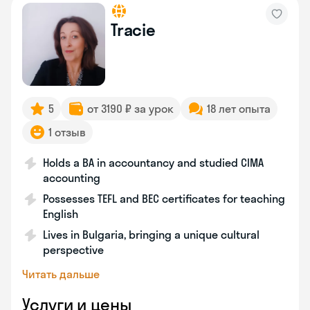
Tracie
5
от 3190 ₽ за урок
18 лет опыта
1 отзыв
Holds a BA in accountancy and studied CIMA
accounting
Possesses TEFL and BEC certificates for teaching
English
Lives in Bulgaria, bringing a unique cultural
perspective
Читать дальше
Услуги и цены