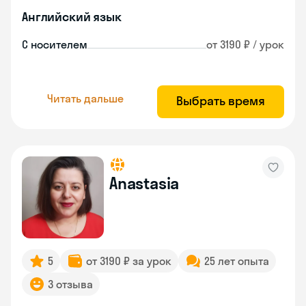
Английский язык
С носителем
от 3190 ₽ / урок
Читать дальше
Выбрать время
Anastasia
5
от 3190 ₽ за урок
25 лет опыта
3 отзыва