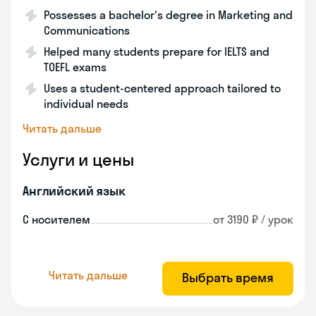
Possesses a bachelor's degree in Marketing and
Communications
Helped many students prepare for IELTS and
TOEFL exams
Uses a student-centered approach tailored to
individual needs
Читать дальше
Услуги и цены
Английский язык
С носителем
от 3190 ₽ / урок
Читать дальше
Выбрать время