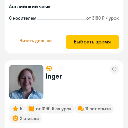
Английский язык
С носителем
от 3190 ₽ / урок
Читать дальше
Выбрать время
Inger
5
от 3190 ₽ за урок
11 лет опыта
2 отзыва