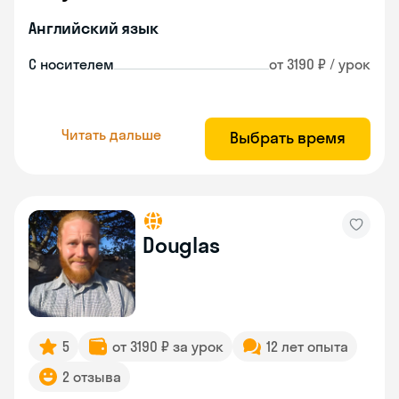
Английский язык
С носителем
от 3190 ₽ / урок
Читать дальше
Выбрать время
Douglas
5
от 3190 ₽ за урок
12 лет опыта
2 отзыва