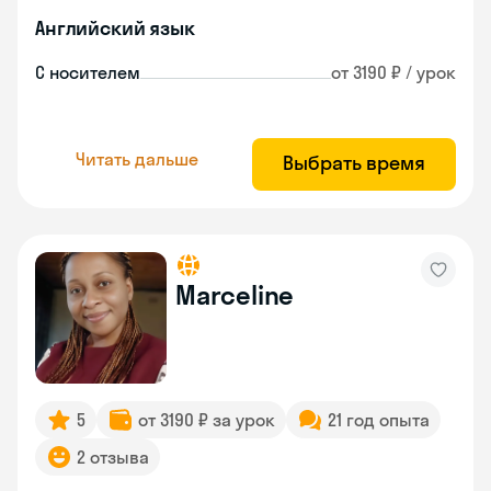
Английский язык
С носителем
от 3190 ₽ / урок
Читать дальше
Выбрать время
Marceline
5
от 3190 ₽ за урок
21 год опыта
2 отзыва