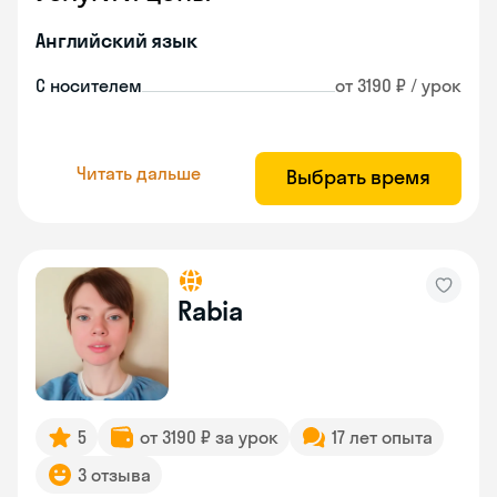
Английский язык
С носителем
от 3190 ₽ / урок
Читать дальше
Выбрать время
Rabia
5
от 3190 ₽ за урок
17 лет опыта
3 отзыва