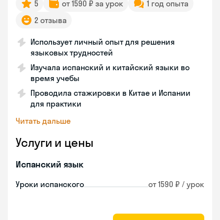
5
от 1590 ₽ за урок
1 год опыта
2 отзыва
Использует личный опыт для решения
языковых трудностей
Изучала испанский и китайский языки во
время учебы
Проводила стажировки в Китае и Испании
для практики
Читать дальше
Услуги и цены
Испанский язык
Уроки испанского
от 1590 ₽ / урок