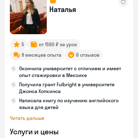
Наталья
5
от 1590 ₽ за урок
8 месяцев опыта
6 отзывов
Окончила университет с отличием и имеет
опыт стажировки в Мексике
Получила грант Fulbright в университете
Джонса Хопкинса
Написала книгу по изучению английского
языка для детей
Читать дальше
Услуги и цены