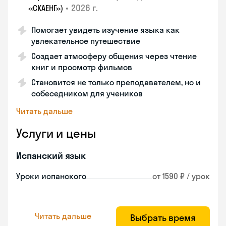
•
2026 г.
«СКАЕНГ»)
Помогает увидеть изучение языка как
увлекательное путешествие
Создает атмосферу общения через чтение
книг и просмотр фильмов
Становится не только преподавателем, но и
собеседником для учеников
Читать дальше
Услуги и цены
Испанский язык
Уроки испанского
от 1590 ₽ / урок
Читать дальше
Выбрать время