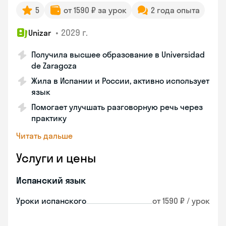
5
от 1590 ₽ за урок
2 года опыта
•
2029 г.
Unizar
Получила высшее образование в Universidad
de Zaragoza
Жила в Испании и России, активно использует
язык
Помогает улучшать разговорную речь через
практику
Читать дальше
Услуги и цены
Испанский язык
Уроки испанского
от 1590 ₽ / урок