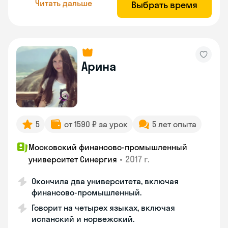
Читать дальше
Выбрать время
Арина
5
от 1590 ₽ за урок
5 лет опыта
Московский финансово-промышленный
•
2017 г.
университет Синергия
Окончила два университета, включая
финансово-промышленный.
Говорит на четырех языках, включая
испанский и норвежский.