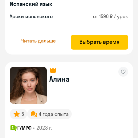
Испанский язык
Уроки испанского
от 1590 ₽ / урок
Читать дальше
Выбрать время
Алина
5
4 года опыта
•
2023 г.
ГУМРФ