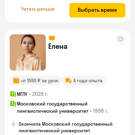
Читать дальше
Выбрать время
Елена
от 1590 ₽ за урок
4 года опыта
•
2026 г.
МГЛУ
Московский государственный
•
1998 г.
лингвистический университет
Окончила Московский государственный
лингвистический университет