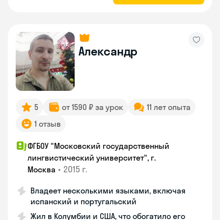
Александр
5
от 1590 ₽ за урок
11 лет опыта
1 отзыв
ФГБОУ "Московский государственный
лингвистический университет", г.
•
2015 г.
Москва
Владеет несколькими языками, включая
испанский и португальский
Жил в Колумбии и США, что обогатило его