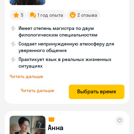
5
1 год опыта
2 отзыва
Имеет степень магистра по двум
филологическим специальностям
Создает непринужденную атмосферу для
уверенного общения
Практикует язык в реальных жизненных
ситуациях
Читать дальше
Читать дальше
Выбрать время
Анна