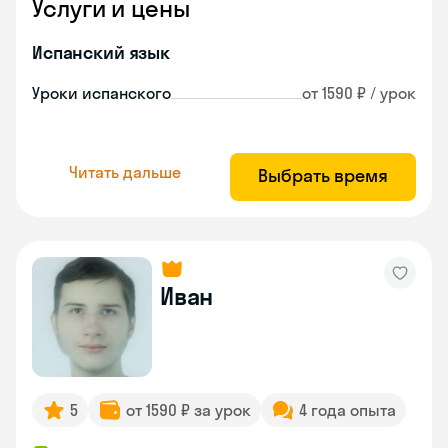
Услуги и цены
Испанский язык
Уроки испанского
от 1590 ₽ / урок
Читать дальше
Выбрать время
Иван
5
от 1590 ₽ за урок
4 года опыта