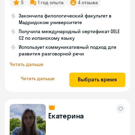
5
1 год опыта
4 отзыва
Закончила филологический факультет в
Мадридском университете
Получила международный сертификат DELE
C2 по испанскому языку
Использует коммуникативный подход для
развития разговорной речи
Читать дальше
Читать дальше
Выбрать время
Екатерина