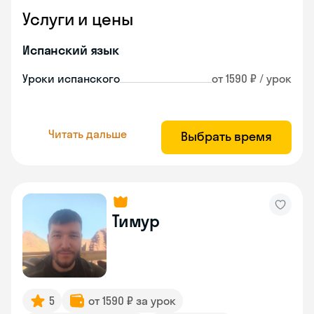
Услуги и цены
Испанский язык
Уроки испанского
от 1590 ₽ / урок
Читать дальше
Выбрать время
Тимур
5
от 1590 ₽ за урок