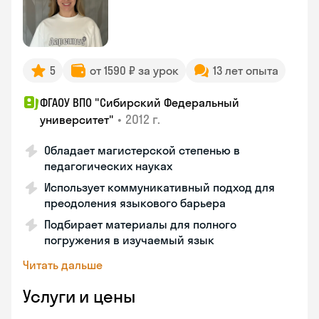
5
от 1590 ₽ за урок
13 лет опыта
ФГАОУ ВПО "Сибирский Федеральный
•
2012 г.
университет"
Обладает магистерской степенью в
педагогических науках
Использует коммуникативный подход для
преодоления языкового барьера
Подбирает материалы для полного
погружения в изучаемый язык
Читать дальше
Услуги и цены