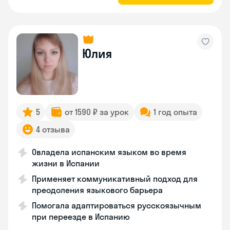
Юлия
5
от 1590 ₽ за урок
1 год опыта
4 отзыва
Овладела испанским языком во время
жизни в Испании
Применяет коммуникативный подход для
преодоления языкового барьера
Помогала адаптироваться русскоязычным
при переезде в Испанию