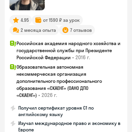
4.95
от 1590 ₽ за урок
2 месяца опыта
7 отзывов
Российская академия народного хозяйства и
государственной службы при Президенте
•
2016 г.
Российской Федерации
Образовательная автономная
некоммерческая организация
дополнительного профессионального
образования «СКАЕНГ» (ОАНО ДПО
•
2026 г.
«СКАЕНГ»)
Получил сертификат уровня С1 по
английскому языку
Изучал международное право и экономику в
Европе