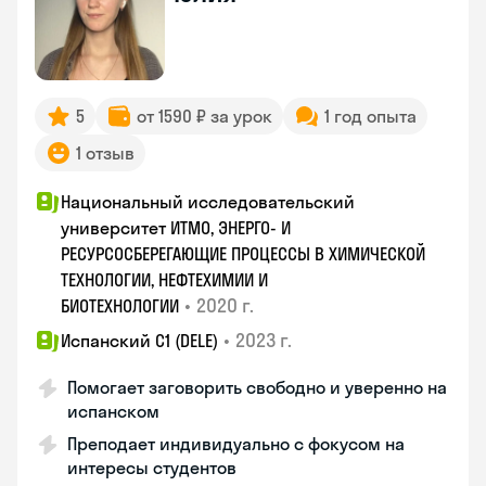
5
от 1590 ₽ за урок
1 год опыта
1 отзыв
Национальный исследовательский
университет ИТМО, ЭНЕРГО- И
РЕСУРСОСБЕРЕГАЮЩИЕ ПРОЦЕССЫ В ХИМИЧЕСКОЙ
ТЕХНОЛОГИИ, НЕФТЕХИМИИ И
•
2020 г.
БИОТЕХНОЛОГИИ
•
2023 г.
Испанский С1 (DELE)
Помогает заговорить свободно и уверенно на
испанском
Преподает индивидуально с фокусом на
интересы студентов