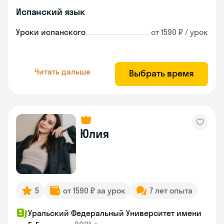
Испанский язык
Уроки испанского
от 1590 ₽ / урок
Читать дальше
Выбрать время
Юлия
5
от 1590 ₽ за урок
7 лет опыта
Уральский Федеральный Университет имени