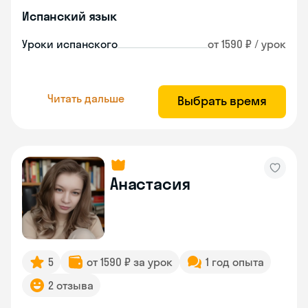
Испанский язык
Уроки испанского
от 1590 ₽ / урок
Читать дальше
Выбрать время
Анастасия
5
от 1590 ₽ за урок
1 год опыта
2 отзыва