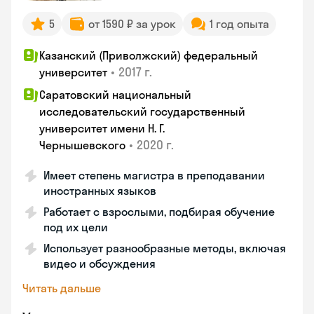
5
от 1590 ₽ за урок
1 год опыта
Казанский (Приволжский) федеральный
•
2017 г.
университет
Саратовский национальный
исследовательский государственный
университет имени Н. Г.
•
2020 г.
Чернышевского
Имеет степень магистра в преподавании
иностранных языков
Работает с взрослыми, подбирая обучение
под их цели
Использует разнообразные методы, включая
видео и обсуждения
Читать дальше