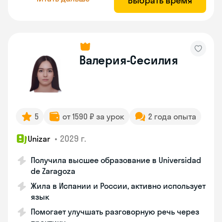
Выбрать время
Валерия-Сесилия
5
от 1590 ₽ за урок
2 года опыта
•
2029 г.
Unizar
Получила высшее образование в Universidad
de Zaragoza
Жила в Испании и России, активно использует
язык
Помогает улучшать разговорную речь через