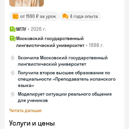
от 1590 ₽ за урок
4 года опыта
•
2026 г.
МГЛУ
Московский государственный
•
1998 г.
лингвистический университет
Окончила Московский государственный
лингвистический университет
Получила второе высшее образование по
специальности «Преподаватель испанского
языка»
Моделирует ситуации реального общения
для учеников
Читать дальше
Услуги и цены