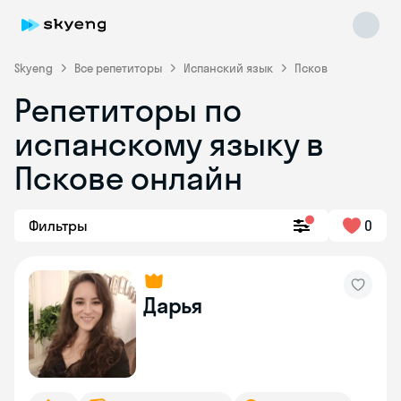
Skyeng
Все репетиторы
Испанский язык
Псков
Репетиторы по
испанскому языку в
Пскове онлайн
Фильтры
0
Skyeng Chat
online
Дарья