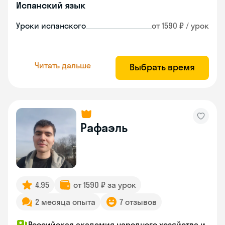
Испанский язык
Уроки испанского
от 1590 ₽ / урок
Читать дальше
Выбрать время
Рафаэль
4.95
от 1590 ₽ за урок
2 месяца опыта
7 отзывов
Российская академия народного хозяйства и