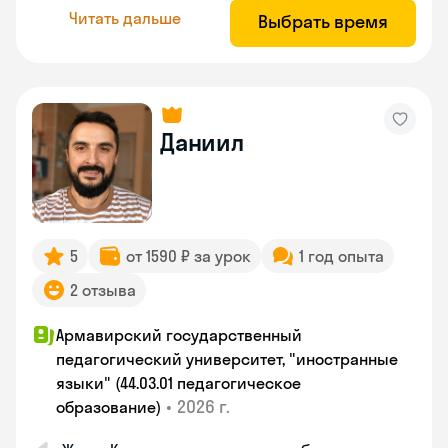
Читать дальше
Выбрать время
Даниил
5
от 1590 ₽ за урок
1 год опыта
2 отзыва
Армавирский государственный
педагогический университет, "иностранные
языки" (44.03.01 педагогическое
•
2026 г.
образование)