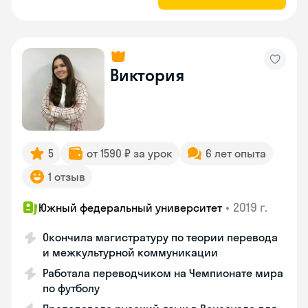
Виктория
5
от 1590 ₽ за урок
6 лет опыта
1 отзыв
•
2019 г.
Южный федеральный университет
Окончила магистратуру по теории перевода
и межкультурной коммуникации
Работала переводчиком на Чемпионате мира
по футболу