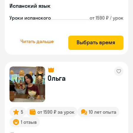
Испанский язык
Уроки испанского
от 1590 ₽ / урок
Читать дальше
Выбрать время
Ольга
5
от 1590 ₽ за урок
10 лет опыта
1 отзыв