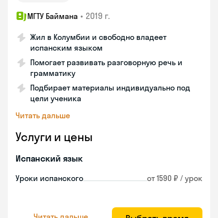
•
2019 г.
МГТУ Баймана
Жил в Колумбии и свободно владеет
испанским языком
Помогает развивать разговорную речь и
грамматику
Подбирает материалы индивидуально под
цели ученика
Читать дальше
Услуги и цены
Испанский язык
Уроки испанского
от 1590 ₽ / урок
Читать дальше