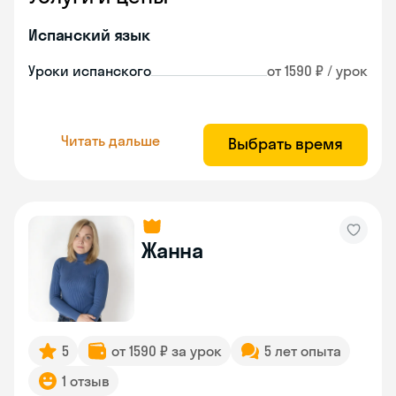
Испанский язык
Уроки испанского
от 1590 ₽ / урок
Читать дальше
Выбрать время
Жанна
5
от 1590 ₽ за урок
5 лет опыта
1 отзыв