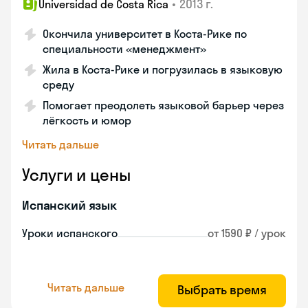
•
2013 г.
Universidad de Costa Rica
Окончила университет в Коста‑Рике по
специальности «менеджмент»
Жила в Коста‑Рике и погрузилась в языковую
среду
Помогает преодолеть языковой барьер через
лёгкость и юмор
Читать дальше
Услуги и цены
Испанский язык
Уроки испанского
от 1590 ₽ / урок
Читать дальше
Выбрать время