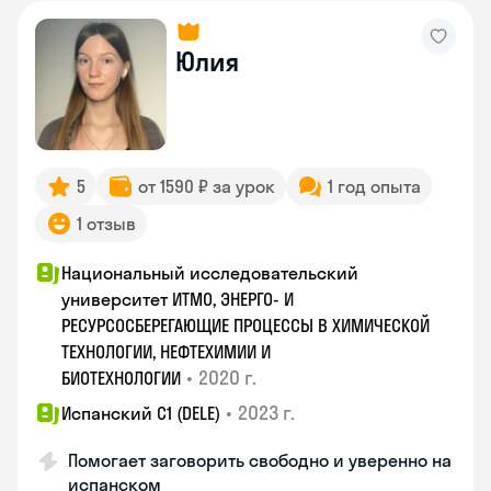
Юлия
5
от 1590 ₽ за урок
1 год опыта
1 отзыв
Национальный исследовательский
университет ИТМО, ЭНЕРГО- И
РЕСУРСОСБЕРЕГАЮЩИЕ ПРОЦЕССЫ В ХИМИЧЕСКОЙ
ТЕХНОЛОГИИ, НЕФТЕХИМИИ И
•
2020 г.
БИОТЕХНОЛОГИИ
•
2023 г.
Испанский С1 (DELE)
Помогает заговорить свободно и уверенно на
испанском