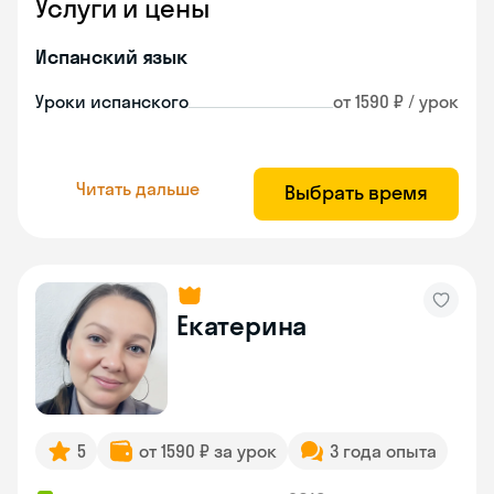
Услуги и цены
Испанский язык
Уроки испанского
от 1590 ₽ / урок
Читать дальше
Выбрать время
Екатерина
5
от 1590 ₽ за урок
3 года опыта