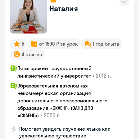
Наталия
5
от 1590 ₽ за урок
1 год опыта
4 отзыва
Пятигорский государственный
•
2012 г.
лингвистический университет
Образовательная автономная
некоммерческая организация
дополнительного профессионального
образования «СКАЕНГ» (ОАНО ДПО
•
2026 г.
«СКАЕНГ»)
Помогает увидеть изучение языка как
увлекательное путешествие