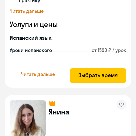
практику
Читать дальше
Услуги и цены
Испанский язык
Уроки испанского
от 1590 ₽ / урок
Читать дальше
Выбрать время
Янина