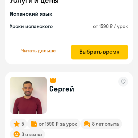
Услуги и цены
Испанский язык
Уроки испанского
от 1590 ₽ / урок
Читать дальше
Выбрать время
Сергей
5
от 1590 ₽ за урок
8 лет опыта
3 отзыва