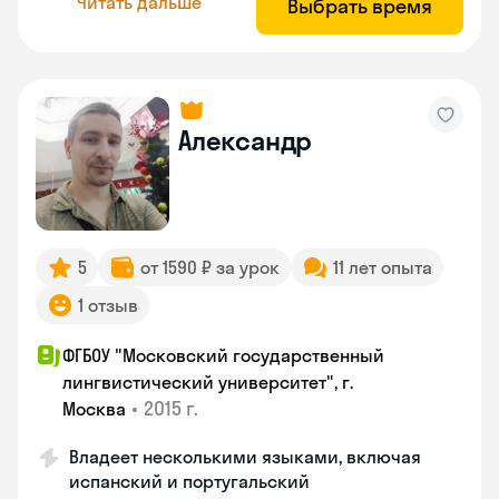
Читать дальше
Выбрать время
Александр
5
от 1590 ₽ за урок
11 лет опыта
1 отзыв
ФГБОУ "Московский государственный
лингвистический университет", г.
•
2015 г.
Москва
Владеет несколькими языками, включая
испанский и португальский