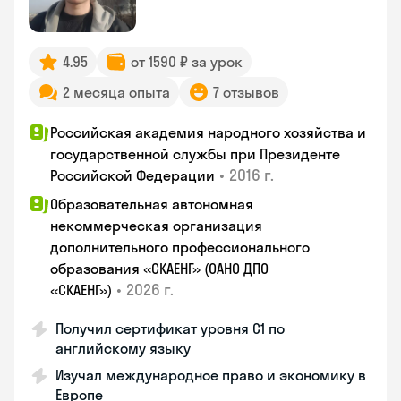
4.95
от 1590 ₽ за урок
2 месяца опыта
7 отзывов
Российская академия народного хозяйства и
государственной службы при Президенте
•
2016 г.
Российской Федерации
Образовательная автономная
некоммерческая организация
дополнительного профессионального
образования «СКАЕНГ» (ОАНО ДПО
•
2026 г.
«СКАЕНГ»)
Получил сертификат уровня С1 по
английскому языку
Изучал международное право и экономику в
Европе