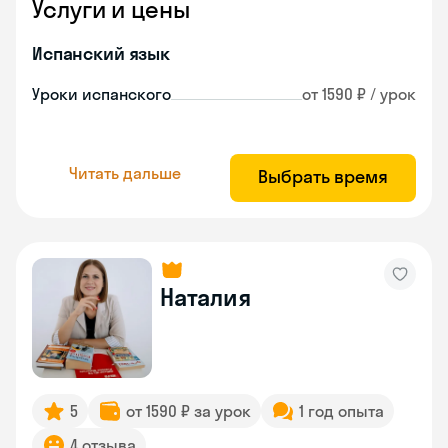
Услуги и цены
Испанский язык
Уроки испанского
от 1590 ₽ / урок
Читать дальше
Выбрать время
Наталия
5
от 1590 ₽ за урок
1 год опыта
4 отзыва