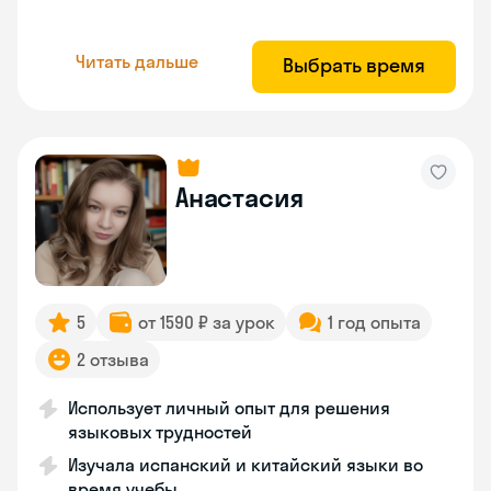
Читать дальше
Выбрать время
Анастасия
5
от 1590 ₽ за урок
1 год опыта
2 отзыва
Использует личный опыт для решения
языковых трудностей
Изучала испанский и китайский языки во
время учебы