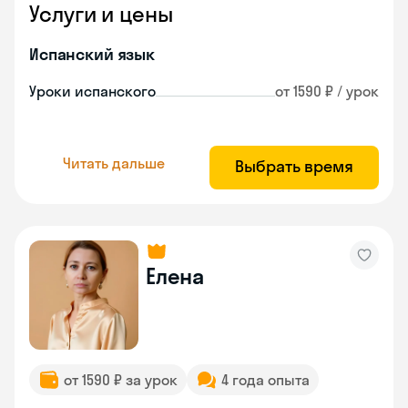
Услуги и цены
Испанский язык
Уроки испанского
от 1590 ₽ / урок
Читать дальше
Выбрать время
Елена
от 1590 ₽ за урок
4 года опыта