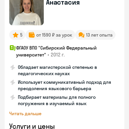
Анастасия
5
от 1590 ₽ за урок
13 лет опыта
ФГАОУ ВПО "Сибирский Федеральный
•
2012 г.
университет"
Обладает магистерской степенью в
педагогических науках
Использует коммуникативный подход для
преодоления языкового барьера
Подбирает материалы для полного
погружения в изучаемый язык
Читать дальше
Услуги и цены