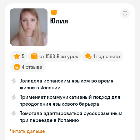
Юлия
5
от 1590 ₽ за урок
1 год опыта
4 отзыва
Овладела испанским языком во время
жизни в Испании
Применяет коммуникативный подход для
преодоления языкового барьера
Помогала адаптироваться русскоязычным
при переезде в Испанию
Читать дальше