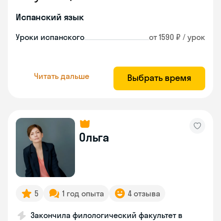
Испанский язык
Уроки испанского
от 1590 ₽ / урок
Читать дальше
Выбрать время
Ольга
5
1 год опыта
4 отзыва
Закончила филологический факультет в