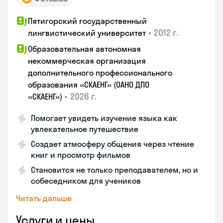
Пятигорский государственный
•
2012 г.
лингвистический университет
Образовательная автономная
некоммерческая организация
дополнительного профессионального
образования «СКАЕНГ» (ОАНО ДПО
•
2026 г.
«СКАЕНГ»)
Помогает увидеть изучение языка как
увлекательное путешествие
Создает атмосферу общения через чтение
книг и просмотр фильмов
Становится не только преподавателем, но и
собеседником для учеников
Читать дальше
Услуги и цены