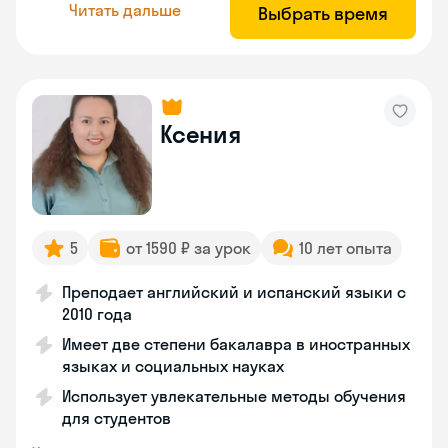
Читать дальше
Выбрать время
Ксения
5
от 1590 ₽ за урок
10 лет опыта
Преподает английский и испанский языки с
2010 года
Имеет две степени бакалавра в иностранных
языках и социальных науках
Использует увлекательные методы обучения
для студентов