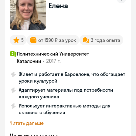
Елена
5
от 1590 ₽ за урок
3 года опыта
Политехнический Университет
•
2017 г.
Каталонии
Живет и работает в Барселоне, что обогащает
уроки культурой
Адаптирует материалы под потребности
каждого ученика
Использует интерактивные методы для
активного обучения
Читать дальше