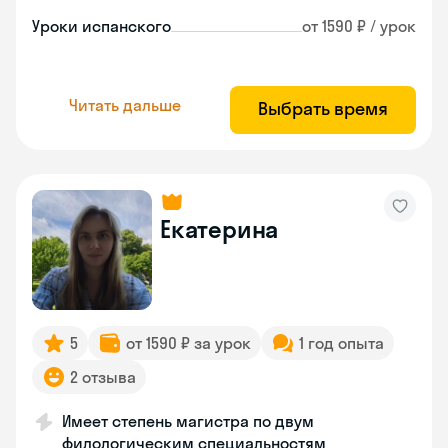
Уроки испанского
от 1590 ₽ / урок
Читать дальше
Выбрать время
Екатерина
5
от 1590 ₽ за урок
1 год опыта
2 отзыва
Имеет степень магистра по двум
филологическим специальностям