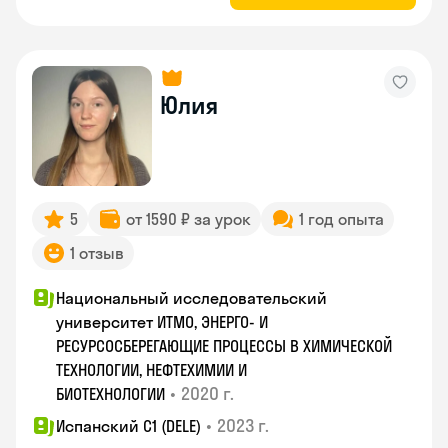
Юлия
5
от 1590 ₽ за урок
1 год опыта
1 отзыв
Национальный исследовательский
университет ИТМО, ЭНЕРГО- И
РЕСУРСОСБЕРЕГАЮЩИЕ ПРОЦЕССЫ В ХИМИЧЕСКОЙ
ТЕХНОЛОГИИ, НЕФТЕХИМИИ И
•
2020 г.
БИОТЕХНОЛОГИИ
•
2023 г.
Испанский С1 (DELE)