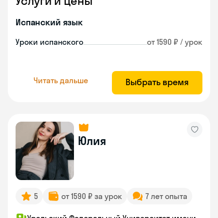
Услуги и цены
Испанский язык
Уроки испанского
от 1590 ₽ / урок
Читать дальше
Выбрать время
Юлия
5
от 1590 ₽ за урок
7 лет опыта