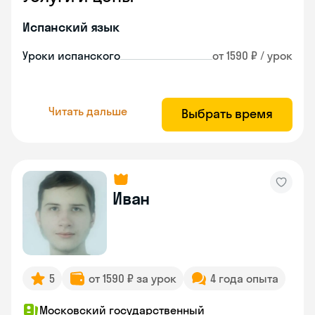
Испанский язык
Уроки испанского
от 1590 ₽ / урок
Читать дальше
Выбрать время
Иван
5
от 1590 ₽ за урок
4 года опыта
Московский государственный