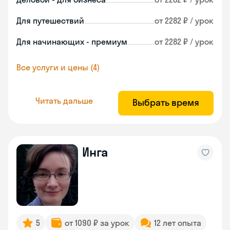
Для путешествий
от 2282 ₽ / урок
Для начинающих - премиум
от 2282 ₽ / урок
Все услуги и цены (4)
Читать дальше
Выбрать время
Инга
5
от 1090 ₽ за урок
12 лет опыта