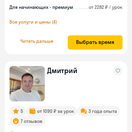
Для начинающих - премиум
от 2282 ₽ / урок
Все услуги и цены (4)
Читать дальше
Выбрать время
Дмитрий
5
от 1090 ₽ за урок
3 года опыта
7 отзывов