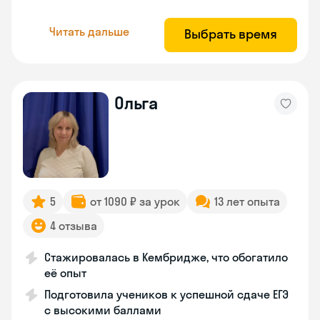
Читать дальше
Выбрать время
Ольга
5
от 1090 ₽ за урок
13 лет опыта
4 отзыва
Стажировалась в Кембридже, что обогатило
её опыт
Подготовила учеников к успешной сдаче ЕГЭ
с высокими баллами