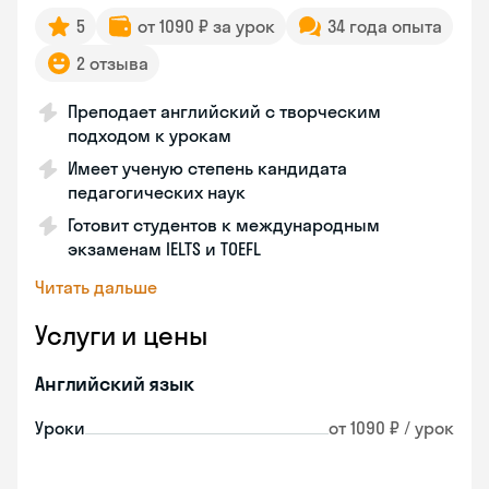
5
от 1090 ₽ за урок
34 года опыта
2 отзыва
Преподает английский с творческим
подходом к урокам
Имеет ученую степень кандидата
педагогических наук
Готовит студентов к международным
экзаменам IELTS и TOEFL
Читать дальше
Услуги и цены
Английский язык
Уроки
от 1090 ₽ / урок