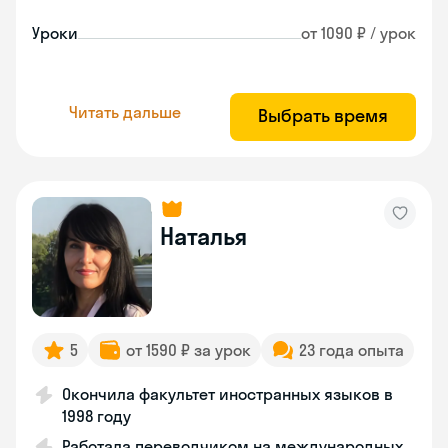
Уроки
от 1090 ₽ / урок
Читать дальше
Выбрать время
Наталья
5
от 1590 ₽ за урок
23 года опыта
Окончила факультет иностранных языков в
1998 году
Работала переводчиком на международных