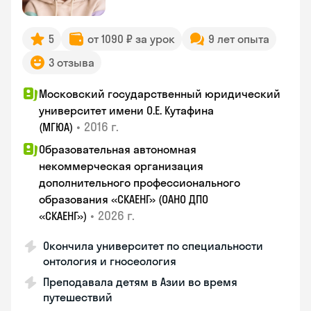
5
от 1090 ₽ за урок
9 лет опыта
3 отзыва
Московский государственный юридический
университет имени О.Е. Кутафина
•
2016 г.
(МГЮА)
Образовательная автономная
некоммерческая организация
дополнительного профессионального
образования «СКАЕНГ» (ОАНО ДПО
•
2026 г.
«СКАЕНГ»)
Окончила университет по специальности
онтология и гносеология
Преподавала детям в Азии во время
путешествий