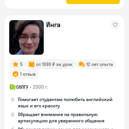
Инга
5
от 1090 ₽ за урок
12 лет опыта
1 отзыв
•
2000 г.
СбПГУ
Помогает студентам полюбить английский
язык и его красоту
Обращает внимание на правильную
артикуляцию для уверенного общения