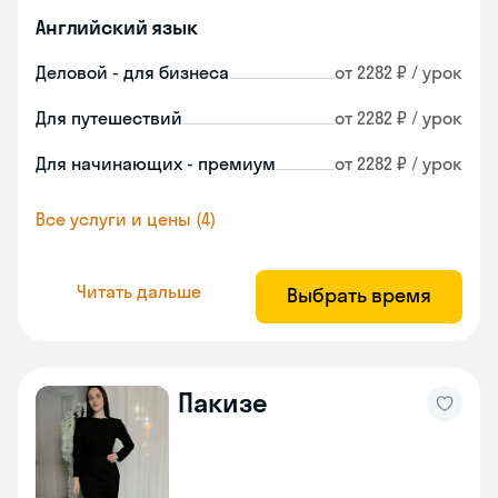
Английский язык
Деловой - для бизнеса
от 2282 ₽ / урок
Для путешествий
от 2282 ₽ / урок
Для начинающих - премиум
от 2282 ₽ / урок
Все услуги и цены (4)
Читать дальше
Выбрать время
Пакизе