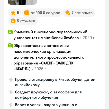
5
от 900 ₽ за урок
7 лет опыта
5 отзывов
Крымский инженерно-педагогический
•
2020 г.
университет имени Февзи Якубова
Образовательная автономная
некоммерческая организация
дополнительного профессионального
образования «СКАЕНГ» (ОАНО ДПО
•
2026 г.
«СКАЕНГ»)
Провела стажировку в Китае, обучая детей
английскому
Создает дружескую атмосферу для
комфортного обучения
Верит в успех каждого ученика и