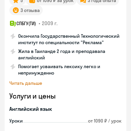
5
от 1090 ₽ за урок
3 года опыта
3 отзыва
•
2009 г.
СПБГУ(ТИ)
Окончила Государственный Технологический
институт по специальности "Реклама"
Жила в Таиланде 2 года и преподавала
английский
Помогает усваивать лексику легко и
непринужденно
Читать дальше
Услуги и цены
Английский язык
Уроки
от 1090 ₽ / урок