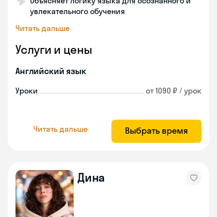
Объясняет логику языка для осознанного и
увлекательного обучения
Читать дальше
Услуги и цены
Английский язык
Уроки
от 1090 ₽ / урок
Читать дальше
Выбрать время
Дина