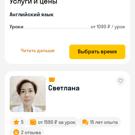
Услуги и цены
Английский язык
Уроки
от 1090 ₽ / урок
Читать дальше
Выбрать время
Светлана
5
от 1590 ₽ за урок
15 лет опыта
2 отзыва