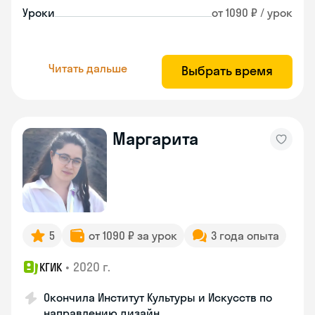
Уроки
от 1090 ₽ / урок
Читать дальше
Выбрать время
Маргарита
5
от 1090 ₽ за урок
3 года опыта
•
2020 г.
КГИК
Окончила Институт Культуры и Искусств по
направлению дизайн