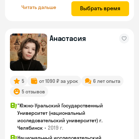
Читать дальше
Выбрать время
Анастасия
5
от 1090 ₽ за урок
6 лет опыта
5 отзывов
"Южно-Уральский Государственный
Университет (национальный
исследовательский университет) г.
•
2019 г.
Челябинск
Национальный исследовательский