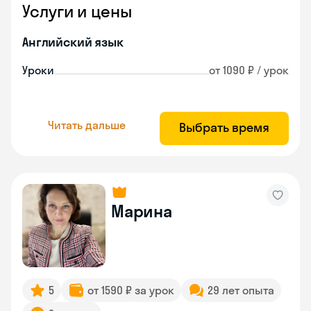
Услуги и цены
Английский язык
Уроки
от 1090 ₽ / урок
Читать дальше
Выбрать время
Марина
5
от 1590 ₽ за урок
29 лет опыта