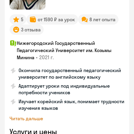
5
от 1590 ₽ за урок
8 лет опыта
3 отзыва
Нижегородский Государственный
Педагогический Университет им. Козьмы
•
2021 г.
Минина
Окончила государственный педагогический
университет по английскому языку
Адаптирует уроки под индивидуальные
потребности учеников
Изучает корейский язык, понимает трудности
изучения языков
Читать дальше
Услуги и цены