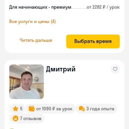
Для начинающих - премиум
от 2282 ₽ / урок
Все услуги и цены (4)
Читать дальше
Выбрать время
Дмитрий
5
от 1090 ₽ за урок
3 года опыта
7 отзывов