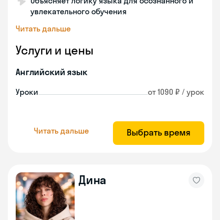
Объясняет логику языка для осознанного и
увлекательного обучения
Читать дальше
Услуги и цены
Английский язык
Уроки
от 1090 ₽ / урок
Читать дальше
Выбрать время
Дина