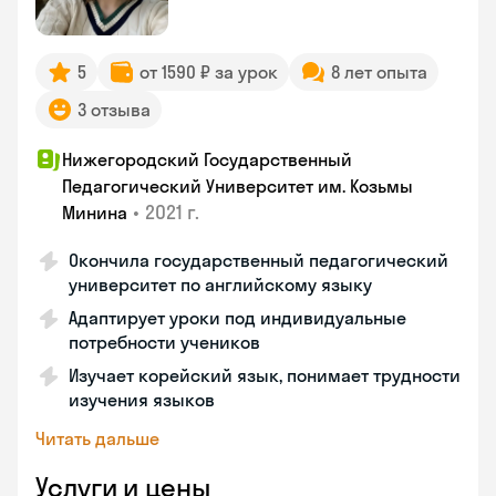
5
от 1590 ₽ за урок
8 лет опыта
3 отзыва
Нижегородский Государственный
Педагогический Университет им. Козьмы
•
2021 г.
Минина
Окончила государственный педагогический
университет по английскому языку
Адаптирует уроки под индивидуальные
потребности учеников
Изучает корейский язык, понимает трудности
изучения языков
Читать дальше
Услуги и цены