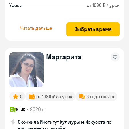
Уроки
от 1090 ₽ / урок
Читать дальше
Выбрать время
Маргарита
5
от 1090 ₽ за урок
3 года опыта
•
2020 г.
КГИК
Окончила Институт Культуры и Искусств по
направлению дизайн