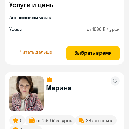
Услуги и цены
Английский язык
Уроки
от 1090 ₽ / урок
Читать дальше
Выбрать время
Марина
5
от 1590 ₽ за урок
29 лет опыта