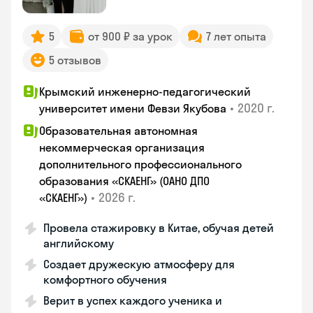
5
от 900 ₽ за урок
7 лет опыта
5 отзывов
Крымский инженерно-педагогический
•
2020 г.
университет имени Февзи Якубова
Образовательная автономная
некоммерческая организация
дополнительного профессионального
образования «СКАЕНГ» (ОАНО ДПО
•
2026 г.
«СКАЕНГ»)
Провела стажировку в Китае, обучая детей
английскому
Создает дружескую атмосферу для
комфортного обучения
Верит в успех каждого ученика и