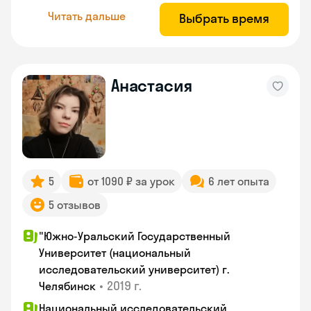
Читать дальше
Выбрать время
Анастасия
5
от 1090 ₽ за урок
6 лет опыта
5 отзывов
"Южно-Уральский Государственный
Университет (национальный
исследовательский университет) г.
•
2019 г.
Челябинск
Национальный исследовательский