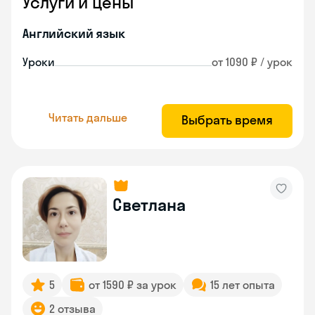
Услуги и цены
Английский язык
Уроки
от 1090 ₽ / урок
Читать дальше
Выбрать время
Светлана
5
от 1590 ₽ за урок
15 лет опыта
2 отзыва