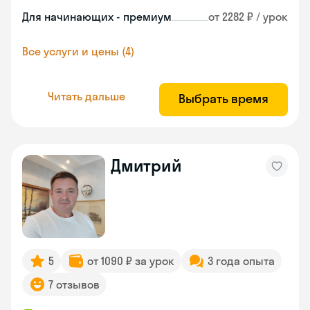
Для начинающих - премиум
от 2282 ₽ / урок
Все услуги и цены (4)
Читать дальше
Выбрать время
Дмитрий
5
от 1090 ₽ за урок
3 года опыта
7 отзывов