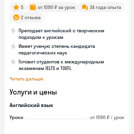
5
от 1090 ₽ за урок
34 года опыта
2 отзыва
Преподает английский с творческим
подходом к урокам
Имеет ученую степень кандидата
педагогических наук
Готовит студентов к международным
экзаменам IELTS и TOEFL
Читать дальше
Услуги и цены
Английский язык
Уроки
от 1090 ₽ / урок