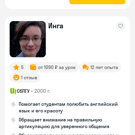
Инга
5
от 1090 ₽ за урок
12 лет опыта
1 отзыв
•
2000 г.
СбПГУ
Помогает студентам полюбить английский
язык и его красоту
Обращает внимание на правильную
артикуляцию для уверенного общения