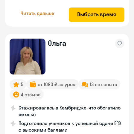
Читать дальше
Выбрать время
Ольга
5
от 1090 ₽ за урок
13 лет опыта
4 отзыва
Стажировалась в Кембридже, что обогатило
её опыт
Подготовила учеников к успешной сдаче ЕГЭ
с высокими баллами