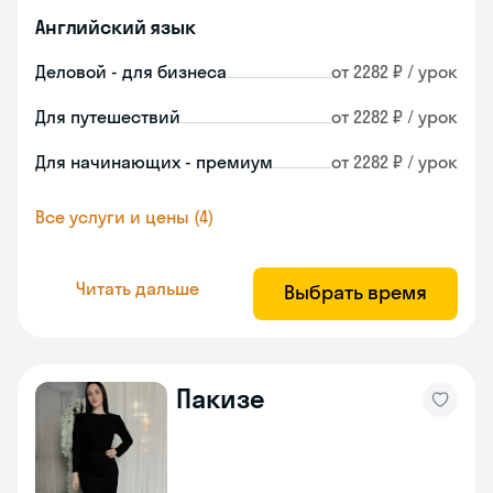
Английский язык
Деловой - для бизнеса
от 2282 ₽ / урок
Для путешествий
от 2282 ₽ / урок
Для начинающих - премиум
от 2282 ₽ / урок
Все услуги и цены (4)
Читать дальше
Выбрать время
Пакизе