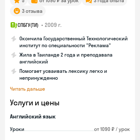
5
от 1090 ₽ за урок
3 года опыта
3 отзыва
•
2009 г.
СПБГУ(ТИ)
Окончила Государственный Технологический
институт по специальности "Реклама"
Жила в Таиланде 2 года и преподавала
английский
Помогает усваивать лексику легко и
непринужденно
Читать дальше
Услуги и цены
Английский язык
Уроки
от 1090 ₽ / урок