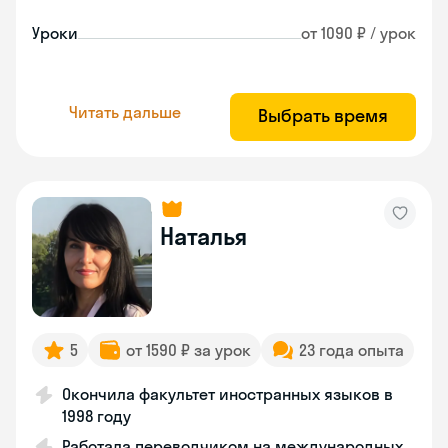
Уроки
от 1090 ₽ / урок
Читать дальше
Выбрать время
Наталья
5
от 1590 ₽ за урок
23 года опыта
Окончила факультет иностранных языков в
1998 году
Работала переводчиком на международных