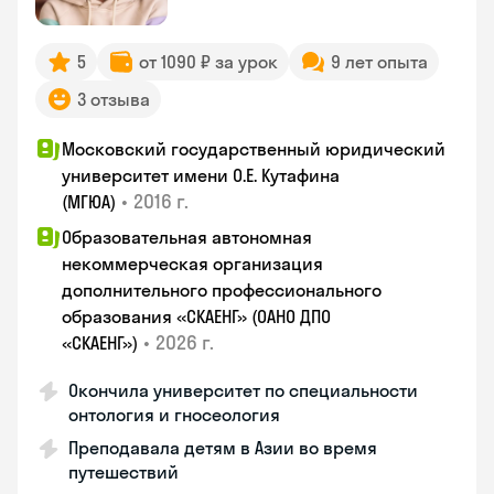
5
от 1090 ₽ за урок
9 лет опыта
3 отзыва
Московский государственный юридический
университет имени О.Е. Кутафина
•
2016 г.
(МГЮА)
Образовательная автономная
некоммерческая организация
дополнительного профессионального
образования «СКАЕНГ» (ОАНО ДПО
•
2026 г.
«СКАЕНГ»)
Окончила университет по специальности
онтология и гносеология
Преподавала детям в Азии во время
путешествий