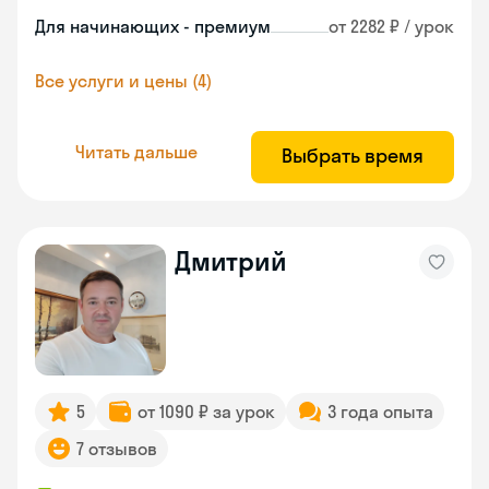
Для начинающих - премиум
от 2282 ₽ / урок
Все услуги и цены (4)
Читать дальше
Выбрать время
Дмитрий
5
от 1090 ₽ за урок
3 года опыта
7 отзывов