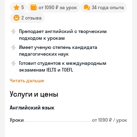
5
от 1090 ₽ за урок
34 года опыта
2 отзыва
Преподает английский с творческим
подходом к урокам
Имеет ученую степень кандидата
педагогических наук
Готовит студентов к международным
экзаменам IELTS и TOEFL
Читать дальше
Услуги и цены
Английский язык
Уроки
от 1090 ₽ / урок