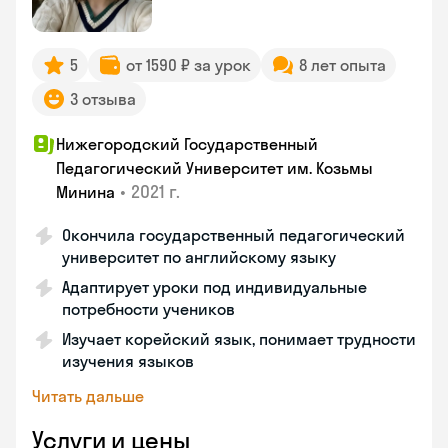
5
от 1590 ₽ за урок
8 лет опыта
3 отзыва
Нижегородский Государственный
Педагогический Университет им. Козьмы
•
2021 г.
Минина
Окончила государственный педагогический
университет по английскому языку
Адаптирует уроки под индивидуальные
потребности учеников
Изучает корейский язык, понимает трудности
изучения языков
Читать дальше
Услуги и цены