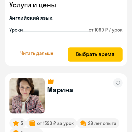
Услуги и цены
Английский язык
Уроки
от 1090 ₽ / урок
Читать дальше
Выбрать время
Марина
5
от 1590 ₽ за урок
29 лет опыта