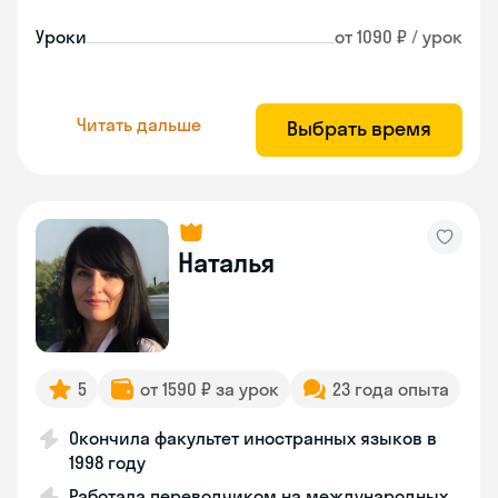
Уроки
от 1090 ₽ / урок
Читать дальше
Выбрать время
Наталья
5
от 1590 ₽ за урок
23 года опыта
Окончила факультет иностранных языков в
1998 году
Работала переводчиком на международных