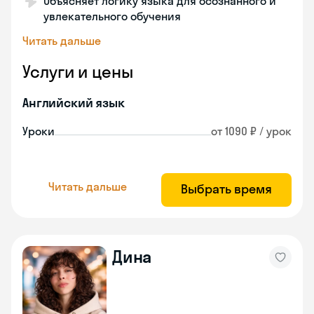
Объясняет логику языка для осознанного и
увлекательного обучения
Читать дальше
Услуги и цены
Английский язык
Уроки
от 1090 ₽ / урок
Читать дальше
Выбрать время
Дина