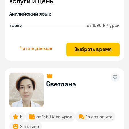
Услуги и цены
Английский язык
Уроки
от 1090 ₽ / урок
Читать дальше
Выбрать время
Светлана
5
от 1590 ₽ за урок
15 лет опыта
2 отзыва