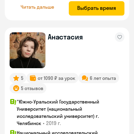
Читать дальше
Выбрать время
Анастасия
5
от 1090 ₽ за урок
6 лет опыта
5 отзывов
"Южно-Уральский Государственный
Университет (национальный
исследовательский университет) г.
•
2019 г.
Челябинск
Национальный исследовательский