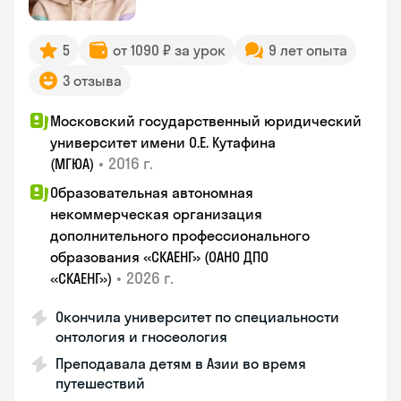
5
от 1090 ₽ за урок
9 лет опыта
3 отзыва
Московский государственный юридический
университет имени О.Е. Кутафина
•
2016 г.
(МГЮА)
Образовательная автономная
некоммерческая организация
дополнительного профессионального
образования «СКАЕНГ» (ОАНО ДПО
•
2026 г.
«СКАЕНГ»)
Окончила университет по специальности
онтология и гносеология
Преподавала детям в Азии во время
путешествий