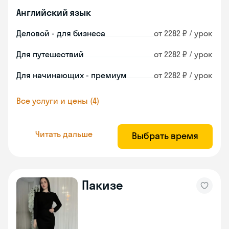
Английский язык
Деловой - для бизнеса
от 2282 ₽ / урок
Для путешествий
от 2282 ₽ / урок
Для начинающих - премиум
от 2282 ₽ / урок
Все услуги и цены (4)
Читать дальше
Выбрать время
Пакизе