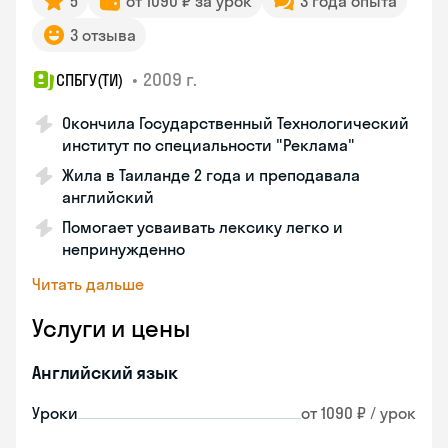
5
от 1090 ₽ за урок
3 года опыта
3 отзыва
•
2009 г.
СПБГУ(ТИ)
Окончила Государственный Технологический
институт по специальности "Реклама"
Жила в Таиланде 2 года и преподавала
английский
Помогает усваивать лексику легко и
непринужденно
Читать дальше
Услуги и цены
Английский язык
Уроки
от 1090 ₽ / урок