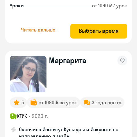
Уроки
от 1090 ₽ / урок
Читать дальше
Выбрать время
Маргарита
5
от 1090 ₽ за урок
3 года опыта
•
2020 г.
КГИК
Окончила Институт Культуры и Искусств по
направлению дизайн