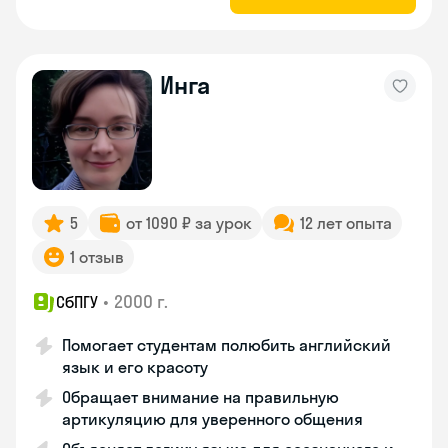
Инга
5
от 1090 ₽ за урок
12 лет опыта
1 отзыв
•
2000 г.
СбПГУ
Помогает студентам полюбить английский
язык и его красоту
Обращает внимание на правильную
артикуляцию для уверенного общения