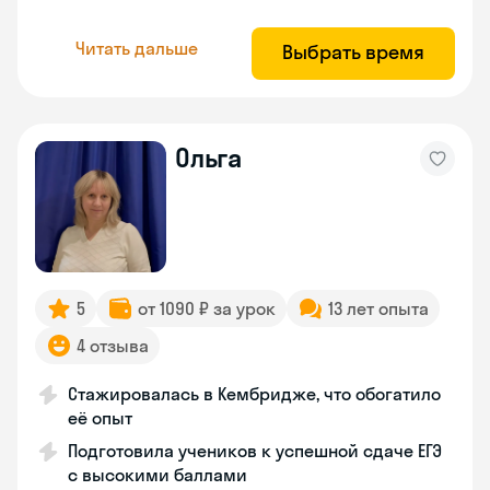
Читать дальше
Выбрать время
Ольга
5
от 1090 ₽ за урок
13 лет опыта
4 отзыва
Стажировалась в Кембридже, что обогатило
её опыт
Подготовила учеников к успешной сдаче ЕГЭ
с высокими баллами