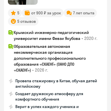
5
от 900 ₽ за урок
7 лет опыта
5 отзывов
Крымский инженерно-педагогический
•
2020 г.
университет имени Февзи Якубова
Образовательная автономная
некоммерческая организация
дополнительного профессионального
образования «СКАЕНГ» (ОАНО ДПО
•
2026 г.
«СКАЕНГ»)
Провела стажировку в Китае, обучая детей
английскому
Создает дружескую атмосферу для
комфортного обучения
Верит в успех каждого ученика и