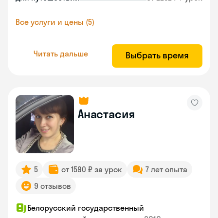
Все услуги и цены (5)
Читать дальше
Выбрать время
Анастасия
5
от 1590 ₽ за урок
7 лет опыта
9 отзывов
Белорусский государственный