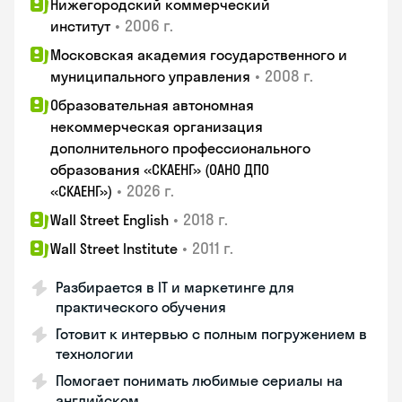
Нижегородский коммерческий
•
2006 г.
институт
Московская академия государственного и
•
2008 г.
муниципального управления
Образовательная автономная
некоммерческая организация
дополнительного профессионального
образования «СКАЕНГ» (ОАНО ДПО
•
2026 г.
«СКАЕНГ»)
•
2018 г.
Wall Street English
•
2011 г.
Wall Street Institute
Разбирается в IT и маркетинге для
практического обучения
Готовит к интервью с полным погружением в
технологии
Помогает понимать любимые сериалы на
английском