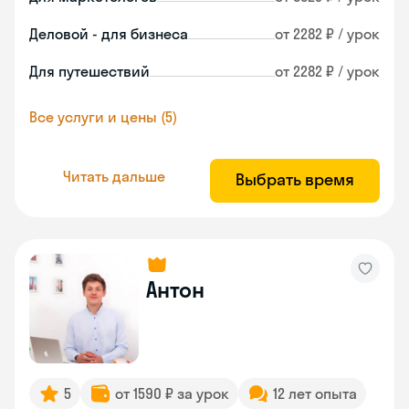
Деловой - для бизнеса
от 2282 ₽ / урок
Для путешествий
от 2282 ₽ / урок
Все услуги и цены (5)
Читать дальше
Выбрать время
Антон
5
от 1590 ₽ за урок
12 лет опыта