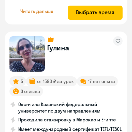
Читать дальше
Выбрать время
Гулина
5
от 1590 ₽ за урок
17 лет опыта
3 отзыва
Окончила Казанский федеральный
университет по двум направлениям
Проходила стажировку в Марокко и Египте
Имеет международный сертификат TEFL/TESOL