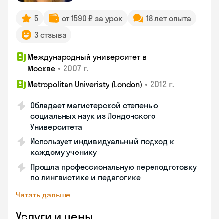
5
от 1590 ₽ за урок
18 лет опыта
3 отзыва
Международный университет в
•
2007 г.
Москве
•
2012 г.
Metropolitan Univeristy (London)
Обладает магистерской степенью
социальных наук из Лондонского
Университета
Использует индивидуальный подход к
каждому ученику
Прошла профессиональную переподготовку
по лингвистике и педагогике
Читать дальше
Услуги и цены