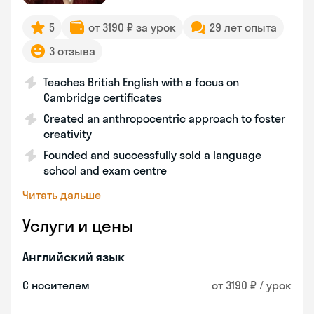
5
от 3190 ₽ за урок
29 лет опыта
3 отзыва
Teaches British English with a focus on
Cambridge certificates
Created an anthropocentric approach to foster
creativity
Founded and successfully sold a language
school and exam centre
Читать дальше
Услуги и цены
Английский язык
С носителем
от 3190 ₽ / урок