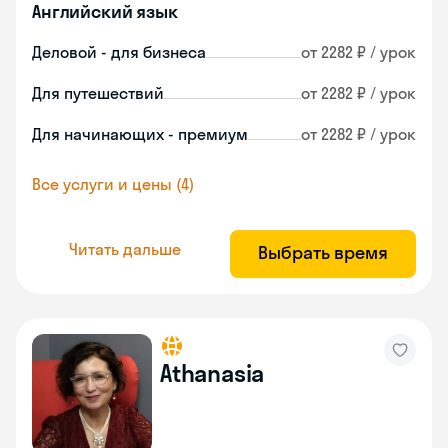
Английский язык
Деловой - для бизнеса
от 2282 ₽ / урок
Для путешествий
от 2282 ₽ / урок
Для начинающих - премиум
от 2282 ₽ / урок
Все услуги и цены (4)
Читать дальше
Выбрать время
Athanasia