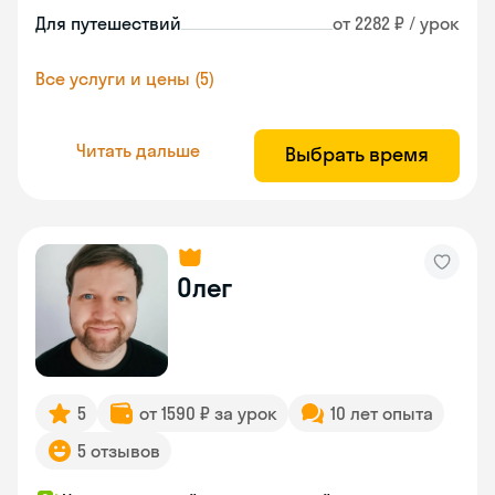
Для путешествий
от 2282 ₽ / урок
Все услуги и цены (5)
Читать дальше
Выбрать время
Олег
5
от 1590 ₽ за урок
10 лет опыта
5 отзывов