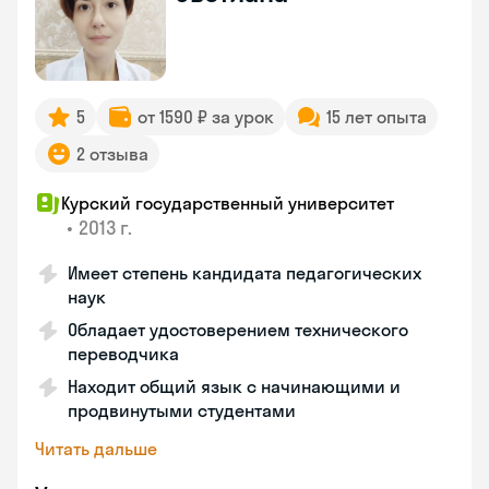
5
от 1590 ₽ за урок
15 лет опыта
2 отзыва
Курский государственный университет
•
2013 г.
Имеет степень кандидата педагогических
наук
Обладает удостоверением технического
переводчика
Находит общий язык с начинающими и
продвинутыми студентами
Читать дальше