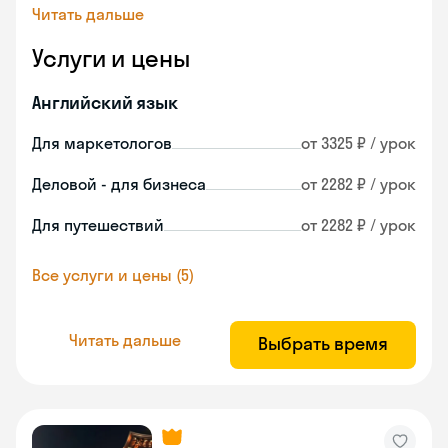
Читать дальше
Услуги и цены
Английский язык
Для маркетологов
от 3325 ₽ / урок
Деловой - для бизнеса
от 2282 ₽ / урок
Для путешествий
от 2282 ₽ / урок
Все услуги и цены (5)
Читать дальше
Выбрать время