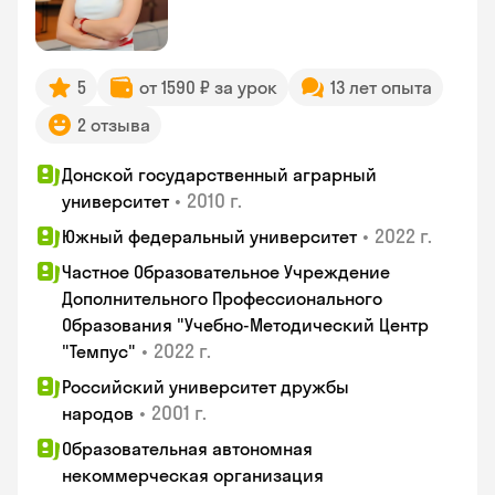
5
от 1590 ₽ за урок
13 лет опыта
2 отзыва
Донской государственный аграрный
•
2010 г.
университет
•
2022 г.
Южный федеральный университет
Частное Образовательное Учреждение
Дополнительного Профессионального
Образования "Учебно-Методический Центр
•
2022 г.
"Темпус"
Российский университет дружбы
•
2001 г.
народов
Образовательная автономная
некоммерческая организация