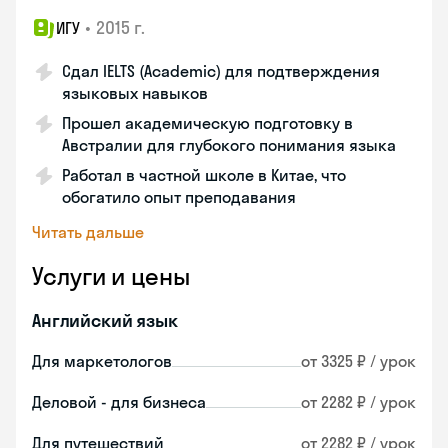
•
2015 г.
ИГУ
Сдал IELTS (Academic) для подтверждения
языковых навыков
Прошел академическую подготовку в
Австралии для глубокого понимания языка
Работал в частной школе в Китае, что
обогатило опыт преподавания
Читать дальше
Услуги и цены
Английский язык
Для маркетологов
от 3325 ₽ / урок
Деловой - для бизнеса
от 2282 ₽ / урок
Для путешествий
от 2282 ₽ / урок