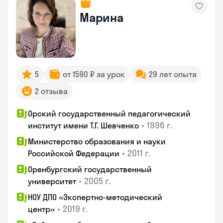
Марина
5
от 1590 ₽ за урок
29 лет опыта
2 отзыва
Орский государственный педагогический
•
1996 г.
институт имени Т.Г. Шевченко
Министерство образования и науки
•
2011 г.
Российской Федерации
Оренбургский государственный
•
2005 г.
университет
НОУ ДПО «Экспертно-методический
•
2019 г.
центр»