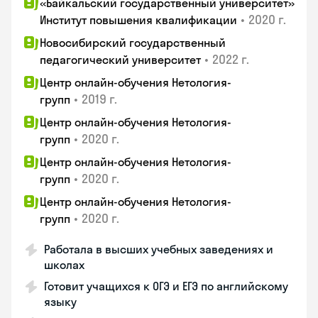
«Байкальский государственный университет»
•
2020 г.
Институт повышения квалификации
Новосибирский государственный
•
2022 г.
педагогический университет
Центр онлайн-обучения Нетология-
•
2019 г.
групп
Центр онлайн-обучения Нетология-
•
2020 г.
групп
Центр онлайн-обучения Нетология-
•
2020 г.
групп
Центр онлайн-обучения Нетология-
•
2020 г.
групп
Работала в высших учебных заведениях и
школах
Готовит учащихся к ОГЭ и ЕГЭ по английскому
языку