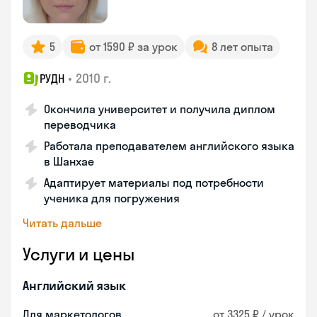
5
от 1590 ₽ за урок
8 лет опыта
•
2010 г.
РУДН
Окончила университет и получила диплом
переводчика
Работала преподавателем английского языка
в Шанхае
Адаптирует материалы под потребности
ученика для погружения
Читать дальше
Услуги и цены
Английский язык
Для маркетологов
от 3325 ₽ / урок