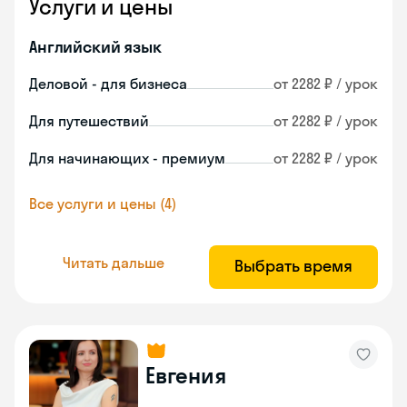
Услуги и цены
Английский язык
Деловой - для бизнеса
от 2282 ₽ / урок
Для путешествий
от 2282 ₽ / урок
Для начинающих - премиум
от 2282 ₽ / урок
Все услуги и цены (4)
Читать дальше
Выбрать время
Евгения