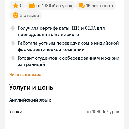
5
от 1090 ₽ за урок
16 лет опыта
3 отзыва
Получила сертификаты IELTS и CELTA для
преподавания английского
Работала устным переводчиком в индийской
фармацевтической компании
Готовит студентов к собеседованиям и жизни
за границей
Читать дальше
Услуги и цены
Английский язык
Уроки
от 1090 ₽ / урок