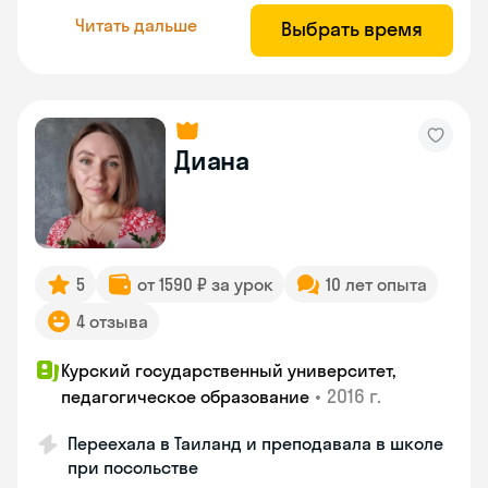
Читать дальше
Выбрать время
Диана
5
от 1590 ₽ за урок
10 лет опыта
4 отзыва
Курский государственный университет,
•
2016 г.
педагогическое образование
Переехала в Таиланд и преподавала в школе
при посольстве