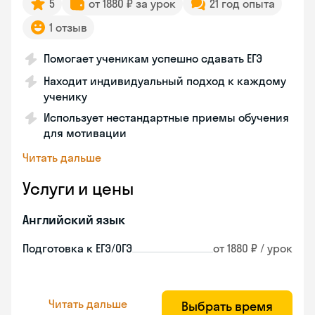
5
от 1880 ₽ за урок
21 год опыта
1 отзыв
Помогает ученикам успешно сдавать ЕГЭ
Находит индивидуальный подход к каждому
ученику
Использует нестандартные приемы обучения
для мотивации
Читать дальше
Услуги и цены
Английский язык
Подготовка к ЕГЭ/ОГЭ
от 1880 ₽ / урок
Читать дальше
Выбрать время