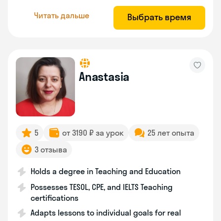
Читать дальше
Выбрать время
Anastasia
5
от 3190 ₽ за урок
25 лет опыта
3 отзыва
Holds a degree in Teaching and Education
Possesses TESOL, CPE, and IELTS Teaching
certifications
Adapts lessons to individual goals for real