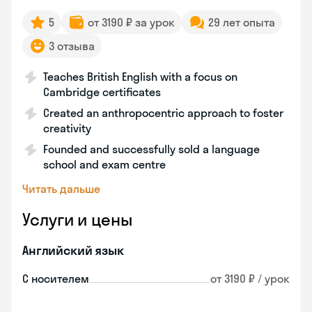
5
от 3190 ₽ за урок
29 лет опыта
3 отзыва
Teaches British English with a focus on
Cambridge certificates
Created an anthropocentric approach to foster
creativity
Founded and successfully sold a language
school and exam centre
Читать дальше
Услуги и цены
Английский язык
С носителем
от 3190 ₽ / урок