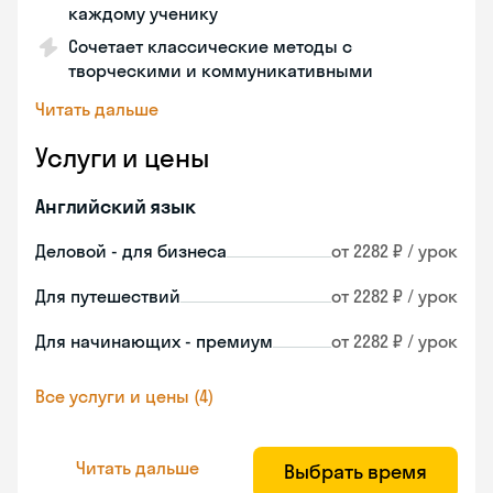
каждому ученику
Сочетает классические методы с
творческими и коммуникативными
Читать дальше
Услуги и цены
Английский язык
Деловой - для бизнеса
от 2282 ₽ / урок
Для путешествий
от 2282 ₽ / урок
Для начинающих - премиум
от 2282 ₽ / урок
Все услуги и цены (4)
Читать дальше
Выбрать время