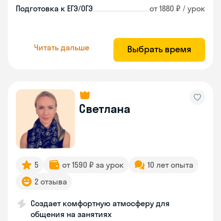
Подготовка к ЕГЭ/ОГЭ
от 1880 ₽ / урок
Читать дальше
Выбрать время
Светлана
5
от 1590 ₽ за урок
10 лет опыта
2 отзыва
Создает комфортную атмосферу для
общения на занятиях