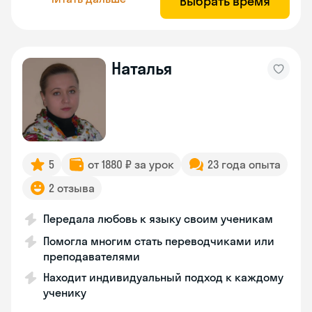
Выбрать время
Наталья
5
от 1880 ₽ за урок
23 года опыта
2 отзыва
Передала любовь к языку своим ученикам
Помогла многим стать переводчиками или
преподавателями
Находит индивидуальный подход к каждому
ученику