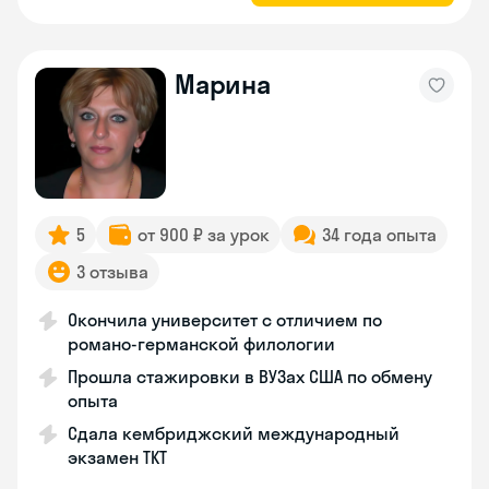
Марина
5
от 900 ₽ за урок
34 года опыта
3 отзыва
Окончила университет с отличием по
романо-германской филологии
Прошла стажировки в ВУЗах США по обмену
опыта
Сдала кембриджский международный
экзамен TKT