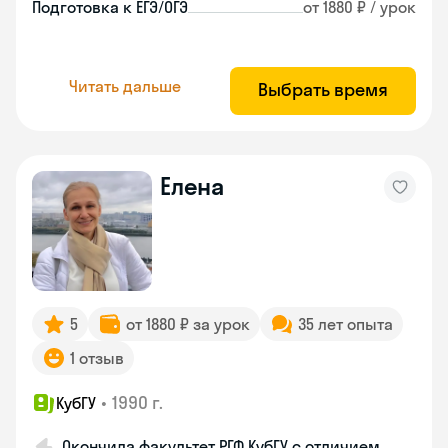
Подготовка к ЕГЭ/ОГЭ
от 1880 ₽ / урок
Читать дальше
Выбрать время
Елена
5
от 1880 ₽ за урок
35 лет опыта
1 отзыв
•
1990 г.
КубГУ
Окончила факультет РГФ КубГУ с отличием