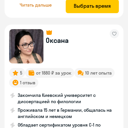
Читать дальше
Выбрать время
Оксана
5
от 1880 ₽ за урок
10 лет опыта
1 отзыв
Закончила Киевский университет с
диссертацией по филологии
Проживала 15 лет в Германии, общалась на
английском и немецком
Обладает сертификатом уровня C-1 по