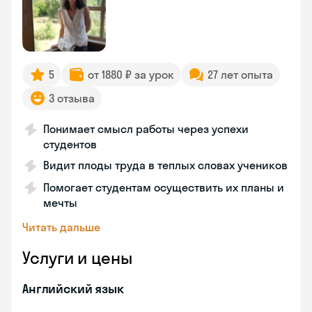
5
от 1880 ₽ за урок
27 лет опыта
3 отзыва
Понимает смысл работы через успехи
студентов
Видит плоды труда в теплых словах учеников
Помогает студентам осуществить их планы и
мечты
Читать дальше
Услуги и цены
Английский язык