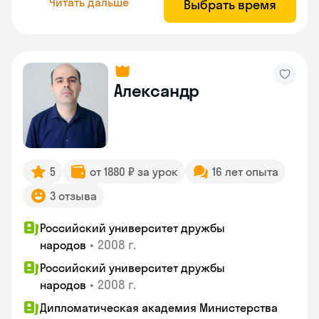
Читать дальше
Выбрать время
Александр
5
от 1880 ₽ за урок
16 лет опыта
3 отзыва
Российский университет дружбы
•
2008 г.
народов
Российский университет дружбы
•
2008 г.
народов
Дипломатическая академия Министерства