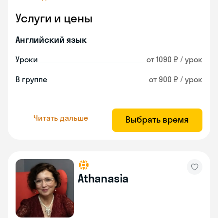
Услуги и цены
Английский язык
Уроки
от 1090 ₽ / урок
В группе
от 900 ₽ / урок
Читать дальше
Выбрать время
Athanasia