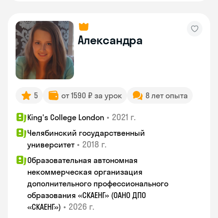
Александра
5
от 1590 ₽ за урок
8 лет опыта
•
2021 г.
King's College London
Челябинский государственный
•
2018 г.
университет
Образовательная автономная
некоммерческая организация
дополнительного профессионального
образования «СКАЕНГ» (ОАНО ДПО
•
2026 г.
«СКАЕНГ»)