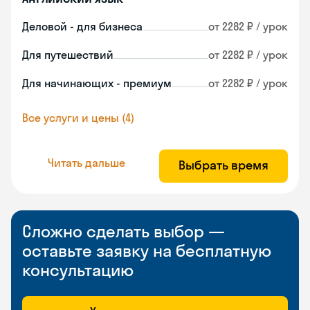
Деловой - для бизнеса
от 2282 ₽ / урок
Для путешествий
от 2282 ₽ / урок
Для начинающих - премиум
от 2282 ₽ / урок
Все услуги и цены (4)
Читать дальше
Выбрать время
Сложно сделать выбор —
оставьте заявку на бесплатную
консультацию