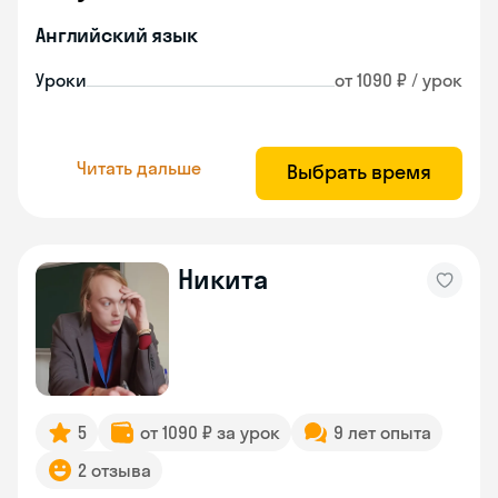
Английский язык
Уроки
от 1090 ₽ / урок
Читать дальше
Выбрать время
Никита
5
от 1090 ₽ за урок
9 лет опыта
2 отзыва