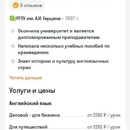
5 отзывов
•
1997 г.
РГПУ им. А.И. Герцена
Окончила университет и является
дипломированным преподавателем
Написала несколько учебных пособий по
краеведению
Знает историю и культуру англоязычных
стран
Читать дальше
Услуги и цены
Английский язык
Деловой - для бизнеса
от 2282 ₽ / урок
Для путешествий
от 2282 ₽ / урок