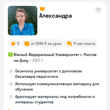
Александра
5
от 1590 ₽ за урок
11 лет опыта
Южный Федеральный Университет г. Ростов-
•
2017 г.
на-Дону
Окончила университет с дипломом
бакалавра педагогики
Использует коммуникативную методику для
обучения
Адаптирует материалы под потребности и
интересы студентов