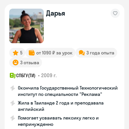
Дарья
5
от 1090 ₽ за урок
3 года опыта
3 отзыва
•
2009 г.
СПБГУ(ТИ)
Окончила Государственный Технологический
институт по специальности "Реклама"
Жила в Таиланде 2 года и преподавала
английский
Помогает усваивать лексику легко и
непринужденно