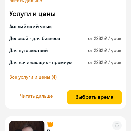
Читать дальше
Услуги и цены
Английский язык
Деловой - для бизнеса
от 2282 ₽ / урок
Для путешествий
от 2282 ₽ / урок
Для начинающих - премиум
от 2282 ₽ / урок
Все услуги и цены (4)
Читать дальше
Выбрать время