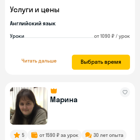
Услуги и цены
Английский язык
Уроки
от 1090 ₽ / урок
Читать дальше
Выбрать время
Марина
5
от 1590 ₽ за урок
30 лет опыта