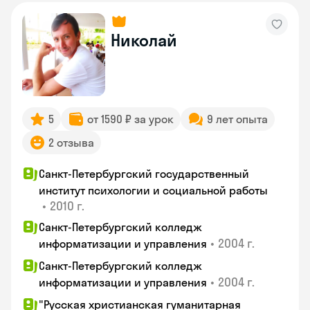
Николай
5
от 1590 ₽ за урок
9 лет опыта
2 отзыва
Санкт-Петербургский государственный
институт психологии и социальной работы
•
2010 г.
Санкт-Петербургский колледж
•
2004 г.
информатизации и управления
Санкт-Петербургский колледж
•
2004 г.
информатизации и управления
"Русская христианская гуманитарная