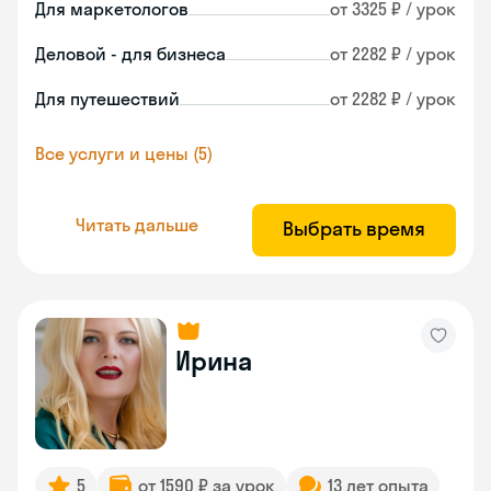
Для маркетологов
от 3325 ₽ / урок
Деловой - для бизнеса
от 2282 ₽ / урок
Для путешествий
от 2282 ₽ / урок
Все услуги и цены (5)
Читать дальше
Выбрать время
Ирина
5
от 1590 ₽ за урок
13 лет опыта