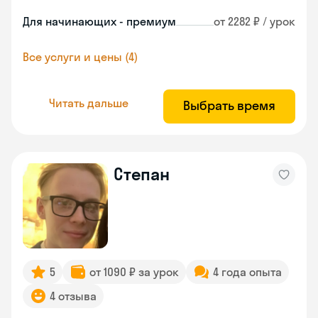
Для начинающих - премиум
от 2282 ₽ / урок
Все услуги и цены (4)
Читать дальше
Выбрать время
Степан
5
от 1090 ₽ за урок
4 года опыта
4 отзыва