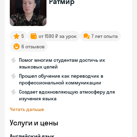
Ратмир
5
от 1590 ₽ за урок
7 лет опыта
6 отзывов
Помог многим студентам достичь их
языковых целей
Прошел обучение как переводчик в
профессиональной коммуникации
Создает вдохновляющую атмосферу для
изучения языка
Читать дальше
Услуги и цены
Английский язык