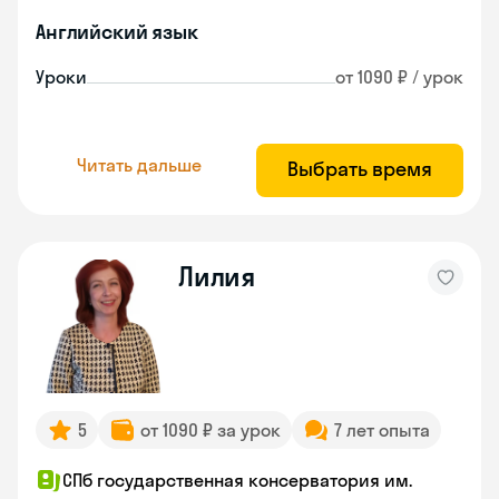
Английский язык
Уроки
от 1090 ₽ / урок
Читать дальше
Выбрать время
Лилия
5
от 1090 ₽ за урок
7 лет опыта
СПб государственная консерватория им.