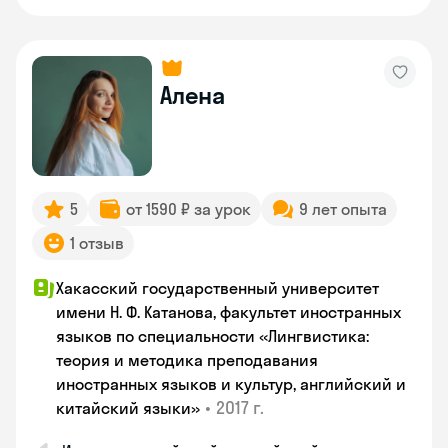
Алена
5
от 1590 ₽ за урок
9 лет опыта
1 отзыв
Хакасский государственный университет
имени Н. Ф. Катанова, факультет иностранных
языков по специальности «Лингвистика:
теория и методика преподавания
иностранных языков и культур, английский и
•
2017 г.
китайский языки»