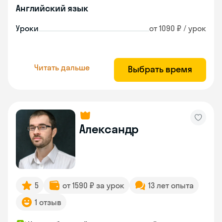
Английский язык
Уроки
от 1090 ₽ / урок
Читать дальше
Выбрать время
Александр
5
от 1590 ₽ за урок
13 лет опыта
1 отзыв