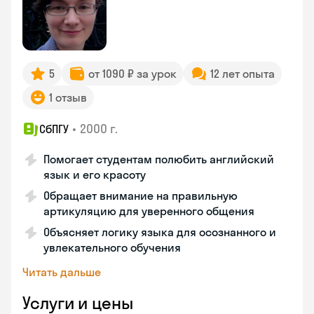
5
от 1090 ₽ за урок
12 лет опыта
1 отзыв
•
2000 г.
СбПГУ
Помогает студентам полюбить английский
язык и его красоту
Обращает внимание на правильную
артикуляцию для уверенного общения
Объясняет логику языка для осознанного и
увлекательного обучения
Читать дальше
Услуги и цены