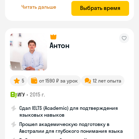
Читать дальше
Выбрать время
Антон
5
от 1590 ₽ за урок
12 лет опыта
•
2015 г.
ИГУ
Сдал IELTS (Academic) для подтверждения
языковых навыков
Прошел академическую подготовку в
Австралии для глубокого понимания языка