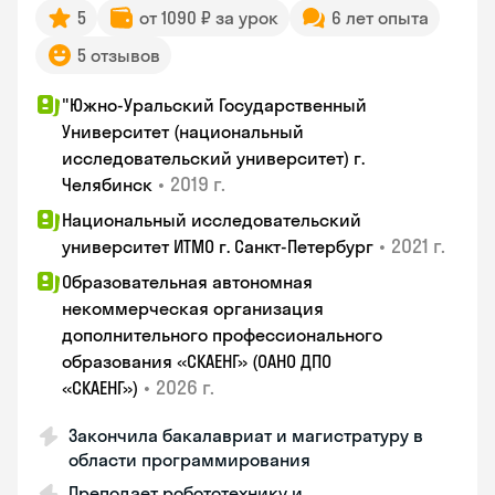
5
от 1090 ₽ за урок
6 лет опыта
5 отзывов
"Южно-Уральский Государственный
Университет (национальный
исследовательский университет) г.
•
2019 г.
Челябинск
Национальный исследовательский
•
2021 г.
университет ИТМО г. Санкт-Петербург
Образовательная автономная
некоммерческая организация
дополнительного профессионального
образования «СКАЕНГ» (ОАНО ДПО
•
2026 г.
«СКАЕНГ»)
Закончила бакалавриат и магистратуру в
области программирования
Преподает робототехнику и