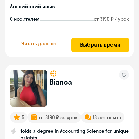
Английский язык
С носителем
от 3190 ₽ / урок
Читать дальше
Выбрать время
Bianca
5
от 3190 ₽ за урок
13 лет опыта
Holds a degree in Accounting Science for unique
insights