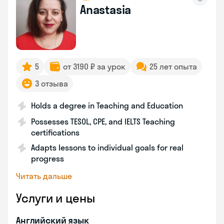
Anastasia
5
от 3190 ₽ за урок
25 лет опыта
3 отзыва
Holds a degree in Teaching and Education
Possesses TESOL, CPE, and IELTS Teaching
certifications
Adapts lessons to individual goals for real
progress
Читать дальше
Услуги и цены
Английский язык