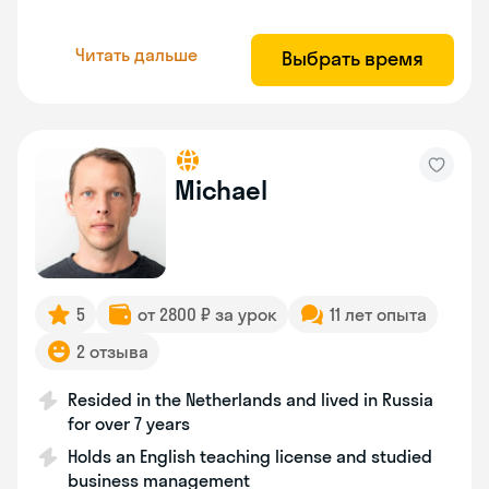
Читать дальше
Выбрать время
Michael
5
от 2800 ₽ за урок
11 лет опыта
2 отзыва
Resided in the Netherlands and lived in Russia
for over 7 years
Holds an English teaching license and studied
business management