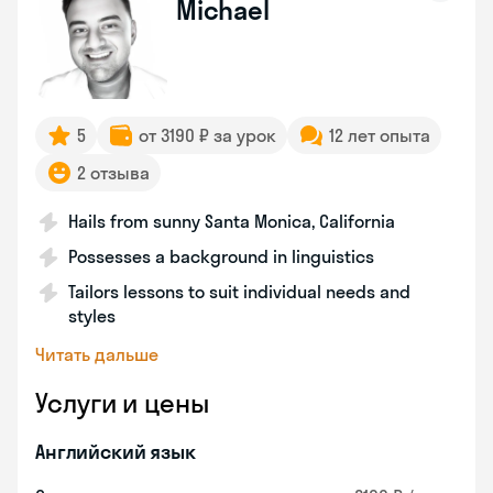
Michael
5
от 3190 ₽ за урок
12 лет опыта
2 отзыва
Hails from sunny Santa Monica, California
Possesses a background in linguistics
Tailors lessons to suit individual needs and
styles
Читать дальше
Услуги и цены
Английский язык