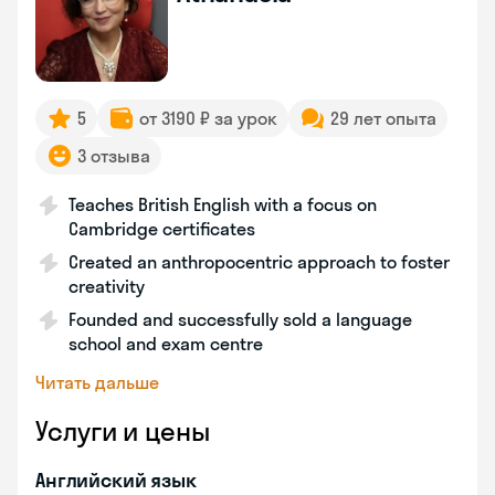
5
от 3190 ₽ за урок
29 лет опыта
3 отзыва
Teaches British English with a focus on
Cambridge certificates
Created an anthropocentric approach to foster
creativity
Founded and successfully sold a language
school and exam centre
Читать дальше
Услуги и цены
Английский язык