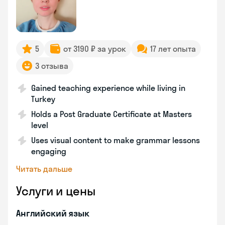
5
от 3190 ₽ за урок
17 лет опыта
3 отзыва
Gained teaching experience while living in
Turkey
Holds a Post Graduate Certificate at Masters
level
Uses visual content to make grammar lessons
engaging
Читать дальше
Услуги и цены
Английский язык