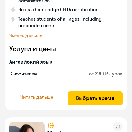
administration
Holds a Cambridge CELTA certification
Teaches students of all ages, including
corporate clients
Читать дальше
Услуги и цены
Английский язык
С носителем
от 3190 ₽ / урок
Читать дальше
Выбрать время