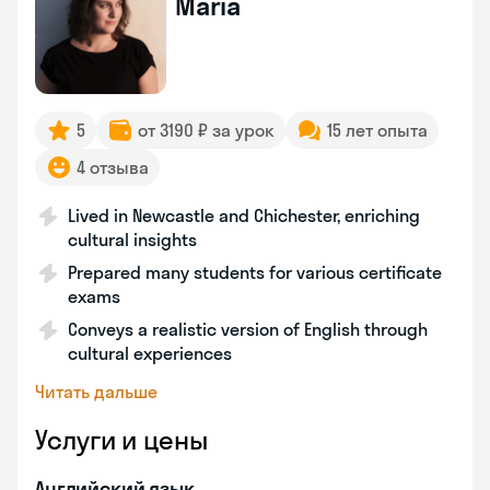
Maria
5
от 3190 ₽ за урок
15 лет опыта
4 отзыва
Lived in Newcastle and Chichester, enriching
cultural insights
Prepared many students for various certificate
exams
Conveys a realistic version of English through
cultural experiences
Читать дальше
Услуги и цены
Английский язык