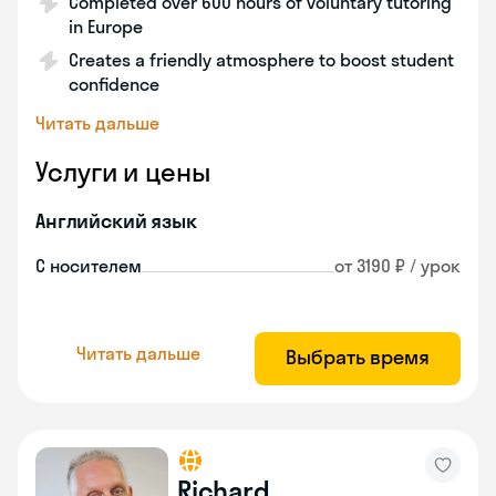
Completed over 600 hours of voluntary tutoring
in Europe
Creates a friendly atmosphere to boost student
confidence
Читать дальше
Услуги и цены
Английский язык
С носителем
от 3190 ₽ / урок
Читать дальше
Выбрать время
Richard