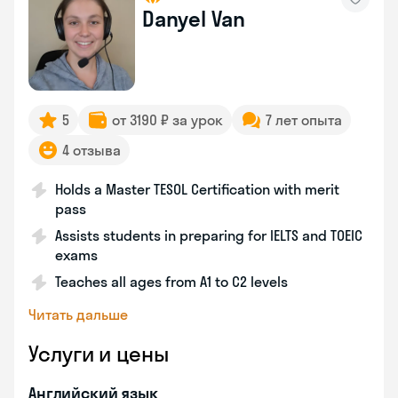
Danyel Van
5
от 3190 ₽ за урок
7 лет опыта
4 отзыва
Holds a Master TESOL Certification with merit
pass
Assists students in preparing for IELTS and TOEIC
exams
Teaches all ages from A1 to C2 levels
Читать дальше
Услуги и цены
Английский язык