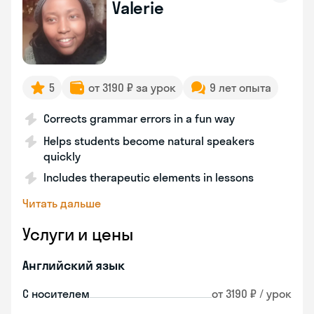
Valerie
5
от 3190 ₽ за урок
9 лет опыта
Corrects grammar errors in a fun way
Helps students become natural speakers
quickly
Includes therapeutic elements in lessons
Читать дальше
Услуги и цены
Английский язык
С носителем
от 3190 ₽ / урок