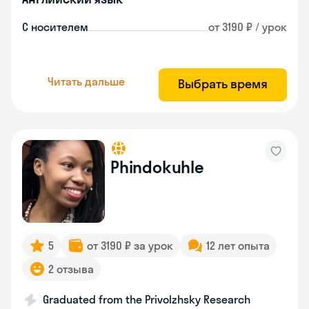
С носителем
от 3190 ₽ / урок
Читать дальше
Выбрать время
Phindokuhle
5
от 3190 ₽ за урок
12 лет опыта
2 отзыва
Graduated from the Privolzhsky Research