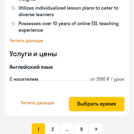
Utilizes individualized lesson plans to cater to
diverse learners
Possesses over 10 years of online ESL teaching
experience
Читать дальше
Услуги и цены
Английский язык
С носителем
от 3190 ₽ / урок
Читать дальше
Выбрать время
1
2
...
9