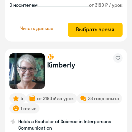
С носителем
от 3190 ₽ / урок
Читать дальше
Выбрать время
Kimberly
5
от 3190 ₽ за урок
33 года опыта
1 отзыв
Holds a Bachelor of Science in Interpersonal
Communication