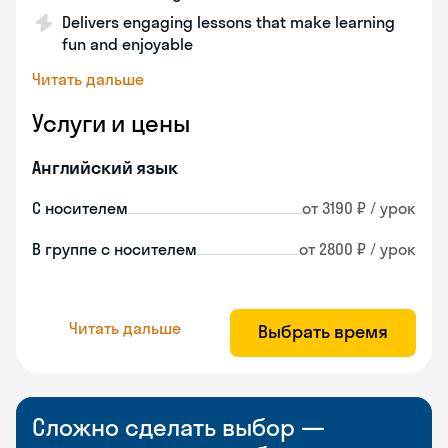
Delivers engaging lessons that make learning
fun and enjoyable
Читать дальше
Услуги и цены
Английский язык
С носителем
от 3190 ₽ / урок
В группе с носителем
от 2800 ₽ / урок
Читать дальше
Выбрать время
Сложно сделать выбор —