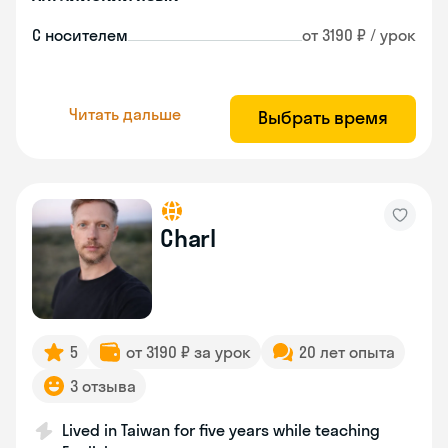
С носителем
от 3190 ₽ / урок
Читать дальше
Выбрать время
Charl
5
от 3190 ₽ за урок
20 лет опыта
3 отзыва
Lived in Taiwan for five years while teaching