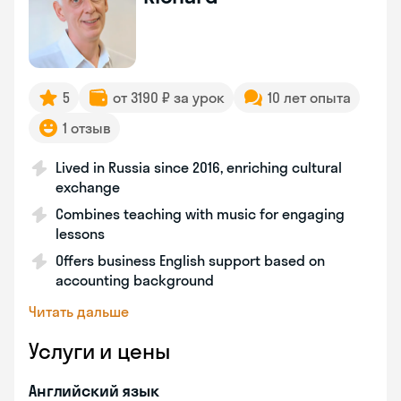
5
от 3190 ₽ за урок
10 лет опыта
1 отзыв
Lived in Russia since 2016, enriching cultural
exchange
Combines teaching with music for engaging
lessons
Offers business English support based on
accounting background
Читать дальше
Услуги и цены
Английский язык