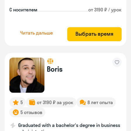
С носителем
от 3190 ₽ / урок
Читать дальше
Выбрать время
Boris
5
от 3190 ₽ за урок
8 лет опыта
5 отзывов
Graduated with a bachelor's degree in business