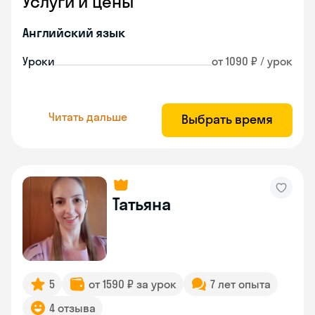
Услуги и цены
Английский язык
Уроки
от 1090 ₽ / урок
Читать дальше
Выбрать время
Татьяна
5
от 1590 ₽ за урок
7 лет опыта
4 отзыва