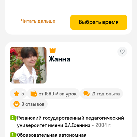
Читать дальше
Выбрать время
Жанна
5
от 1590 ₽ за урок
21 год опыта
9 отзывов
Рязанский государственный педагогический
•
2004 г.
университет имени С.А.Есенина
Образовательная автономная