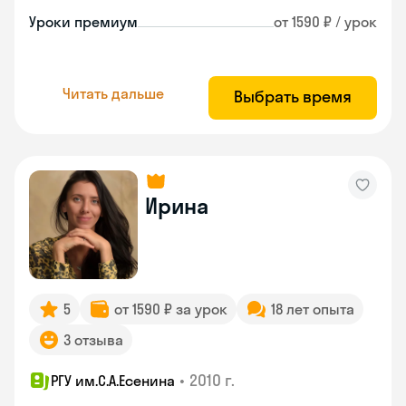
Уроки премиум
от 1590 ₽ / урок
Читать дальше
Выбрать время
Ирина
5
от 1590 ₽ за урок
18 лет опыта
3 отзыва
•
2010 г.
РГУ им.С.А.Есенина