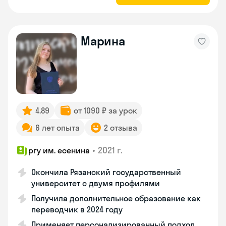
Марина
4.89
от 1090 ₽ за урок
6 лет опыта
2 отзыва
•
2021 г.
ргу им. есенина
Окончила Рязанский государственный
университет с двумя профилями
Получила дополнительное образование как
переводчик в 2024 году
Применяет персонализированный подход