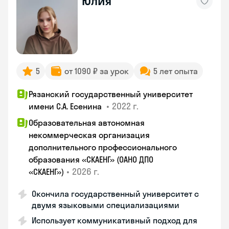
Юлия
5
от 1090 ₽ за урок
5 лет опыта
Рязанский государственный университет
•
2022 г.
имени С.А. Есенина
Образовательная автономная
некоммерческая организация
дополнительного профессионального
образования «СКАЕНГ» (ОАНО ДПО
•
2026 г.
«СКАЕНГ»)
Окончила государственный университет с
двумя языковыми специализациями
Использует коммуникативный подход для