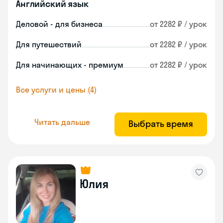
Английский язык
Деловой - для бизнеса
от 2282 ₽ / урок
Для путешествий
от 2282 ₽ / урок
Для начинающих - премиум
от 2282 ₽ / урок
Все услуги и цены (4)
Читать дальше
Выбрать время
Юлия