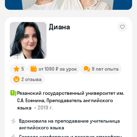
Диана
5
от 1090 ₽ за урок
9 лет опыта
2 отзыва
Рязанский государственный университет им.
С.А. Есенина, Преподаватель английского
•
2019 г.
языка
Вдохновила на преподавание учительница
английского языка
Создала комфортную и веселую атмосферу