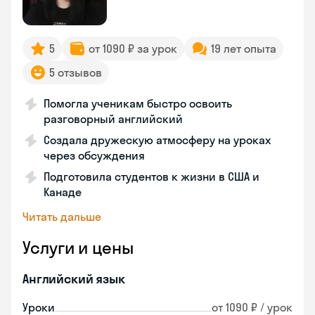
5
от 1090 ₽ за урок
19 лет опыта
5 отзывов
Помогла ученикам быстро освоить
разговорный английский
Создала дружескую атмосферу на уроках
через обсуждения
Подготовила студентов к жизни в США и
Канаде
Читать дальше
Услуги и цены
Английский язык
Уроки
от 1090 ₽ / урок