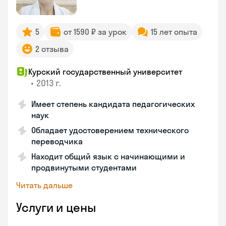
5
от 1590 ₽ за урок
15 лет опыта
2 отзыва
Курский государственный университет
•
2013 г.
Имеет степень кандидата педагогических
наук
Обладает удостоверением технического
переводчика
Находит общий язык с начинающими и
продвинутыми студентами
Читать дальше
Услуги и цены