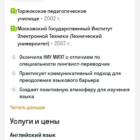
Торжокское педагогическое
•
2002 г.
училище
Московский Государственный Институт
Электронной Техники (Технический
•
2007 г.
университет)
Окончила НИУ МИЭТ с отличием по
специальности лингвист-переводчик
Практикует коммуникативный подход для
преодоления языкового барьера
Создает позитивную атмосферу для изучения
языка
Читать дальше
Услуги и цены
Английский язык