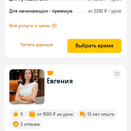
Для начинающих - премиум
от 2282 ₽ / урок
Все услуги и цены (4)
Читать дальше
Выбрать время
Евгения
5
от 1590 ₽ за урок
13 лет опыта
2 отзыва