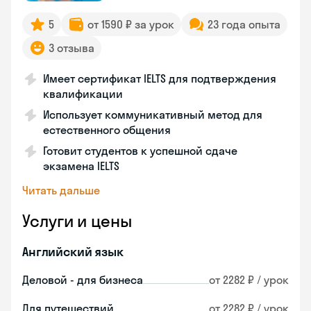
5
от 1590 ₽ за урок
23 года опыта
3 отзыва
Имеет сертификат IELTS для подтверждения
квалификации
Использует коммуникативный метод для
естественного общения
Готовит студентов к успешной сдаче
экзамена IELTS
Читать дальше
Услуги и цены
Английский язык
Деловой - для бизнеса
от 2282 ₽ / урок
Для путешествий
от 2282 ₽ / урок