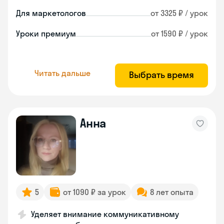
Для маркетологов
от 3325 ₽ / урок
Уроки премиум
от 1590 ₽ / урок
Читать дальше
Выбрать время
Анна
5
от 1090 ₽ за урок
8 лет опыта
Уделяет внимание коммуникативному