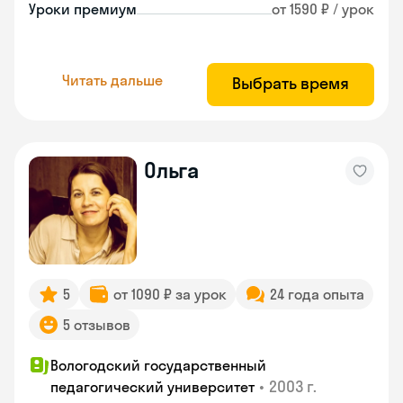
Уроки премиум
от 1590 ₽ / урок
Читать дальше
Выбрать время
Ольга
5
от 1090 ₽ за урок
24 года опыта
5 отзывов
Вологодский государственный
•
2003 г.
педагогический университет