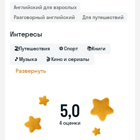
Английский для взрослых
Разговорный английский
Для путешествий
Интересы
🏖
Путешествия
⚽
Спорт
📚
Книги
🎵
Музыка
🎬
Кино и сериалы
Развернуть
5,0
4 оценки