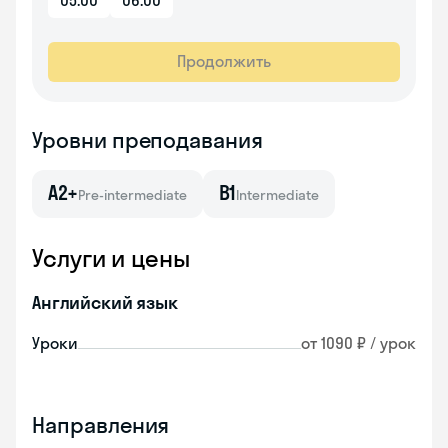
05:00
06:00
Продолжить
Уровни преподавания
A2+
B1
Pre-intermediate
Intermediate
Услуги и цены
Английский язык
Уроки
от 1090 ₽ / урок
Направления