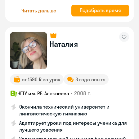
Подобрать время
Читать дальше
Наталия
от 1590 ₽ за урок
3 года опыта
•
2008 г.
НГТУ им. Р.Е. Алексеева
Окончила технический университет и
лингвистическую гимназию
Адаптирует уроки под интересы ученика для
лучшего усвоения