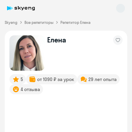
Skyeng
Все репетиторы
Репетитор Елена
Елена
Skyeng Chat
online
5
от 1090 ₽ за урок
29 лет опыта
4 отзыва