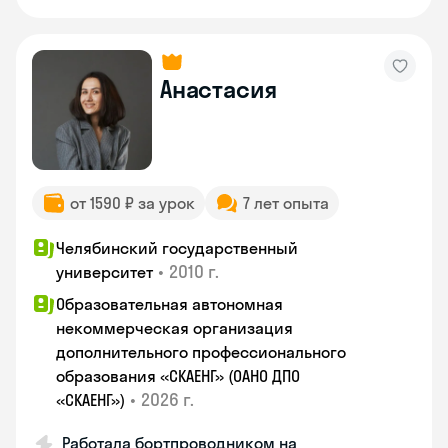
Анастасия
от 1590 ₽ за урок
7 лет опыта
Челябинский государственный
•
2010 г.
университет
Образовательная автономная
некоммерческая организация
дополнительного профессионального
образования «СКАЕНГ» (ОАНО ДПО
•
2026 г.
«СКАЕНГ»)
Работала бортпроводником на