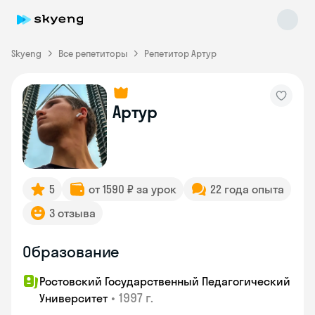
Skyeng
Все репетиторы
Репетитор Артур
Артур
5
от 1590 ₽ за урок
22 года опыта
3 отзыва
Образование
Ростовский Государственный Педагогический
•
1997 г.
Университет