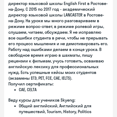
директор языковой школы English First в Ростове-
на-Дону. С 2015 по 2017 год - академический
директор языковой школы LANCASTER в Ростове-
на-Дону. На уроке мы много разговариваем в
режиме вопрос-ответ, в режиме ролевой игры,
слушаем, читаем, обсуждаем. Я не исправляю
все ошибки студента в речи, чтобы не прерывать
его процесс мышления и не демотивировать его.
Работу над ошибками делаем в конце урока. В
свободное время играю в шахматы, пишу
рецензии к фильмам, учусь готовить, осваиваю
английскую лексику для профессиональных
нужд. Есть успешные кейсы моих студентов
(экзамены ЕГЭ, PET, FCE, САЕ, IELTS).
Получил сертификаты:
CAE, CELTA
Веду курсы для учеников Skyeng:
Общий английский, Английский для
путешествий, Tourism, History, Politics