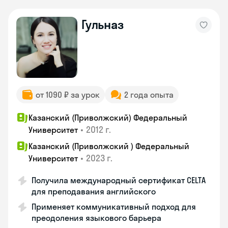
Гульназ
от 1090 ₽ за урок
2 года опыта
Казанский (Приволжский) Федеральный
•
2012 г.
Университет
Казанский (Приволжский ) Федеральный
•
2023 г.
Университет
Получила международный сертификат CELTA
для преподавания английского
Применяет коммуникативный подход для
преодоления языкового барьера