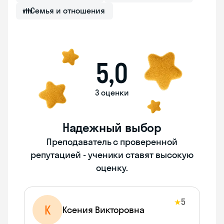
👪
Семья и отношения
5,0
3 оценки
Надежный выбор
Преподаватель с проверенной
репутацией - ученики ставят высокую
оценку.
5
★
К
Ксения Викторовна