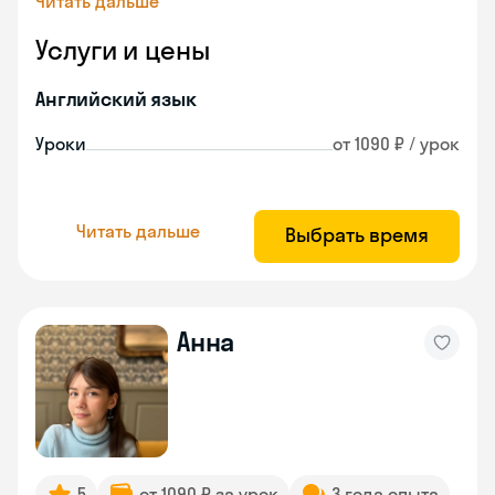
Читать дальше
Услуги и цены
Английский язык
Уроки
от 1090 ₽ / урок
Читать дальше
Выбрать время
Анна
5
от 1090 ₽ за урок
3 года опыта