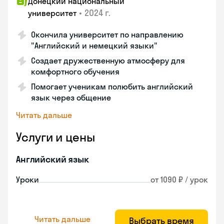
Донецкий национальный
•
2024 г.
университет
Окончила университет по направлению
"Английский и немецкий языки"
Создает дружественную атмосферу для
комфортного обучения
Помогает ученикам полюбить английский
язык через общение
Читать дальше
Услуги и цены
Английский язык
Уроки
от 1090 ₽ / урок
Читать дальше
Выбрать время