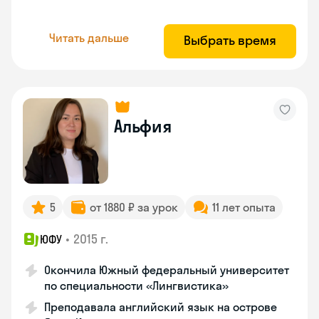
Читать дальше
Выбрать время
Альфия
5
от 1880 ₽ за урок
11 лет опыта
•
2015 г.
ЮФУ
Окончила Южный федеральный университет
по специальности «Лингвистика»
Преподавала английский язык на острове