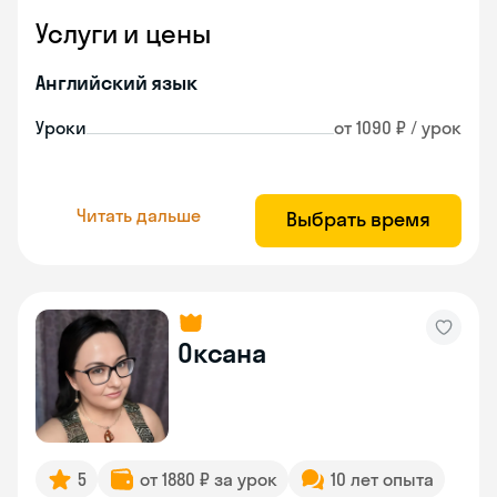
Услуги и цены
Английский язык
Уроки
от 1090 ₽ / урок
Читать дальше
Выбрать время
Оксана
5
от 1880 ₽ за урок
10 лет опыта