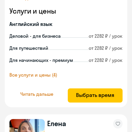
Услуги и цены
Английский язык
Деловой - для бизнеса
от 2282 ₽ / урок
Для путешествий
от 2282 ₽ / урок
Для начинающих - премиум
от 2282 ₽ / урок
Все услуги и цены (4)
Читать дальше
Выбрать время
Елена