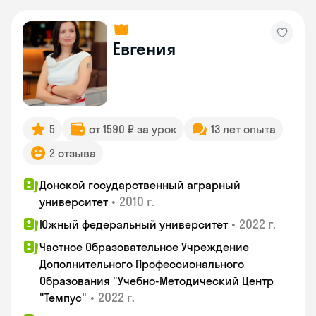
Евгения
5
от 1590 ₽ за урок
13 лет опыта
2 отзыва
Донской государственный аграрный
•
2010 г.
университет
•
2022 г.
Южный федеральный университет
Частное Образовательное Учреждение
Дополнительного Профессионального
Образования "Учебно-Методический Центр
•
2022 г.
"Темпус"