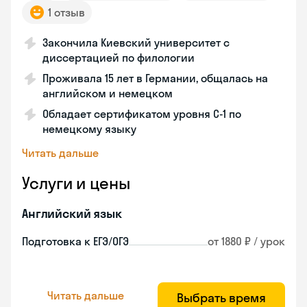
1 отзыв
Закончила Киевский университет с
диссертацией по филологии
Проживала 15 лет в Германии, общалась на
английском и немецком
Обладает сертификатом уровня C-1 по
немецкому языку
Читать дальше
Услуги и цены
Английский язык
Подготовка к ЕГЭ/ОГЭ
от 1880 ₽ / урок
Читать дальше
Выбрать время