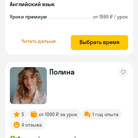
Английский язык
Уроки премиум
от 1590 ₽ / урок
Читать дальше
Выбрать время
Полина
5
от 1090 ₽ за урок
1 год опыта
4 отзыва