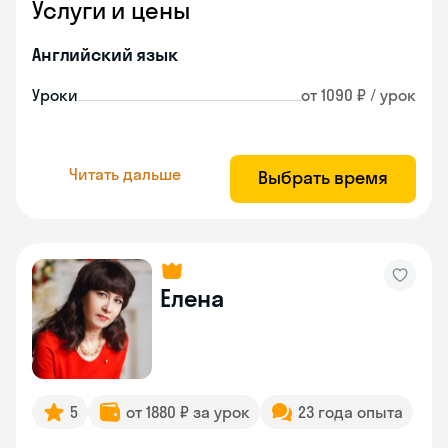
Услуги и цены
Английский язык
Уроки
от 1090 ₽ / урок
Читать дальше
Выбрать время
Елена
5
от 1880 ₽ за урок
23 года опыта