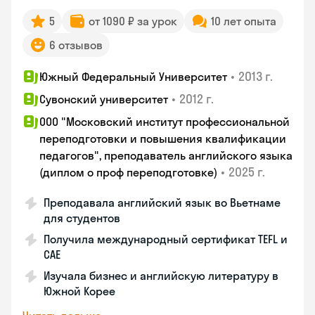
5
от 1090 ₽ за урок
10 лет опыта
6 отзывов
•
2013 г.
Южный Федеральный Университет
•
2012 г.
Сувонский университет
ООО "Московский институт профессиональной
переподготовки и повышения квалификации
педагогов", преподаватель английского языка
•
2025 г.
(диплом о проф переподготовке)
Преподавала английский язык во Вьетнаме
для студентов
Получила международный сертификат TEFL и
CAE
Изучала бизнес и английскую литературу в
Южной Корее