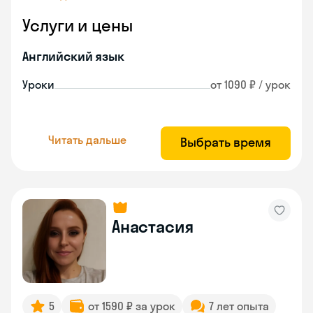
Услуги и цены
Английский язык
Уроки
от 1090 ₽ / урок
Читать дальше
Выбрать время
Анастасия
5
от 1590 ₽ за урок
7 лет опыта