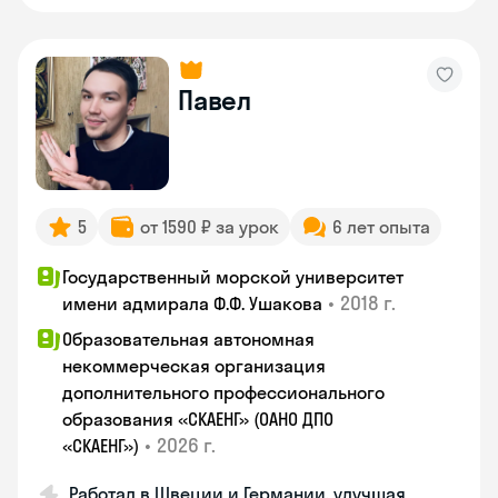
Павел
5
от 1590 ₽ за урок
6 лет опыта
Государственный морской университет
•
2018 г.
имени адмирала Ф.Ф. Ушакова
Образовательная автономная
некоммерческая организация
дополнительного профессионального
образования «СКАЕНГ» (ОАНО ДПО
•
2026 г.
«СКАЕНГ»)
Работал в Швеции и Германии, улучшая