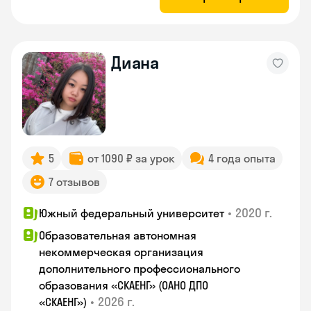
Диана
5
от 1090 ₽ за урок
4 года опыта
7 отзывов
•
2020 г.
Южный федеральный университет
Образовательная автономная
некоммерческая организация
дополнительного профессионального
образования «СКАЕНГ» (ОАНО ДПО
•
2026 г.
«СКАЕНГ»)