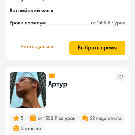
Английский язык
Уроки премиум
от 1590 ₽ / урок
Читать дальше
Выбрать время
Артур
5
от 1590 ₽ за урок
22 года опыта
3 отзыва