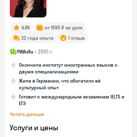
4.86
от 1590 ₽ за урок
22 года опыта
1 отзыв
•
2001 г.
РИИнЯз
Окончила институт иностранных языков с
двумя специализациями
Жила в Германии, что обогатило её
культурный опыт
Готовит к международным экзаменам IELTS и
ЕГЭ
Читать дальше
Услуги и цены