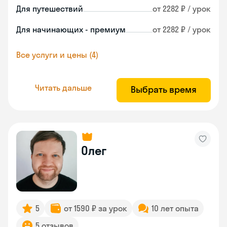
Для путешествий
от 2282 ₽ / урок
Для начинающих - премиум
от 2282 ₽ / урок
Все услуги и цены (4)
Читать дальше
Выбрать время
Олег
5
от 1590 ₽ за урок
10 лет опыта
5 отзывов