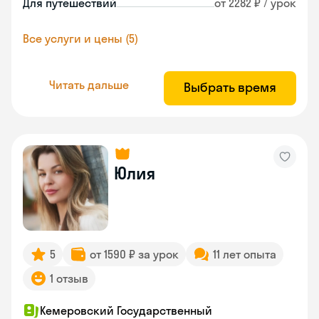
Для путешествий
от 2282 ₽ / урок
Все услуги и цены (5)
Читать дальше
Выбрать время
Юлия
5
от 1590 ₽ за урок
11 лет опыта
1 отзыв
Кемеровский Государственный