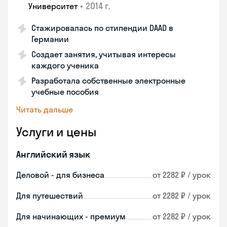
•
2014 г.
Университет
Стажировалась по стипендии DAAD в
Германии
Создает занятия, учитывая интересы
каждого ученика
Разработала собственные электронные
учебные пособия
Читать дальше
Услуги и цены
Английский язык
Деловой - для бизнеса
от 2282 ₽ / урок
Для путешествий
от 2282 ₽ / урок
Для начинающих - премиум
от 2282 ₽ / урок