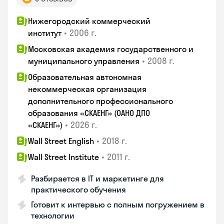
Нижегородский коммерческий
•
2006 г.
институт
Московская академия государственного и
•
2008 г.
муниципального управления
Образовательная автономная
некоммерческая организация
дополнительного профессионального
образования «СКАЕНГ» (ОАНО ДПО
•
2026 г.
«СКАЕНГ»)
•
2018 г.
Wall Street English
•
2011 г.
Wall Street Institute
Разбирается в IT и маркетинге для
практического обучения
Готовит к интервью с полным погружением в
технологии