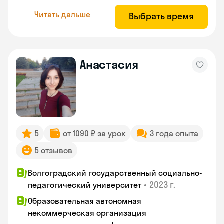
Читать дальше
Выбрать время
Анастасия
5
от 1090 ₽ за урок
3 года опыта
5 отзывов
Волгоградский государственный социально-
•
2023 г.
педагогический университет
Образовательная автономная
некоммерческая организация