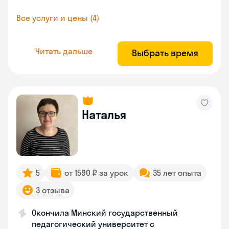
Все услуги и цены (4)
Читать дальше
Выбрать время
Наталья
5
от 1590 ₽ за урок
35 лет опыта
3 отзыва
Окончила Минский государственный
педагогический университет с