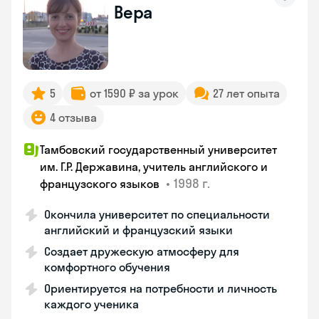
Вера
5
от 1590 ₽ за урок
27 лет опыта
4 отзыва
Тамбовский государственный университет
им. Г.Р. Державина, учитель английского и
•
1998 г.
французского языков
Окончила университет по специальности
английский и французский языки
Создает дружескую атмосферу для
комфортного обучения
Ориентируется на потребности и личность
каждого ученика