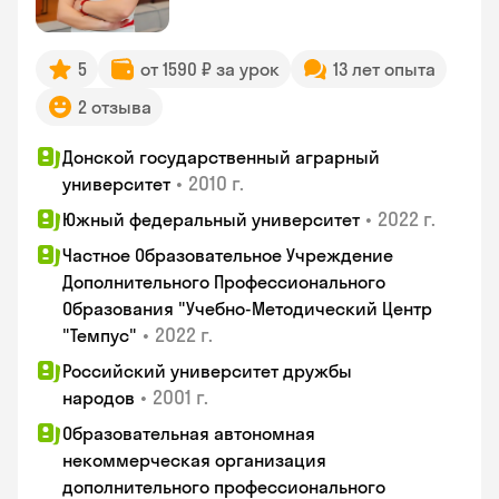
5
от 1590 ₽ за урок
13 лет опыта
2 отзыва
Донской государственный аграрный
•
2010 г.
университет
•
2022 г.
Южный федеральный университет
Частное Образовательное Учреждение
Дополнительного Профессионального
Образования "Учебно-Методический Центр
•
2022 г.
"Темпус"
Российский университет дружбы
•
2001 г.
народов
Образовательная автономная
некоммерческая организация
дополнительного профессионального