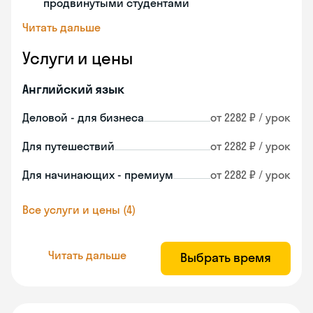
продвинутыми студентами
Читать дальше
Услуги и цены
Английский язык
Деловой - для бизнеса
от 2282 ₽ / урок
Для путешествий
от 2282 ₽ / урок
Для начинающих - премиум
от 2282 ₽ / урок
Все услуги и цены (4)
Читать дальше
Выбрать время