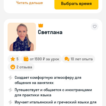
Читать дальше
Выбрать время
Светлана
5
от 1590 ₽ за урок
10 лет опыта
2 отзыва
Создает комфортную атмосферу для
общения на занятиях
Путешествует и общается с иностранцами
для практики языка
Изучает итальянский и греческий языки для