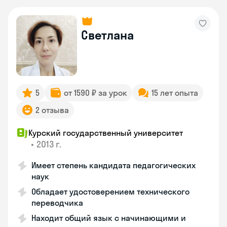
Светлана
5
от 1590 ₽ за урок
15 лет опыта
2 отзыва
Курский государственный университет
•
2013 г.
Имеет степень кандидата педагогических
наук
Обладает удостоверением технического
переводчика
Находит общий язык с начинающими и