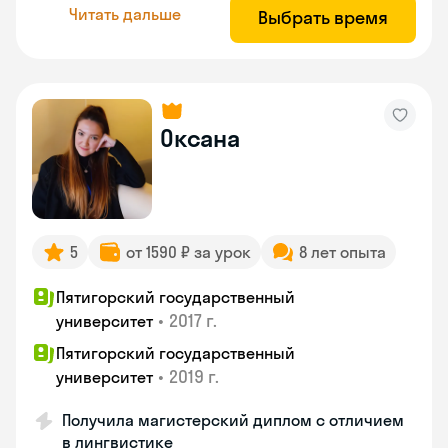
Читать дальше
Выбрать время
Оксана
5
от 1590 ₽ за урок
8 лет опыта
Пятигорский государственный
•
2017 г.
университет
Пятигорский государственный
•
2019 г.
университет
Получила магистерский диплом с отличием
в лингвистике