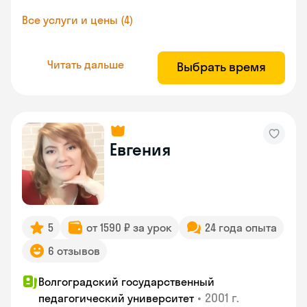
Все услуги и цены (4)
Читать дальше
Выбрать время
Евгения
5
от 1590 ₽ за урок
24 года опыта
6 отзывов
Волгоградский государственный
•
2001 г.
педагогический университет