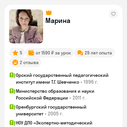
Марина
5
от 1590 ₽ за урок
29 лет опыта
2 отзыва
Орский государственный педагогический
•
1996 г.
институт имени Т.Г. Шевченко
Министерство образования и науки
•
2011 г.
Российской Федерации
Оренбургский государственный
•
2005 г.
университет
НОУ ДПО «Экспертно-методический