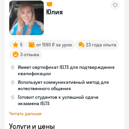
Юлия
5
от 1590 ₽ за урок
23 года опыта
3 отзыва
Имеет сертификат IELTS для подтверждения
квалификации
Использует коммуникативный метод для
естественного общения
Готовит студентов к успешной сдаче
экзамена IELTS
Читать дальше
Услуги и цены