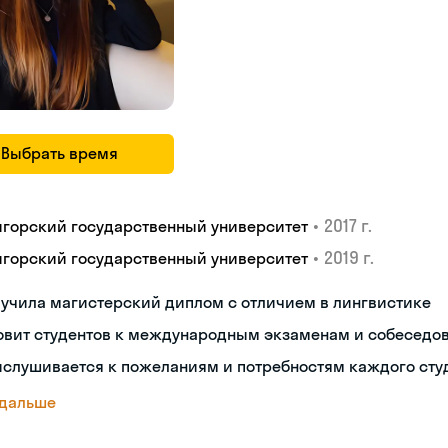
Выбрать время
•
2017 г.
игорский государственный университет
•
2019 г.
игорский государственный университет
учила магистерский диплом с отличием в лингвистике
товит студентов к международным экзаменам и собеседо
ислушивается к пожеланиям и потребностям каждого сту
 дальше