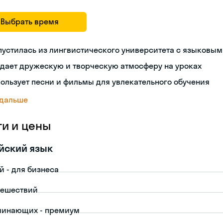
Выбрать время
устилась из лингвистического университета с языковым
дает дружескую и творческую атмосферу на уроках
ользует песни и фильмы для увлекательного обучения
 дальше
ги и цены
йский язык
й - для бизнеса
тешествий
чинающих - премиум