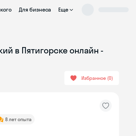
ского
Для бизнеса
Еще
ий в Пятигорске онлайн -
Избранное
0
8 лет опыта