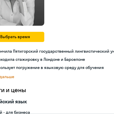
Выбрать время
ончила Пятигорский государственный лингвистический у
ходила стажировку в Лондоне и Барселоне
ользует погружение в языковую среду для обучения
 дальше
ги и цены
йский язык
й - для бизнеса