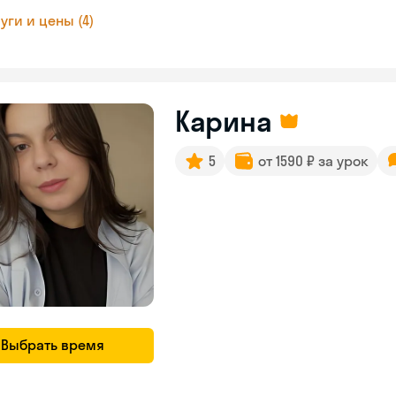
уги и цены (4)
Карина
5
от 1590 ₽ за урок
Выбрать время