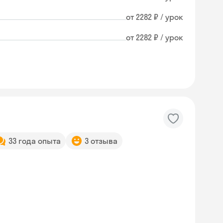
от 2282 ₽ / урок
от 2282 ₽ / урок
33 года опыта
3 отзыва