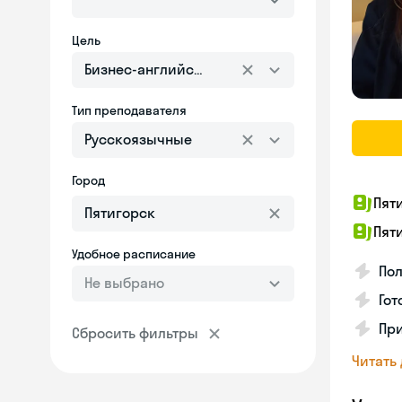
Цель
Бизнес-английский
Тип преподавателя
Русскоязычные
Город
Пят
Пят
Удобное расписание
Пол
Не выбрано
Го
Пр
Сбросить фильтры
Читать