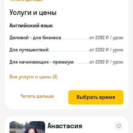
Услуги и цены
Английский язык
Деловой - для бизнеса
от 2282 ₽ / урок
Для путешествий
от 2282 ₽ / урок
Для начинающих - премиум
от 2282 ₽ / урок
Все услуги и цены (4)
Читать дальше
Выбрать время
Анастасия