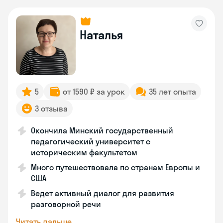
Наталья
5
от 1590 ₽ за урок
35 лет опыта
3 отзыва
Окончила Минский государственный
педагогический университет с
историческим факультетом
Много путешествовала по странам Европы и
США
Ведет активный диалог для развития
разговорной речи
Читать дальше