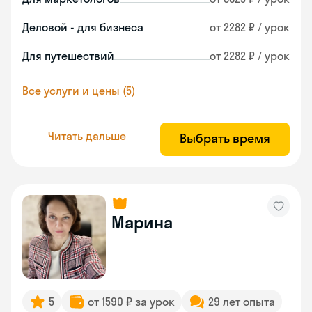
Деловой - для бизнеса
от 2282 ₽ / урок
Для путешествий
от 2282 ₽ / урок
Все услуги и цены (5)
Читать дальше
Выбрать время
Марина
5
от 1590 ₽ за урок
29 лет опыта