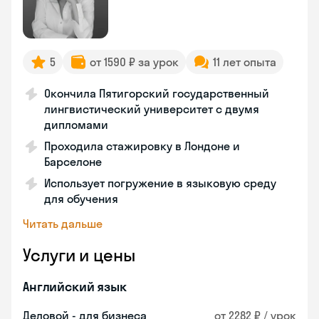
5
от 1590 ₽ за урок
11 лет опыта
Окончила Пятигорский государственный
лингвистический университет с двумя
дипломами
Проходила стажировку в Лондоне и
Барселоне
Использует погружение в языковую среду
для обучения
Читать дальше
Услуги и цены
Английский язык
Деловой - для бизнеса
от 2282 ₽ / урок