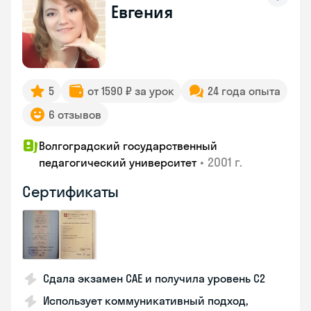
Евгения
5
от 1590 ₽ за урок
24 года опыта
6 отзывов
Волгоградский государственный
•
2001 г.
педагогический университет
Сертификаты
Сдала экзамен CAE и получила уровень С2
Использует коммуникативный подход,