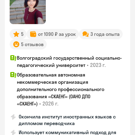
5
от 1090 ₽ за урок
3 года опыта
5 отзывов
Волгоградский государственный социально-
•
2023 г.
педагогический университет
Образовательная автономная
некоммерческая организация
дополнительного профессионального
образования «СКАЕНГ» (ОАНО ДПО
•
2026 г.
«СКАЕНГ»)
Окончила институт иностранных языков с
дипломом переводчика
Использует коммуникативный подход для