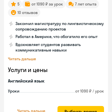
5
от 1090 ₽ за урок
7 лет опыта
10 отзывов
Закончил магистратуру по лингвистическому
сопровождению проектов
Работал в Америке, что обогатило его опыт
Вдохновляет студентов развивать
коммуникативные навыки
Читать дальше
Услуги и цены
Английский язык
Уроки
от 1090 ₽ / урок
Читать дальше
Выбрать время