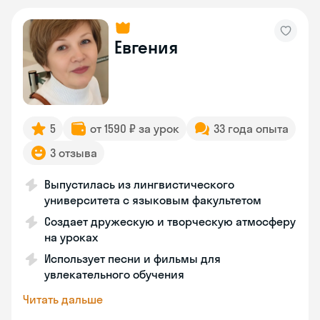
Евгения
5
от 1590 ₽ за урок
33 года опыта
3 отзыва
Выпустилась из лингвистического
университета с языковым факультетом
Создает дружескую и творческую атмосферу
на уроках
Использует песни и фильмы для
увлекательного обучения
Читать дальше