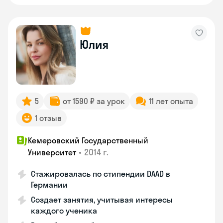
Юлия
5
от 1590 ₽ за урок
11 лет опыта
1 отзыв
Кемеровский Государственный
•
2014 г.
Университет
Стажировалась по стипендии DAAD в
Германии
Создает занятия, учитывая интересы
каждого ученика