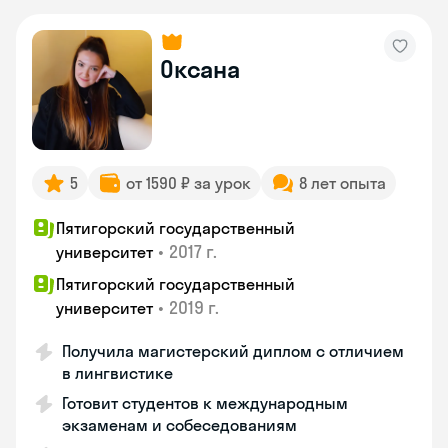
Оксана
5
от 1590 ₽ за урок
8 лет опыта
Пятигорский государственный
•
2017 г.
университет
Пятигорский государственный
•
2019 г.
университет
Получила магистерский диплом с отличием
в лингвистике
Готовит студентов к международным
экзаменам и собеседованиям