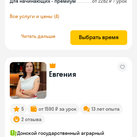
Для начинающих - премиум
от 2282 ₽ / урок
Все услуги и цены (4)
Читать дальше
Выбрать время
Евгения
5
от 1590 ₽ за урок
13 лет опыта
2 отзыва
Донской государственный аграрный