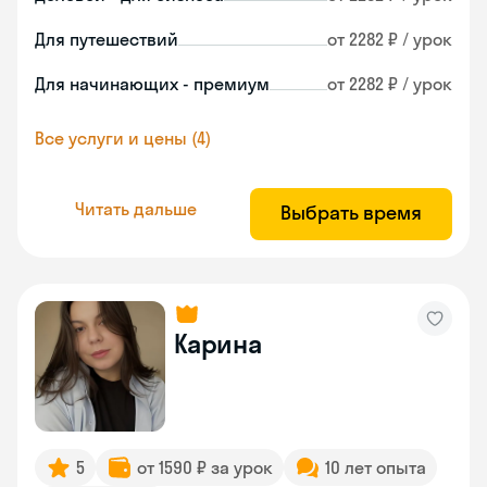
Для путешествий
от 2282 ₽ / урок
Для начинающих - премиум
от 2282 ₽ / урок
Все услуги и цены (4)
Читать дальше
Выбрать время
Карина
5
от 1590 ₽ за урок
10 лет опыта