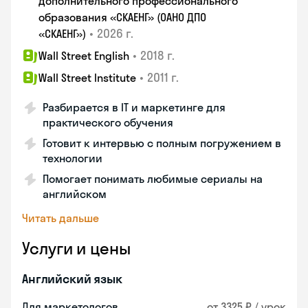
дополнительного профессионального
образования «СКАЕНГ» (ОАНО ДПО
•
2026 г.
«СКАЕНГ»)
•
2018 г.
Wall Street English
•
2011 г.
Wall Street Institute
Разбирается в IT и маркетинге для
практического обучения
Готовит к интервью с полным погружением в
технологии
Помогает понимать любимые сериалы на
английском
Читать дальше
Услуги и цены
Английский язык
Для маркетологов
от 3325 ₽ / урок