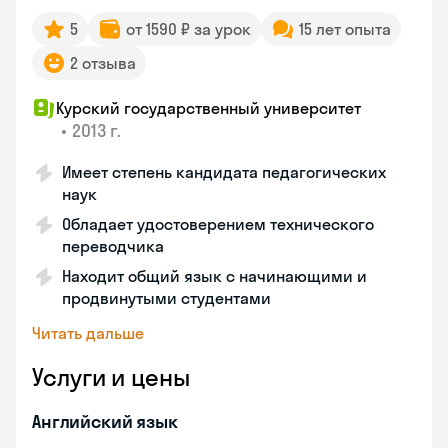
5
от 1590 ₽ за урок
15 лет опыта
2 отзыва
Курский государственный университет
•
2013 г.
Имеет степень кандидата педагогических
наук
Обладает удостоверением технического
переводчика
Находит общий язык с начинающими и
продвинутыми студентами
Читать дальше
Услуги и цены
Английский язык