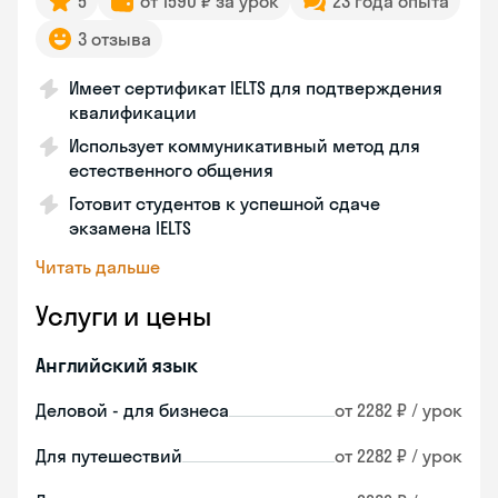
5
от 1590 ₽ за урок
23 года опыта
3 отзыва
Имеет сертификат IELTS для подтверждения
квалификации
Использует коммуникативный метод для
естественного общения
Готовит студентов к успешной сдаче
экзамена IELTS
Читать дальше
Услуги и цены
Английский язык
Деловой - для бизнеса
от 2282 ₽ / урок
Для путешествий
от 2282 ₽ / урок