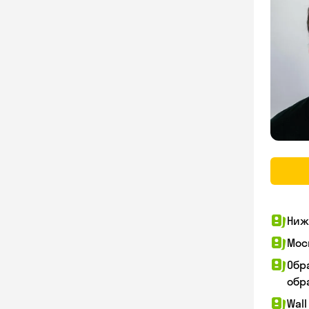
Ниж
Мос
Обр
обра
Wall