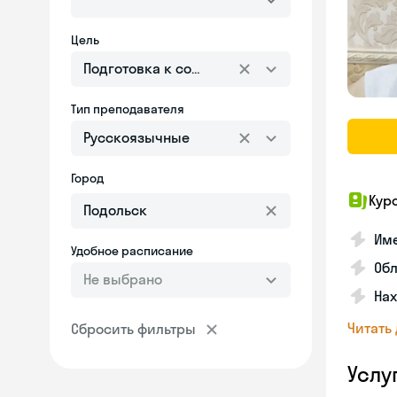
Цель
Подготовка к собеседованию
Тип преподавателя
Русскоязычные
Город
Кур
Име
Удобное расписание
Об
Не выбрано
На
Читать
Сбросить фильтры
Услу