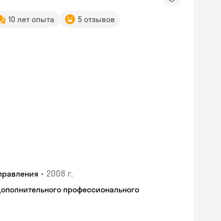
10 лет опыта
5 отзывов
•
2008 г.
правления
дополнительного профессионального