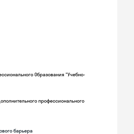
ессионального Образования "Учебно-
дополнительного профессионального
ового барьера