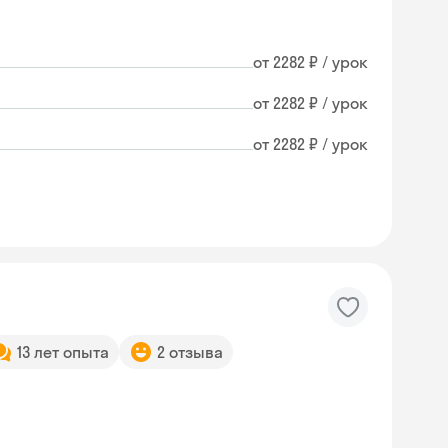
от 2282 ₽ / урок
от 2282 ₽ / урок
от 2282 ₽ / урок
13 лет опыта
2 отзыва