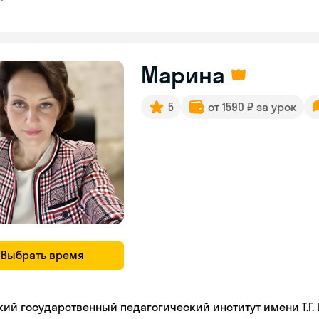
Марина
5
от 1590 ₽ за урок
Выбрать время
кий государственный педагогический институт имени Т.Г.