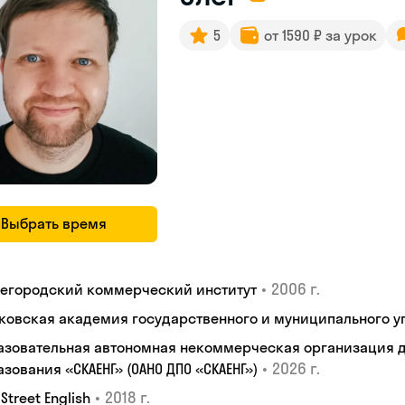
5
от 1590 ₽ за урок
Выбрать время
•
2006 г.
егородский коммерческий институт
ковская академия государственного и муниципального у
азовательная автономная некоммерческая организация 
•
2026 г.
зования «СКАЕНГ» (ОАНО ДПО «СКАЕНГ»)
•
2018 г.
 Street English