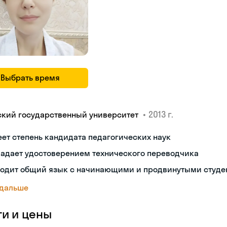
Выбрать время
•
2013 г.
ский государственный университет
ет степень кандидата педагогических наук
ладает удостоверением технического переводчика
ходит общий язык с начинающими и продвинутыми студе
 дальше
ги и цены