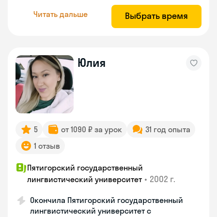
Читать дальше
Выбрать время
Юлия
5
от 1090 ₽ за урок
31 год опыта
1 отзыв
Пятигорский государственный
•
2002 г.
лингвистический университет
Окончила Пятигорский государственный
лингвистический университет с