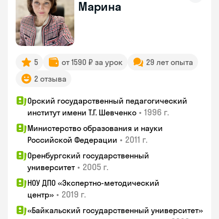
Марина
5
от 1590 ₽ за урок
29 лет опыта
2 отзыва
Орский государственный педагогический
•
1996 г.
институт имени Т.Г. Шевченко
Министерство образования и науки
•
2011 г.
Российской Федерации
Оренбургский государственный
•
2005 г.
университет
НОУ ДПО «Экспертно-методический
•
2019 г.
центр»
«Байкальский государственный университет»