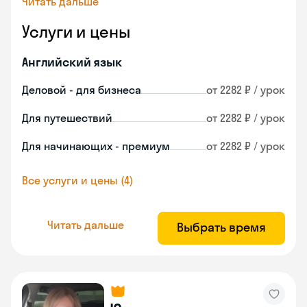
Читать дальше
Услуги и цены
Английский язык
Деловой - для бизнеса
от 2282 ₽ / урок
Для путешествий
от 2282 ₽ / урок
Для начинающих - премиум
от 2282 ₽ / урок
Все услуги и цены (4)
Читать дальше
Выбрать время