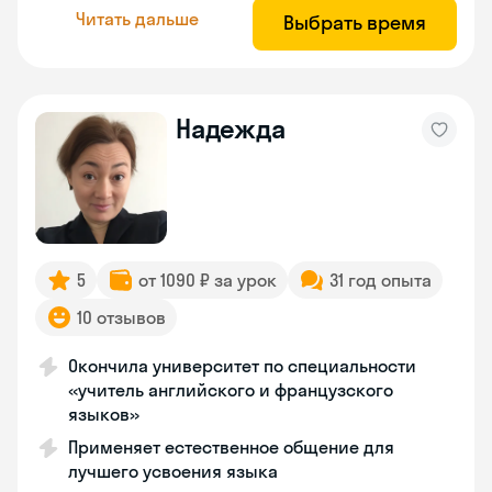
Читать дальше
Выбрать время
Надежда
5
от 1090 ₽ за урок
31 год опыта
10 отзывов
Окончила университет по специальности
«учитель английского и французского
языков»
Применяет естественное общение для
лучшего усвоения языка