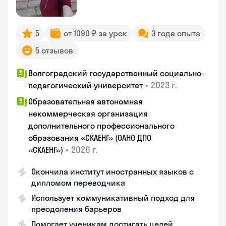
5
от 1090 ₽ за урок
3 года опыта
5 отзывов
Волгоградский государственный социально-
•
2023 г.
педагогический университет
Образовательная автономная
некоммерческая организация
дополнительного профессионального
образования «СКАЕНГ» (ОАНО ДПО
•
2026 г.
«СКАЕНГ»)
Окончила институт иностранных языков с
дипломом переводчика
Использует коммуникативный подход для
преодоления барьеров
Помогает ученикам достигать целей