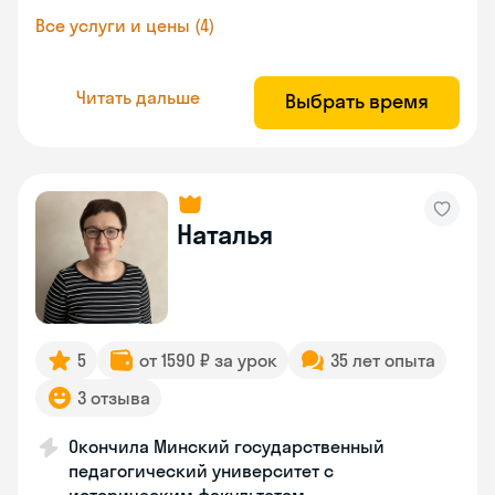
Все услуги и цены (4)
Читать дальше
Выбрать время
Наталья
5
от 1590 ₽ за урок
35 лет опыта
3 отзыва
Окончила Минский государственный
педагогический университет с