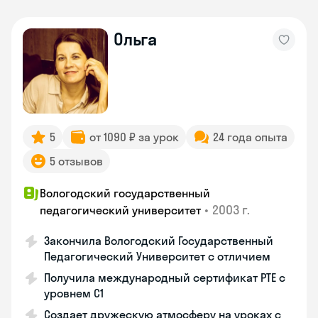
Ольга
5
от 1090 ₽ за урок
24 года опыта
5 отзывов
Вологодский государственный
•
2003 г.
педагогический университет
Закончила Вологодский Государственный
Педагогический Университет с отличием
Получила международный сертификат PTE с
уровнем C1
Создает дружескую атмосферу на уроках с