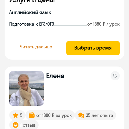
Английский язык
Подготовка к ЕГЭ/ОГЭ
от 1880 ₽ / урок
Читать дальше
Выбрать время
Елена
5
от 1880 ₽ за урок
35 лет опыта
1 отзыв