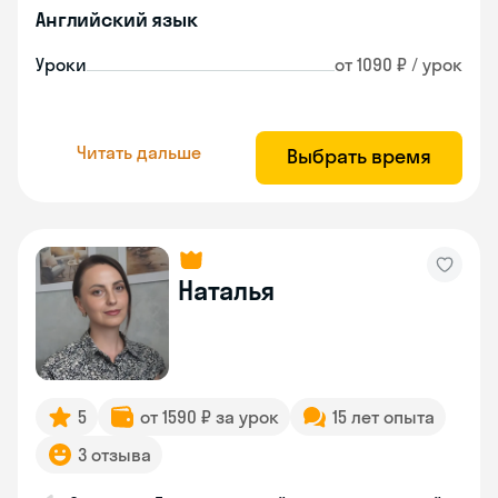
Английский язык
Уроки
от 1090 ₽ / урок
Читать дальше
Выбрать время
Наталья
5
от 1590 ₽ за урок
15 лет опыта
3 отзыва