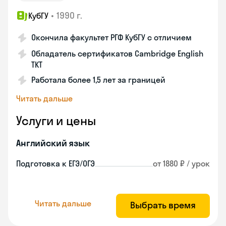
•
1990 г.
КубГУ
Окончила факультет РГФ КубГУ с отличием
Обладатель сертификатов Cambridge English
TKT
Работала более 1,5 лет за границей
Читать дальше
Услуги и цены
Английский язык
Подготовка к ЕГЭ/ОГЭ
от 1880 ₽ / урок
Читать дальше
Выбрать время