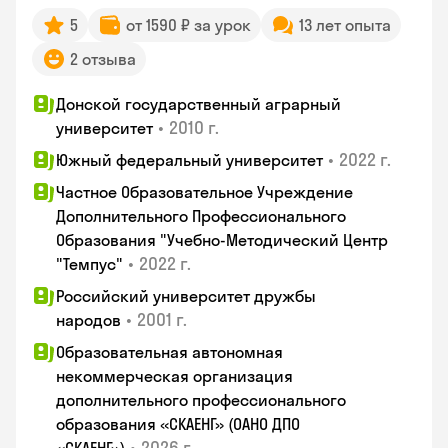
5
от 1590 ₽ за урок
13 лет опыта
2 отзыва
Донской государственный аграрный
•
2010 г.
университет
•
2022 г.
Южный федеральный университет
Частное Образовательное Учреждение
Дополнительного Профессионального
Образования "Учебно-Методический Центр
•
2022 г.
"Темпус"
Российский университет дружбы
•
2001 г.
народов
Образовательная автономная
некоммерческая организация
дополнительного профессионального
образования «СКАЕНГ» (ОАНО ДПО
•
2026 г.