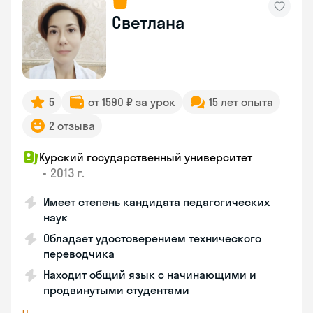
Светлана
5
от 1590 ₽ за урок
15 лет опыта
2 отзыва
Курский государственный университет
•
2013 г.
Имеет степень кандидата педагогических
наук
Обладает удостоверением технического
переводчика
Находит общий язык с начинающими и
продвинутыми студентами