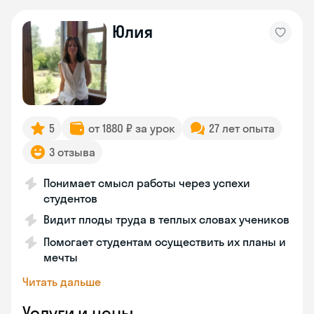
Юлия
5
от 1880 ₽ за урок
27 лет опыта
3 отзыва
Понимает смысл работы через успехи
студентов
Видит плоды труда в теплых словах учеников
Помогает студентам осуществить их планы и
мечты
Читать дальше
Услуги и цены