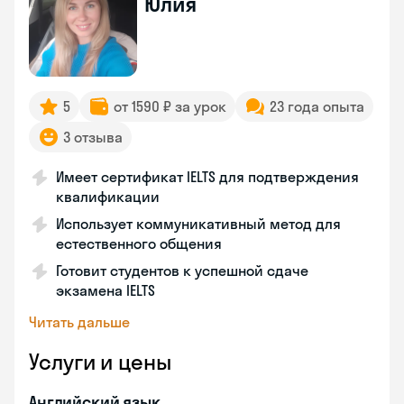
Юлия
5
от 1590 ₽ за урок
23 года опыта
3 отзыва
Имеет сертификат IELTS для подтверждения
квалификации
Использует коммуникативный метод для
естественного общения
Готовит студентов к успешной сдаче
экзамена IELTS
Читать дальше
Услуги и цены
Английский язык