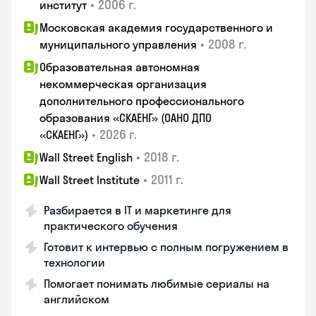
•
2006 г.
институт
Московская академия государственного и
•
2008 г.
муниципального управления
Образовательная автономная
некоммерческая организация
дополнительного профессионального
образования «СКАЕНГ» (ОАНО ДПО
•
2026 г.
«СКАЕНГ»)
•
2018 г.
Wall Street English
•
2011 г.
Wall Street Institute
Разбирается в IT и маркетинге для
практического обучения
Готовит к интервью с полным погружением в
технологии
Помогает понимать любимые сериалы на
английском