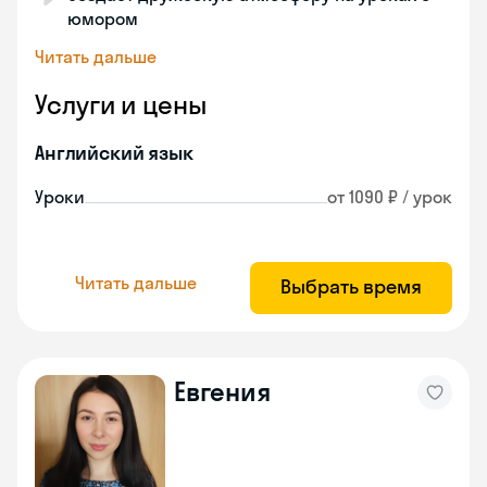
юмором
Читать дальше
Услуги и цены
Английский язык
Уроки
от 1090 ₽ / урок
Читать дальше
Выбрать время
Евгения