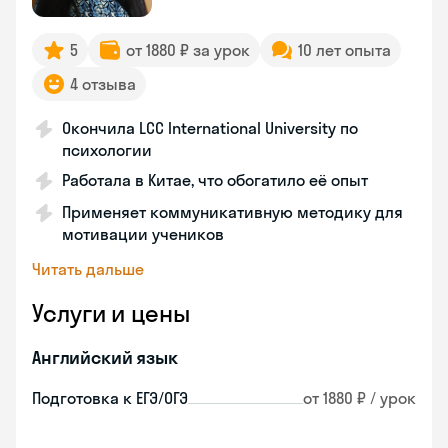
5
от 1880 ₽ за урок
10 лет опыта
4 отзыва
Окончила LCC International University по
психологии
Работала в Китае, что обогатило её опыт
Применяет коммуникативную методику для
мотивации учеников
Читать дальше
Услуги и цены
Английский язык
Подготовка к ЕГЭ/ОГЭ
от 1880 ₽ / урок