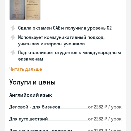
Сдала экзамен CAE и получила уровень С2
Использует коммуникативный подход,
учитывая интересы учеников
Подготавливает студентов к международным
экзаменам
Читать дальше
Услуги и цены
Английский язык
Деловой - для бизнеса
от 2282 ₽ / урок
Для путешествий
от 2282 ₽ / урок
Для начинающих - премиум
от 2282 ₽ / урок