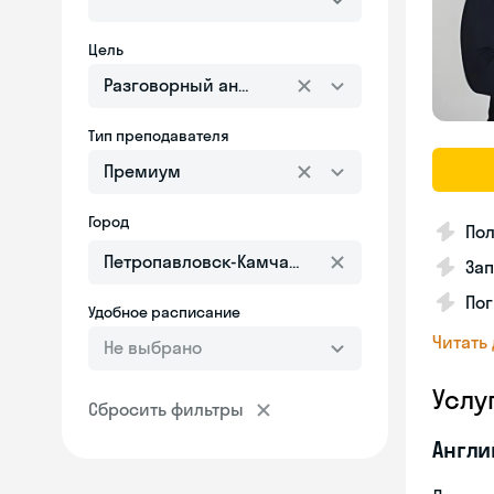
Цель
Разговорный английский
Тип преподавателя
Премиум
Город
Пол
Зап
Пог
Удобное расписание
Читать
Не выбрано
Услу
Сбросить фильтры
Англи