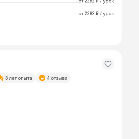
от 2282 ₽ / урок
от 2282 ₽ / урок
8 лет опыта
4 отзыва