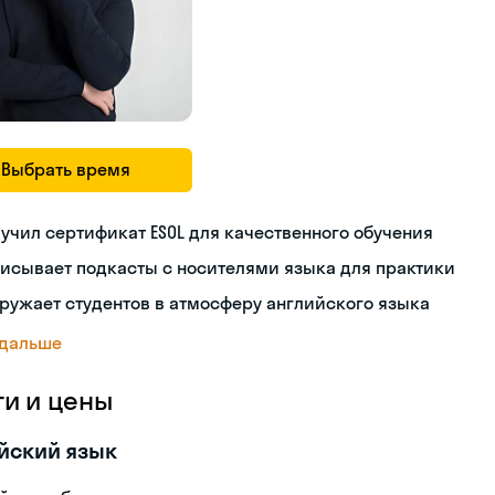
Выбрать время
учил сертификат ESOL для качественного обучения
исывает подкасты с носителями языка для практики
ружает студентов в атмосферу английского языка
 дальше
ги и цены
йский язык