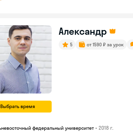
Александр
5
от 1590 ₽ за урок
Выбрать время
•
2018 г.
ьневосточный федеральный университет