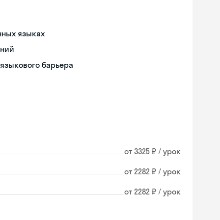
нных языках
ений
 языкового барьера
от 3325 ₽ / урок
от 2282 ₽ / урок
от 2282 ₽ / урок