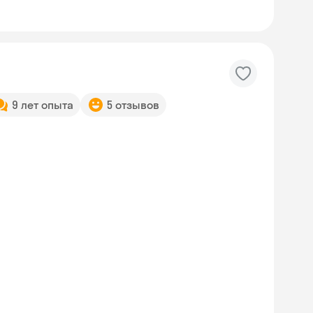
9 лет опыта
5 отзывов