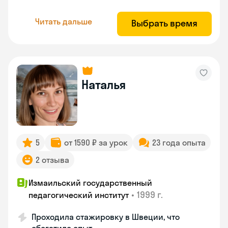
Читать дальше
Выбрать время
Наталья
5
от 1590 ₽ за урок
23 года опыта
2 отзыва
Измаильский государственный
•
1999 г.
педагогический институт
Проходила стажировку в Швеции, что