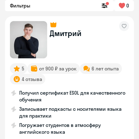
Фильтры
0
Дмитрий
5
от 900 ₽ за урок
6 лет опыта
4 отзыва
Получил сертификат ESOL для качественного
обучения
Записывает подкасты с носителями языка
для практики
Погружает студентов в атмосферу
английского языка