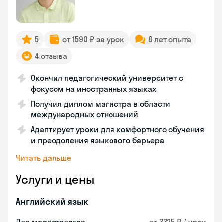
5
от 1590 ₽ за урок
8 лет опыта
4 отзыва
Окончил педагогический университет с
фокусом на иностранных языках
Получил диплом магистра в области
международных отношений
Адаптирует уроки для комфортного обучения
и преодоления языкового барьера
Читать дальше
Услуги и цены
Английский язык
Для маркетологов
от 3325 ₽ / урок