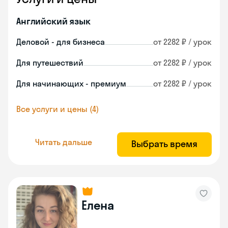
Английский язык
Деловой - для бизнеса
от 2282 ₽ / урок
Для путешествий
от 2282 ₽ / урок
Для начинающих - премиум
от 2282 ₽ / урок
Все услуги и цены (4)
Читать дальше
Выбрать время
Елена