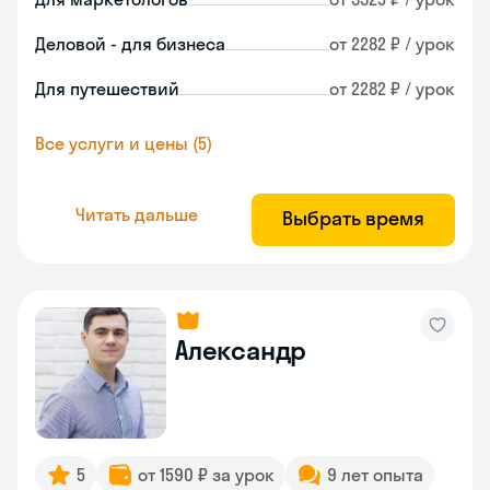
Деловой - для бизнеса
от 2282 ₽ / урок
Для путешествий
от 2282 ₽ / урок
Все услуги и цены (5)
Читать дальше
Выбрать время
Александр
5
от 1590 ₽ за урок
9 лет опыта