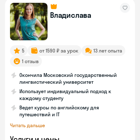
Владислава
5
от 1590 ₽ за урок
13 лет опыта
1 отзыв
Окончила Московский государственный
лингвистический университет
Использует индивидуальный подход к
каждому студенту
Ведет курсы по английскому для
путешествий и IT
Читать дальше
Услуги и цены