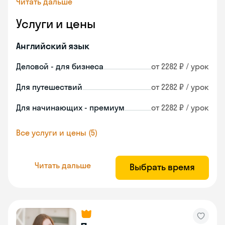
Читать дальше
Услуги и цены
Английский язык
Деловой - для бизнеса
от 2282 ₽ / урок
Для путешествий
от 2282 ₽ / урок
Для начинающих - премиум
от 2282 ₽ / урок
Все услуги и цены (5)
Читать дальше
Выбрать время