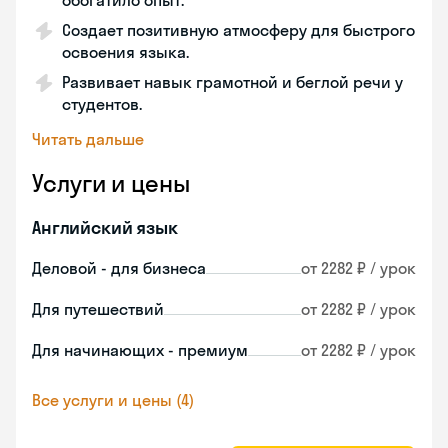
обогатило опыт.
Создает позитивную атмосферу для быстрого
освоения языка.
Развивает навык грамотной и беглой речи у
студентов.
Читать дальше
Услуги и цены
Английский язык
Деловой - для бизнеса
от 2282 ₽ / урок
Для путешествий
от 2282 ₽ / урок
Для начинающих - премиум
от 2282 ₽ / урок
Все услуги и цены (4)