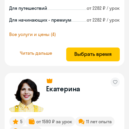
Для путешествий
от 2282 ₽ / урок
Для начинающих - премиум
от 2282 ₽ / урок
Все услуги и цены (4)
Читать дальше
Выбрать время
Екатерина
5
от 1590 ₽ за урок
11 лет опыта