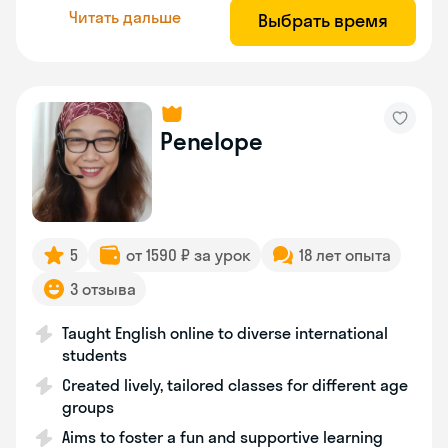
Читать дальше
Выбрать время
Penelope
5
от 1590 ₽ за урок
18 лет опыта
3 отзыва
Taught English online to diverse international
students
Created lively, tailored classes for different age
groups
Aims to foster a fun and supportive learning