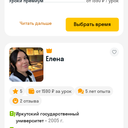
Уроки премиум
от 1590 ₽ / урок
Читать дальше
Выбрать время
Елена
5
от 1590 ₽ за урок
5 лет опыта
2 отзыва
Иркутский государственный
•
2005 г.
университет