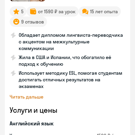
5
от 1590 ₽ за урок
15 лет опыта
9 отзывов
Обладает дипломом лингвиста-переводчика
с акцентом на межкультурные
коммуникации
Жила в США и Испании, что обогатило её
подход к обучению
Использует методику ESL, помогая студентам
достигать отличных результатов на
экзаменах
Читать дальше
Услуги и цены
Английский язык