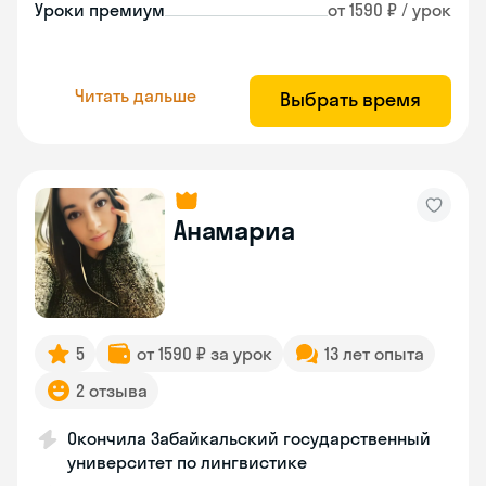
Уроки премиум
от 1590 ₽ / урок
Читать дальше
Выбрать время
Анамариа
5
от 1590 ₽ за урок
13 лет опыта
2 отзыва
Окончила Забайкальский государственный
университет по лингвистике