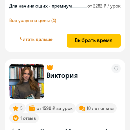
Для начинающих - премиум
от 2282 ₽ / урок
Все услуги и цены (4)
Читать дальше
Выбрать время
Виктория
5
от 1590 ₽ за урок
10 лет опыта
1 отзыв