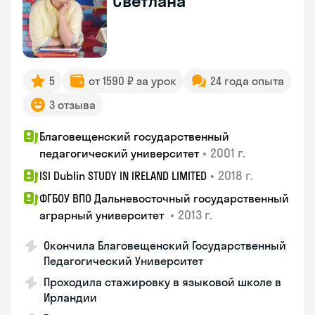
Светлана
5
от 1590 ₽ за урок
24 года опыта
3 отзыва
Благовещенский государственный
•
2001 г.
педагогический университет
•
2018 г.
ISI Dublin STUDY IN IRELAND LIMITED
ФГБОУ ВПО Дальневосточный государственный
•
2013 г.
аграрный университет
Окончила Благовещенский Государственный
Педагогический Университет
Проходила стажировку в языковой школе в
Ирландии