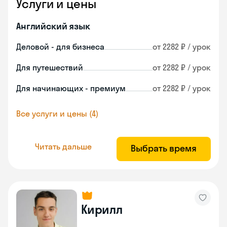
Услуги и цены
Английский язык
Деловой - для бизнеса
от 2282 ₽ / урок
Для путешествий
от 2282 ₽ / урок
Для начинающих - премиум
от 2282 ₽ / урок
Все услуги и цены (4)
Читать дальше
Выбрать время
Кирилл