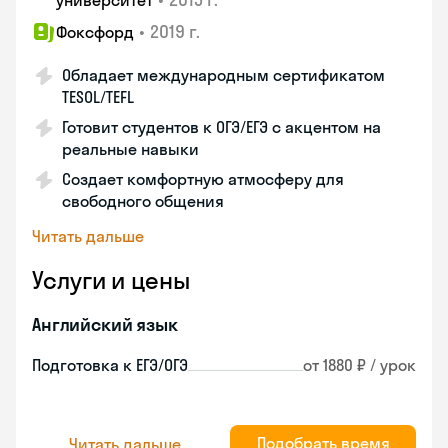
университет
•
2019 г.
Фоксфорд
Обладает международным сертификатом
TESOL/TEFL
Готовит студентов к ОГЭ/ЕГЭ с акцентом на
реальные навыки
Создает комфортную атмосферу для
свободного общения
Читать дальше
Услуги и цены
Английский язык
Подготовка к ЕГЭ/ОГЭ
от 1880 ₽ / урок
Подобрать время
Читать дальше