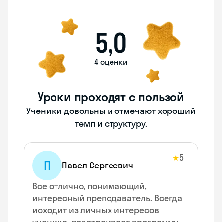
5,0
4 оценки
Уроки проходят с пользой
Ученики довольны и отмечают хороший
темп и структуру.
5
★
П
Павел Сергеевич
Все отлично, понимающий,
интересный преподаватель. Всегда
исходит из личных интересов
ученика, подстраивает программу