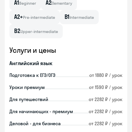
A1
A2
Beginner
Elementary
A2+
B1
Pre-intermediate
Intermediate
B2
Upper-intermediate
Услуги и цены
Английский язык
Подготовка к ЕГЭ/ОГЭ
от 1880 ₽ / урок
Уроки премиум
от 1590 ₽ / урок
Для путешествий
от 2282 ₽ / урок
Для начинающих - премиум
от 2282 ₽ / урок
Деловой - для бизнеса
от 2282 ₽ / урок