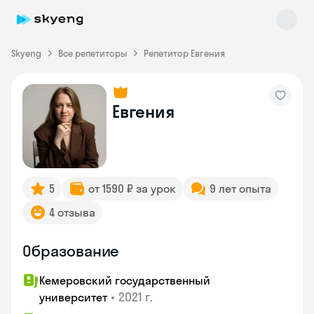
Skyeng
Все репетиторы
Репетитор Евгения
Евгения
Skyeng Chat
online
5
от 1590 ₽ за урок
9 лет опыта
4 отзыва
Образование
Кемеровский государственный
•
2021 г.
университет