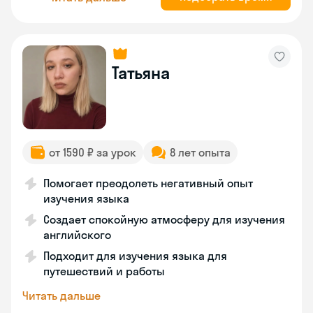
Татьяна
от 1590 ₽ за урок
8 лет опыта
Помогает преодолеть негативный опыт
изучения языка
Создает спокойную атмосферу для изучения
английского
Подходит для изучения языка для
путешествий и работы
Читать дальше