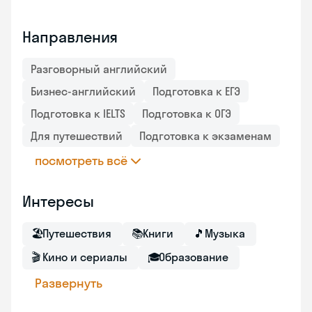
Направления
Разговорный английский
Бизнес-английский
Подготовка к ЕГЭ
Подготовка к IELTS
Подготовка к ОГЭ
Для путешествий
Подготовка к экзаменам
посмотреть всё
Интересы
🏖
Путешествия
📚
Книги
🎵
Музыка
🎬
Кино и сериалы
🎓
Образование
Развернуть