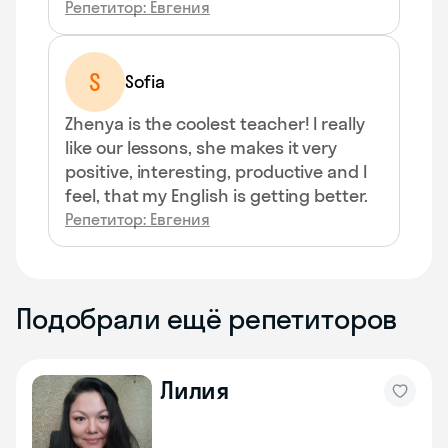
Репетитор: Евгения
S
Sofia
Zhenya is the coolest teacher! I really
like our lessons, she makes it very
positive, interesting, productive and I
feel, that my English is getting better.
Репетитор: Евгения
Подобрали ещё репетиторов
Лилия