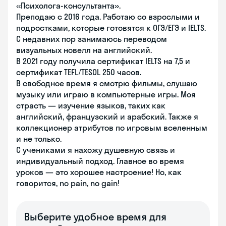
«Психолога-консультанта».
Преподаю с 2016 года. Работаю со взрослыми и
подростками, которые готовятся к ОГЭ/ЕГЭ и IELTS.
С недавних пор занимаюсь переводом
визуальных новелл на английский.
В 2021 году получила сертификат IELTS на 7,5 и
сертификат TEFL/TESOL 250 часов.
В свободное время я смотрю фильмы, слушаю
музыку или играю в компьютерные игры. Моя
страсть — изучение языков, таких как
английский, французский и арабский. Также я
коллекционер атрибутов по игровым вселенным
и не только.
С учениками я нахожу душевную связь и
индивидуальный подход. Главное во время
уроков — это хорошее настроение! Но, как
говорится, no pain, no gain!
Выберите удобное время для