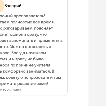
Валерий
рсный преподаватель!
таем полностью все время,
о рзговариваем, поясняет,
снет ошибки сразу, что
ояет запоминать и применять в
нте. Можно договорить о
носе. Всегда начинаем
емя и ниразу не было
носа по причине учителя.
ь комфортно заниматься. В
м, советую попробовать и там
примите решение сами!
итор: Лиана