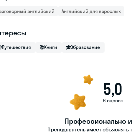
азговорный английский
Английский для взрослых
нтересы

Путешествия
📚
Книги
🎓
Образование
5,0
6 оценок
Профессионально и
Преподаватель умеет объяснять т