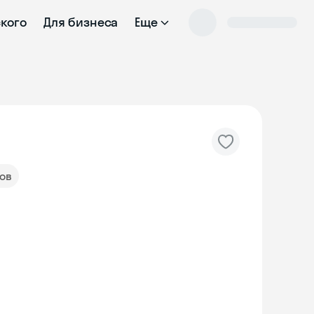
ского
Для бизнеса
Еще
вов