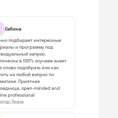
Сабина
чно подбирает интересные
риалы и программу под
видуальный запрос.
тически в 100% случаев знает
е слово подобрать или как
тить на любой вопрос по
матике. Приятная
седница, open-minded and
ine professional
итор: Лиана