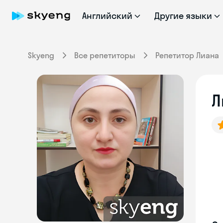
Английский
Другие языки
Skyeng
Все репетиторы
Репетитор Лиана
Л