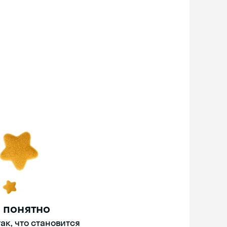
 понятно
ак, что становится