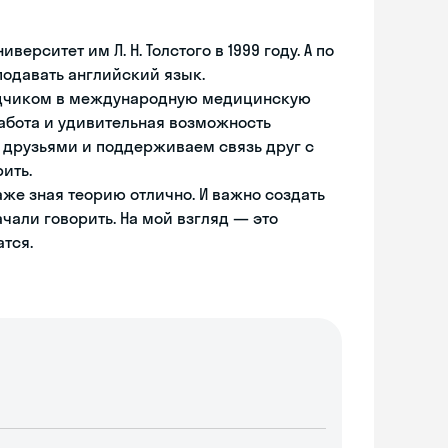
ерситет им Л. Н. Толстого в 1999 году. А по
подавать английский язык.
еводчиком в международную медицинскую
работа и удивительная возможность
и друзьями и поддерживаем связь друг с
ить.
аже зная теорию отлично. И важно создать
чали говорить. На мой взгляд — это
атся.