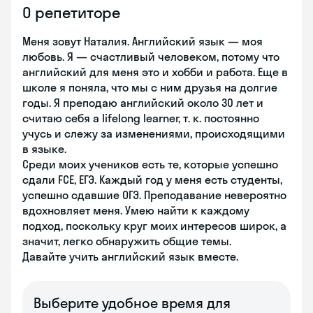
О репетиторе
Меня зовут Наталия. Английский язык — моя
любовь. Я — счастливый человеком, потому что
английский для меня это и хобби и работа. Еще в
школе я поняла, что мы с ним друзья на долгие
годы. Я преподаю английский около 30 лет и
считаю себя a lifelong learner, т. к. постоянно
учусь и слежу за изменениями, происходящими
в языке.
Среди моих учеников есть те, которые успешно
сдали FCE, ЕГЭ. Каждый год у меня есть студенты,
успешно сдавшие ОГЭ. Преподавание невероятно
вдохновляет меня. Умею найти к каждому
подход, поскольку круг моих интересов широк, а
значит, легко обнаружить общие темы.
Давайте учить английский язык вместе.
Выберите удобное время для