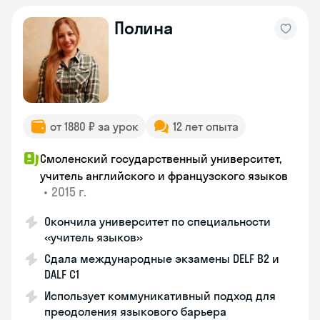
Полина
от 1880 ₽ за урок
12 лет опыта
Смоленский государственный университет,
учитель английского и французского языков
•
2015 г.
Окончила университет по специальности
«учитель языков»
Сдала международные экзамены DELF B2 и
DALF C1
Использует коммуникативный подход для
преодоления языкового барьера