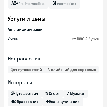
A2+
B1
Pre-intermediate
Intermediate
Услуги и цены
Английский язык
Уроки
от 1090 ₽ / урок
Направления
Для путешествий
Английский для взрослых
Интересы
🏖
Путешествия
⚽
Спорт
🎵
Музыка
🎓
Образование
🍽
Еда и кулинария