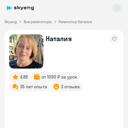
Skyeng
Все репетиторы
Репетитор Наталия
Наталия
Skyeng Chat
online
4.88
от 1090 ₽ за урок
35 лет опыта
3 отзыва