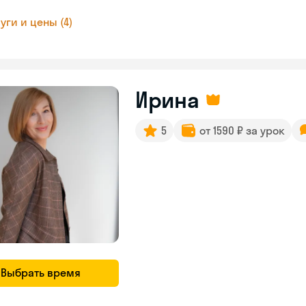
уги и цены (4)
Ирина
5
от 1590 ₽ за урок
Выбрать время