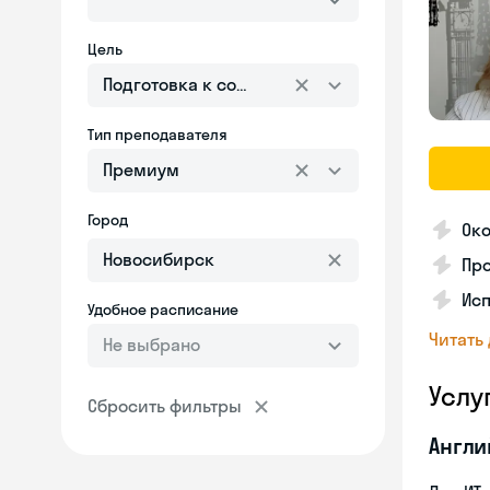
Цель
Подготовка к собеседованию
Тип преподавателя
Премиум
Город
Око
Пр
Ис
Удобное расписание
Читать
Не выбрано
Услу
Сбросить фильтры
Англи