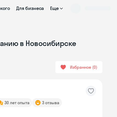
ского
Для бизнеса
Еще
ванию в Новосибирске
Избранное
0
30 лет опыта
3 отзыва