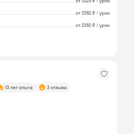
от 3325 ₽ / урок
от 2282 ₽ / урок
от 2282 ₽ / урок
13 лет опыта
3 отзыва