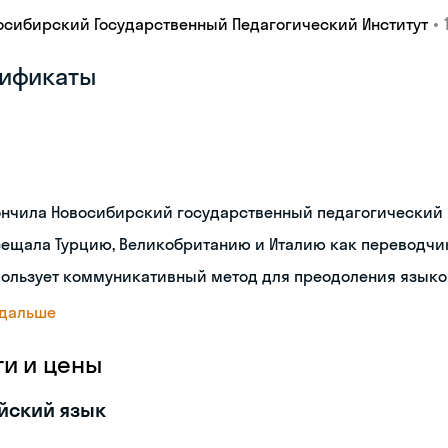
•
осибирский Государственный Педагогический Институт
ификаты
ончила Новосибирский государственный педагогический 
сещала Турцию, Великобританию и Италию как переводчи
пользует коммуникативный метод для преодоления языко
 дальше
ги и цены
йский язык