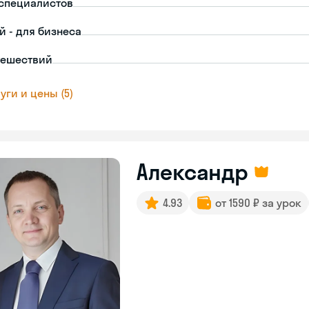
-специалистов
й - для бизнеса
тешествий
уги и цены (5)
Александр
4.93
от 1590 ₽ за урок