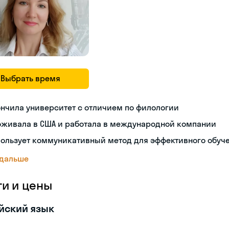
Выбрать время
нчила университет с отличием по филологии
оживала в США и работала в международной компании
пользует коммуникативный метод для эффективного обуч
 дальше
ги и цены
йский язык