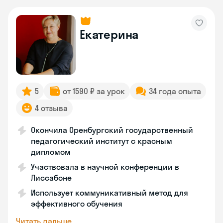
Екатерина
5
от 1590 ₽ за урок
34 года опыта
4 отзыва
Окончила Оренбургский государственный
педагогический институт с красным
дипломом
Участвовала в научной конференции в
Лиссабоне
Использует коммуникативный метод для
эффективного обучения
Читать дальше