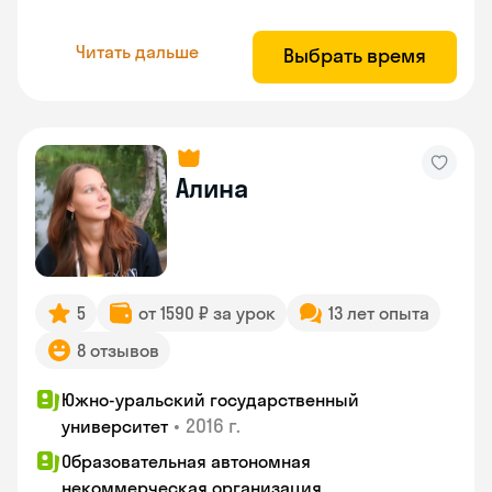
Читать дальше
Выбрать время
Алина
5
от 1590 ₽ за урок
13 лет опыта
8 отзывов
Южно-уральский государственный
•
2016 г.
университет
Образовательная автономная
некоммерческая организация