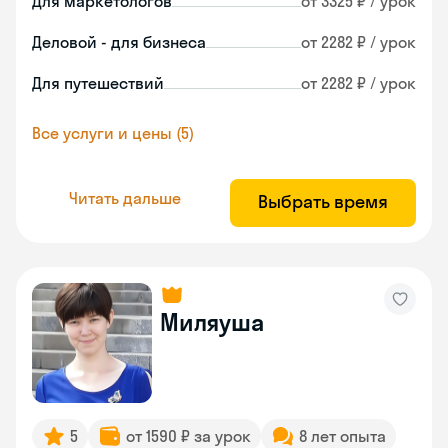
Для маркетологов
от 3325 ₽ / урок
Деловой - для бизнеса
от 2282 ₽ / урок
Для путешествий
от 2282 ₽ / урок
Все услуги и цены (5)
Читать дальше
Выбрать время
Миляуша
5
от 1590 ₽ за урок
8 лет опыта