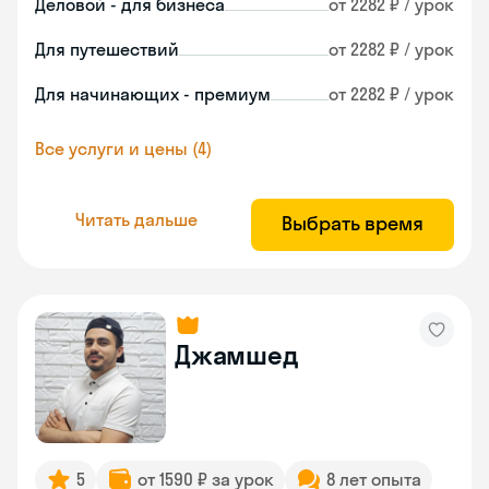
Деловой - для бизнеса
от 2282 ₽ / урок
Для путешествий
от 2282 ₽ / урок
Для начинающих - премиум
от 2282 ₽ / урок
Все услуги и цены (4)
Читать дальше
Выбрать время
Джамшед
5
от 1590 ₽ за урок
8 лет опыта