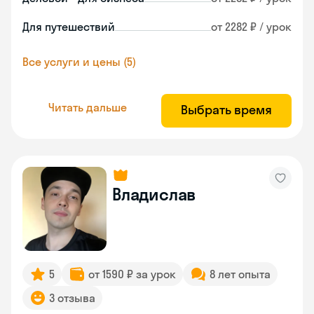
Для путешествий
от 2282 ₽ / урок
Все услуги и цены (5)
Читать дальше
Выбрать время
Владислав
5
от 1590 ₽ за урок
8 лет опыта
3 отзыва