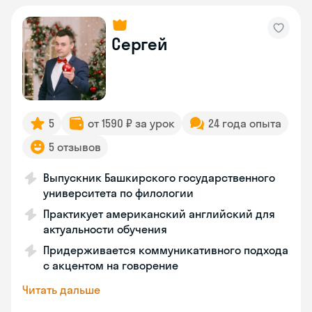
Сергей
5
от 1590 ₽ за урок
24 года опыта
5 отзывов
Выпускник Башкирского государственного
университета по филологии
Практикует американский английский для
актуальности обучения
Придерживается коммуникативного подхода
с акцентом на говорение
Читать дальше