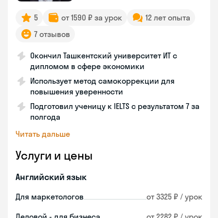
5
от 1590 ₽ за урок
12 лет опыта
7 отзывов
Окончил Ташкентский университет ИТ с
дипломом в сфере экономики
Использует метод самокоррекции для
повышения уверенности
Подготовил ученицу к IELTS с результатом 7 за
полгода
Читать дальше
Услуги и цены
Английский язык
Для маркетологов
от 3325 ₽ / урок
Деловой - для бизнеса
от 2282 ₽ / урок