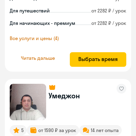
Для путешествий
от 2282 ₽ / урок
Для начинающих - премиум
от 2282 ₽ / урок
Все услуги и цены (4)
Читать дальше
Выбрать время
Умеджон
5
от 1590 ₽ за урок
14 лет опыта