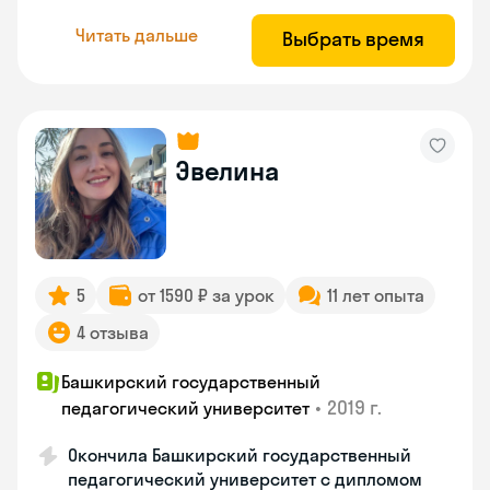
Читать дальше
Выбрать время
Эвелина
5
от 1590 ₽ за урок
11 лет опыта
4 отзыва
Башкирский государственный
•
2019 г.
педагогический университет
Окончила Башкирский государственный
педагогический университет с дипломом