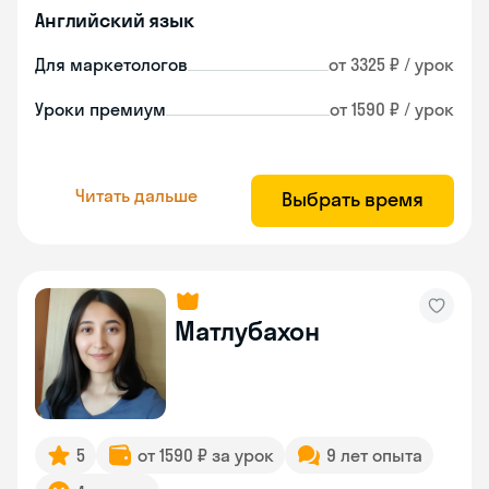
Английский язык
Для маркетологов
от 3325 ₽ / урок
Уроки премиум
от 1590 ₽ / урок
Читать дальше
Выбрать время
Матлубахон
5
от 1590 ₽ за урок
9 лет опыта