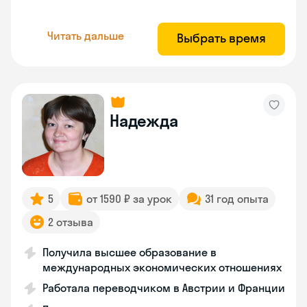
Читать дальше
Выбрать время
Надежда
5
от 1590 ₽ за урок
31 год опыта
2 отзыва
Получила высшее образование в
международных экономических отношениях
Работала переводчиком в Австрии и Франции