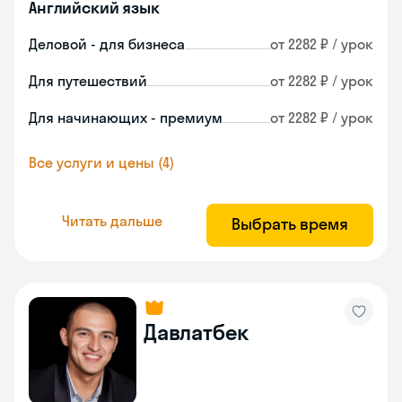
Английский язык
Деловой - для бизнеса
от 2282 ₽ / урок
Для путешествий
от 2282 ₽ / урок
Для начинающих - премиум
от 2282 ₽ / урок
Все услуги и цены (4)
Читать дальше
Выбрать время
Давлатбек