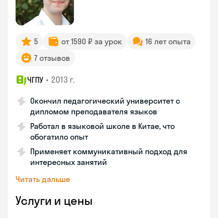
5
от 1590 ₽ за урок
16 лет опыта
7 отзывов
•
2013 г.
ЧГПУ
Окончил педагогический университет с
дипломом преподавателя языков
Работал в языковой школе в Китае, что
обогатило опыт
Применяет коммуникативный подход для
интересных занятий
Читать дальше
Услуги и цены