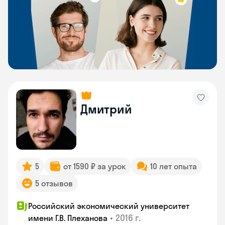
Дмитрий
5
от 1590 ₽ за урок
10 лет опыта
5 отзывов
Российский экономический университет
•
2016 г.
имени Г.В. Плеханова