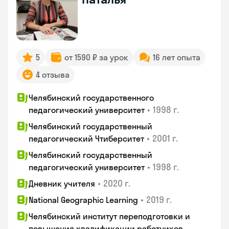
5
от 1590 ₽ за урок
16 лет опыта
4 отзыва
Челябинский государственного
•
1998 г.
педагогический университет
Челябинский государственный
•
2001 г.
педагогический Чтиберситет
Челябинский государственный
•
1998 г.
педагогический университет
•
2020 г.
Дневник учителя
•
2019 г.
National Geographic Learning
Челябинский институт переподготовки и
повышения квалификации работников