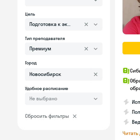
Цель
Подготовка к экзаменам
Тип преподавателя
Премиум
Город
Сиб
Обр
обра
Удобное расписание
Не выбрано
Исп
Пол
Сбросить фильтры
Ве
Читать