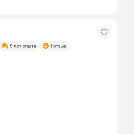
9 лет опыта
1 отзыв