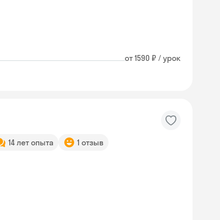
от 1590 ₽ / урок
14 лет опыта
1 отзыв