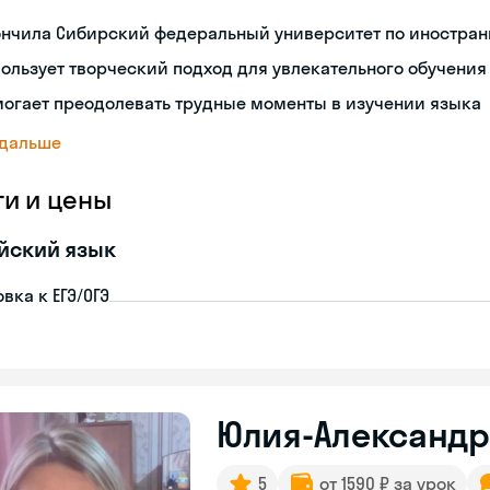
ончила Сибирский федеральный университет по иностран
ользует творческий подход для увлекательного обучения
огает преодолевать трудные моменты в изучении языка
 дальше
ги и цены
йский язык
вка к ЕГЭ/ОГЭ
Юлия-Александ
5
от 1590 ₽ за урок