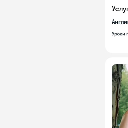
Услу
Англи
Уроки 