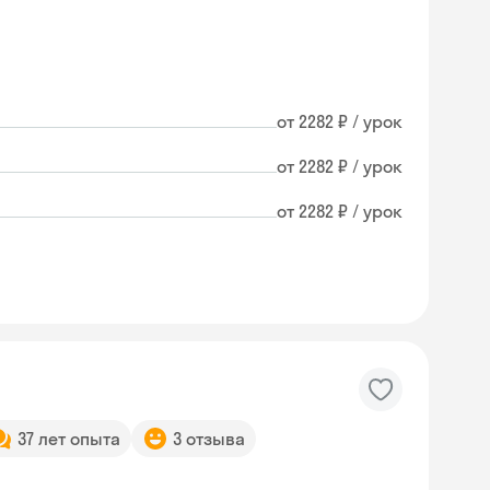
от 2282 ₽ / урок
от 2282 ₽ / урок
от 2282 ₽ / урок
37 лет опыта
3 отзыва
Skyeng Chat
online