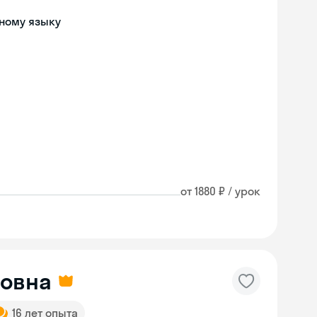
ному языку
от 1880 ₽ / урок
ровна
16 лет опыта