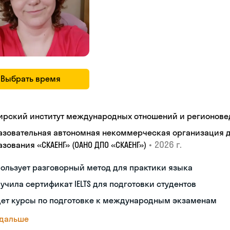
Выбрать время
ирский институт международных отношений и регионове
азовательная автономная некоммерческая организация 
•
2026 г.
зования «СКАЕНГ» (ОАНО ДПО «СКАЕНГ»)
ользует разговорный метод для практики языка
учила сертификат IELTS для подготовки студентов
дет курсы по подготовке к международным экзаменам
 дальше