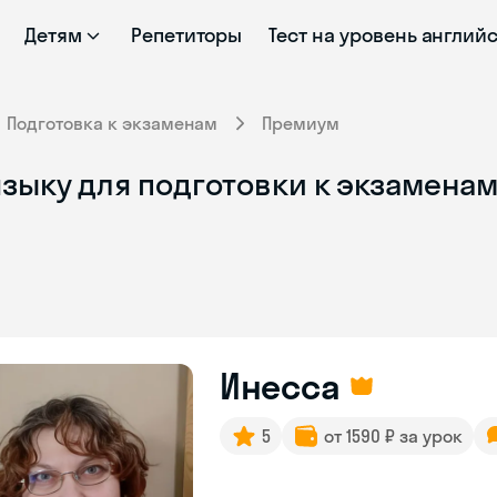
Детям
Репетиторы
Тест на уровень англий
Подготовка к экзаменам
Премиум
зыку для подготовки к экзаменам
Инесса
5
от 1590 ₽ за урок