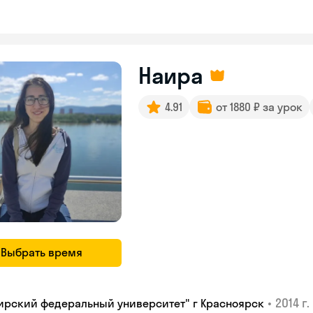
Наира
4.91
от 1880 ₽ за урок
Выбрать время
•
2014 г.
ирский федеральный университет" г Красноярск