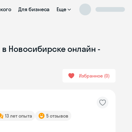
ского
Для бизнеса
Еще
 в Новосибирске онлайн -
Избранное
0
13 лет опыта
5 отзывов