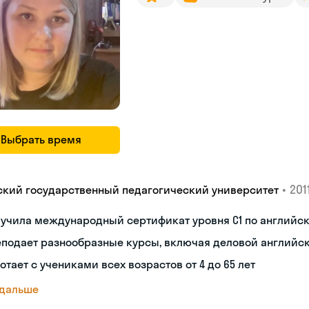
Выбрать время
•
2011
ский государственный педагогический университет
лучила международный сертификат уровня C1 по английс
еподает разнообразные курсы, включая деловой английс
отает с учениками всех возрастов от 4 до 65 лет
 дальше