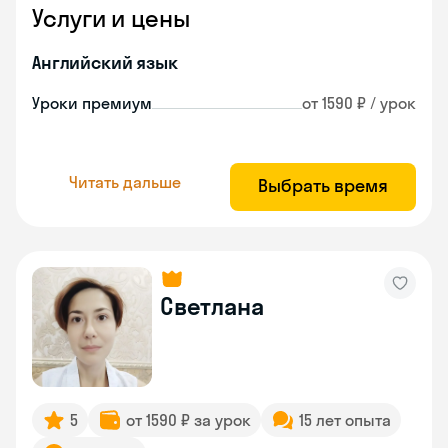
Услуги и цены
Английский язык
Уроки премиум
от 1590 ₽ / урок
Читать дальше
Выбрать время
Светлана
5
от 1590 ₽ за урок
15 лет опыта