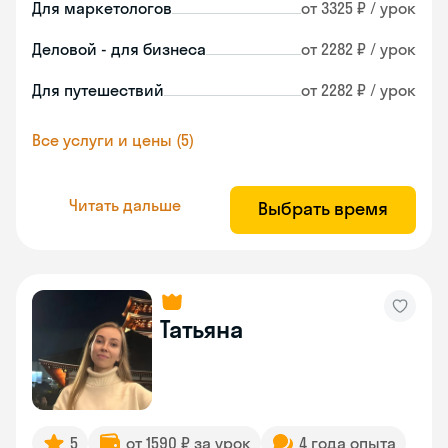
Для маркетологов
от 3325 ₽ / урок
Деловой - для бизнеса
от 2282 ₽ / урок
Для путешествий
от 2282 ₽ / урок
Все услуги и цены (5)
Читать дальше
Выбрать время
Татьяна
5
от 1590 ₽ за урок
4 года опыта