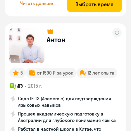
Читать дальше
Выбрать время
Антон
5
от 1590 ₽ за урок
12 лет опыта
•
2015 г.
ИГУ
Сдал IELTS (Academic) для подтверждения
языковых навыков
Прошел академическую подготовку в
Австралии для глубокого понимания языка
Работал в частной школе в Китае, что