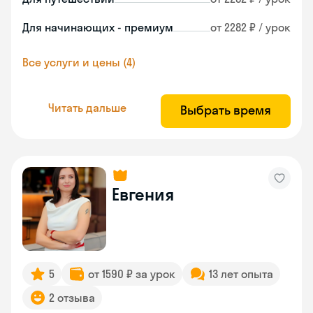
Для начинающих - премиум
от 2282 ₽ / урок
Все услуги и цены (4)
Читать дальше
Выбрать время
Евгения
5
от 1590 ₽ за урок
13 лет опыта
2 отзыва