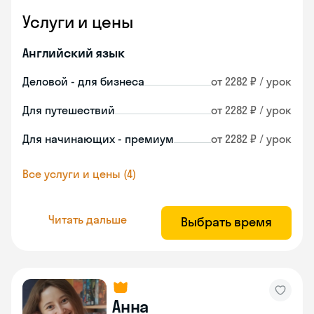
Услуги и цены
Английский язык
Деловой - для бизнеса
от 2282 ₽ / урок
Для путешествий
от 2282 ₽ / урок
Для начинающих - премиум
от 2282 ₽ / урок
Все услуги и цены (4)
Читать дальше
Выбрать время
Анна