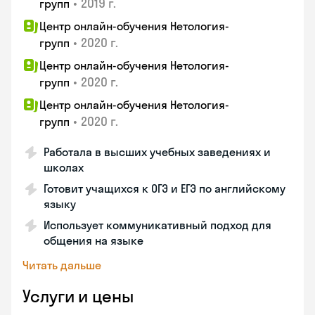
•
2019 г.
групп
Центр онлайн-обучения Нетология-
•
2020 г.
групп
Центр онлайн-обучения Нетология-
•
2020 г.
групп
Центр онлайн-обучения Нетология-
•
2020 г.
групп
Работала в высших учебных заведениях и
школах
Готовит учащихся к ОГЭ и ЕГЭ по английскому
языку
Использует коммуникативный подход для
общения на языке
Читать дальше
Услуги и цены