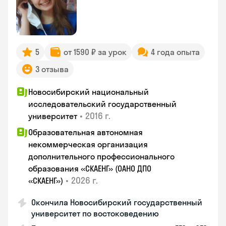
5
от 1590 ₽ за урок
4 года опыта
3 отзыва
Новосибирский национальный
исследовательский государственный
•
2016 г.
университет
Образовательная автономная
некоммерческая организация
дополнительного профессионального
образования «СКАЕНГ» (ОАНО ДПО
•
2026 г.
«СКАЕНГ»)
Окончила Новосибирский государственный
университет по востоковедению