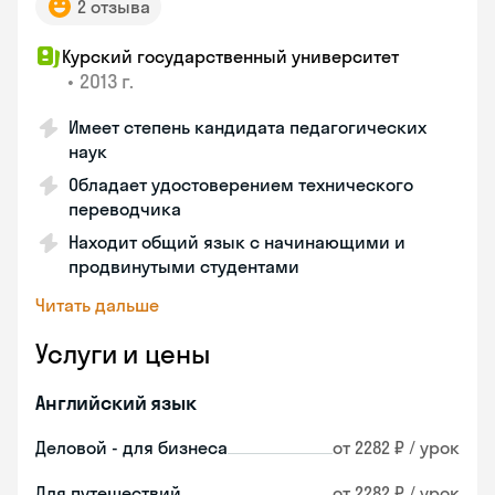
2 отзыва
Курский государственный университет
•
2013 г.
Имеет степень кандидата педагогических
наук
Обладает удостоверением технического
переводчика
Находит общий язык с начинающими и
продвинутыми студентами
Читать дальше
Услуги и цены
Английский язык
Деловой - для бизнеса
от 2282 ₽ / урок
Для путешествий
от 2282 ₽ / урок