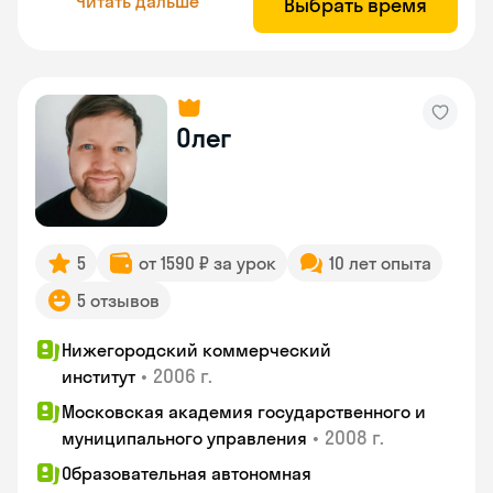
Читать дальше
Выбрать время
Олег
5
от 1590 ₽ за урок
10 лет опыта
5 отзывов
Нижегородский коммерческий
•
2006 г.
институт
Московская академия государственного и
•
2008 г.
муниципального управления
Образовательная автономная