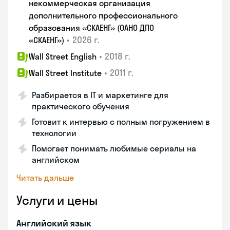
некоммерческая организация
дополнительного профессионального
образования «СКАЕНГ» (ОАНО ДПО
•
2026 г.
«СКАЕНГ»)
•
2018 г.
Wall Street English
•
2011 г.
Wall Street Institute
Разбирается в IT и маркетинге для
практического обучения
Готовит к интервью с полным погружением в
технологии
Помогает понимать любимые сериалы на
английском
Читать дальше
Услуги и цены
Английский язык