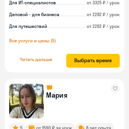
Для ИТ-специалистов
от 3325 ₽ / урок
Деловой - для бизнеса
от 2282 ₽ / урок
Для путешествий
от 2282 ₽ / урок
Все услуги и цены (5)
Читать дальше
Выбрать время
Мария
5
от 1590 ₽ за урок
8 лет опыта