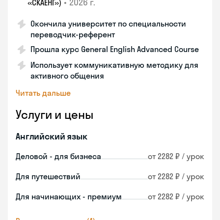
•
2026 г.
«СКАЕНГ»)
Окончила университет по специальности
переводчик-референт
Прошла курс General English Advanced Course
Использует коммуникативную методику для
активного общения
Читать дальше
Услуги и цены
Английский язык
Деловой - для бизнеса
от 2282 ₽ / урок
Для путешествий
от 2282 ₽ / урок
Для начинающих - премиум
от 2282 ₽ / урок