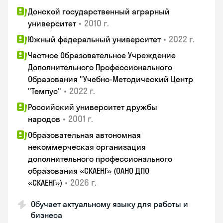
Донской государственный аграрный
•
2010 г.
университет
•
2022 г.
Южный федеральный университет
Частное Образовательное Учреждение
Дополнительного Профессионального
Образования "Учебно-Методический Центр
•
2022 г.
"Темпус"
Российский университет дружбы
•
2001 г.
народов
Образовательная автономная
некоммерческая организация
дополнительного профессионального
образования «СКАЕНГ» (ОАНО ДПО
•
2026 г.
«СКАЕНГ»)
Обучает актуальному языку для работы и
бизнеса