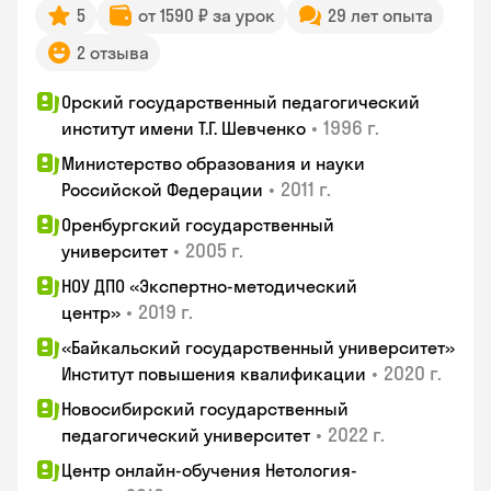
5
от 1590 ₽ за урок
29 лет опыта
2 отзыва
Орский государственный педагогический
•
1996 г.
институт имени Т.Г. Шевченко
Министерство образования и науки
•
2011 г.
Российской Федерации
Оренбургский государственный
•
2005 г.
университет
НОУ ДПО «Экспертно-методический
•
2019 г.
центр»
«Байкальский государственный университет»
•
2020 г.
Институт повышения квалификации
Новосибирский государственный
•
2022 г.
педагогический университет
Центр онлайн-обучения Нетология-