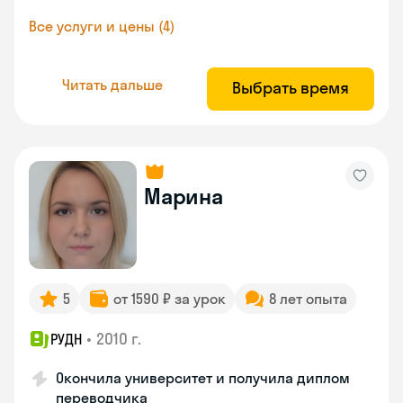
Все услуги и цены (4)
Читать дальше
Выбрать время
Марина
5
от 1590 ₽ за урок
8 лет опыта
•
2010 г.
РУДН
Окончила университет и получила диплом
переводчика