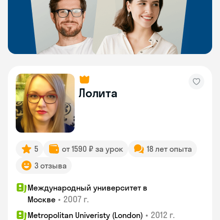
Лолита
5
от 1590 ₽ за урок
18 лет опыта
3 отзыва
Международный университет в
•
2007 г.
Москве
•
2012 г.
Metropolitan Univeristy (London)