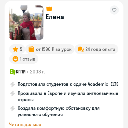
Елена
5
от 1590 ₽ за урок
24 года опыта
1 отзыв
•
2003 г.
КГПИ
Подготовила студентов к сдаче Academic IELTS
Проживала в Европе и изучала англоязычные
страны
Создала комфортную обстановку для
успешного обучения
Читать дальше