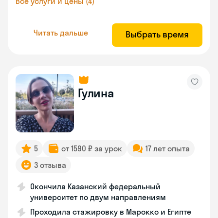
Все услуги и цены (4)
Читать дальше
Выбрать время
Гулина
5
от 1590 ₽ за урок
17 лет опыта
3 отзыва
Окончила Казанский федеральный
университет по двум направлениям
Проходила стажировку в Марокко и Египте