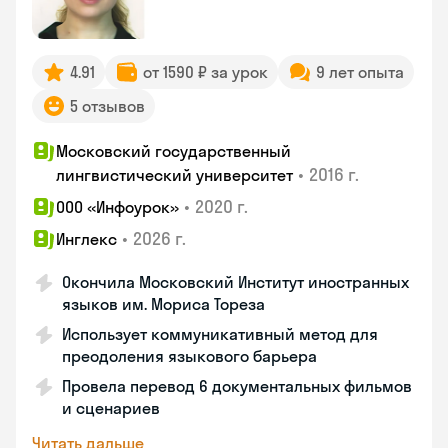
4.91
от 1590 ₽ за урок
9 лет опыта
5 отзывов
Московский государственный
•
2016 г.
лингвистический университет
•
2020 г.
ООО «Инфоурок»
•
2026 г.
Инглекс
Окончила Московский Институт иностранных
языков им. Мориса Тореза
Использует коммуникативный метод для
преодоления языкового барьера
Провела перевод 6 документальных фильмов
и сценариев
Читать дальше