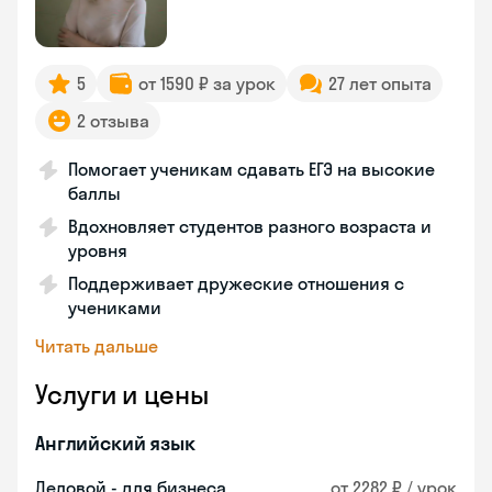
5
от 1590 ₽ за урок
27 лет опыта
2 отзыва
Помогает ученикам сдавать ЕГЭ на высокие
баллы
Вдохновляет студентов разного возраста и
уровня
Поддерживает дружеские отношения с
учениками
Читать дальше
Услуги и цены
Английский язык
Деловой - для бизнеса
от 2282 ₽ / урок