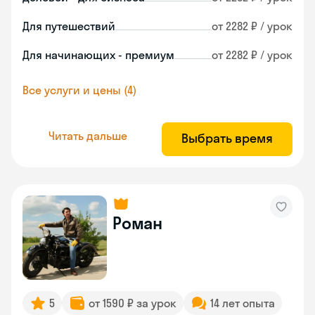
Для путешествий
от 2282 ₽ / урок
Для начинающих - премиум
от 2282 ₽ / урок
Все услуги и цены (4)
Читать дальше
Выбрать время
Роман
5
от 1590 ₽ за урок
14 лет опыта