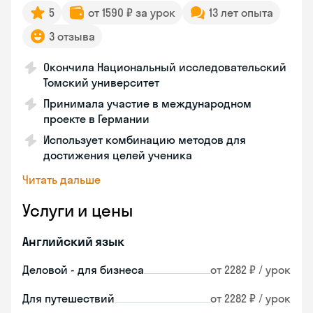
5
от 1590 ₽ за урок
13 лет опыта
3 отзыва
Окончила Национальный исследовательский
Томский университет
Принимала участие в международном
проекте в Германии
Использует комбинацию методов для
достижения целей ученика
Читать дальше
Услуги и цены
Английский язык
Деловой - для бизнеса
от 2282 ₽ / урок
Для путешествий
от 2282 ₽ / урок