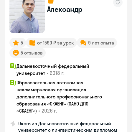
Александр
5
от 1590 ₽ за урок
9 лет опыта
5 отзывов
Дальневосточный федеральный
•
2018 г.
университет
Образовательная автономная
некоммерческая организация
дополнительного профессионального
образования «СКАЕНГ» (ОАНО ДПО
•
2026 г.
«СКАЕНГ»)
Окончил Дальневосточный федеральный
университет с лингвистическим дипломом