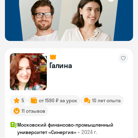
Галина
5
от 1590 ₽ за урок
10 лет опыта
11 отзывов
Московский финансово-промышленный
•
2024 г.
университет «Синергия»