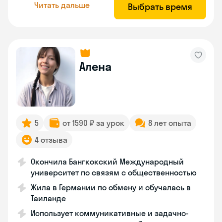
Читать дальше
Выбрать время
Алена
5
от 1590 ₽ за урок
8 лет опыта
4 отзыва
Окончила Бангкокский Международный
университет по связям с общественностью
Жила в Германии по обмену и обучалась в
Таиланде
Использует коммуникативные и задачно-