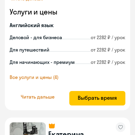
Услуги и цены
Английский язык
Деловой - для бизнеса
от 2282 ₽ / урок
Для путешествий
от 2282 ₽ / урок
Для начинающих - премиум
от 2282 ₽ / урок
Все услуги и цены (4)
Читать дальше
Выбрать время
Екатерина