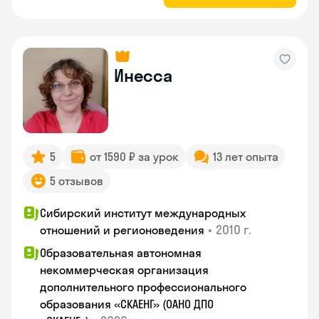
Инесса
5
от 1590 ₽ за урок
13 лет опыта
5 отзывов
Сибирский институт международных
•
2010 г.
отношений и регионоведения
Образовательная автономная
некоммерческая организация
дополнительного профессионального
образования «СКАЕНГ» (ОАНО ДПО