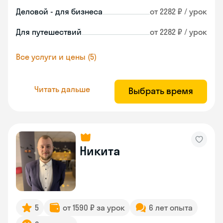
Деловой - для бизнеса
от 2282 ₽ / урок
Для путешествий
от 2282 ₽ / урок
Все услуги и цены (5)
Читать дальше
Выбрать время
Никита
5
от 1590 ₽ за урок
6 лет опыта