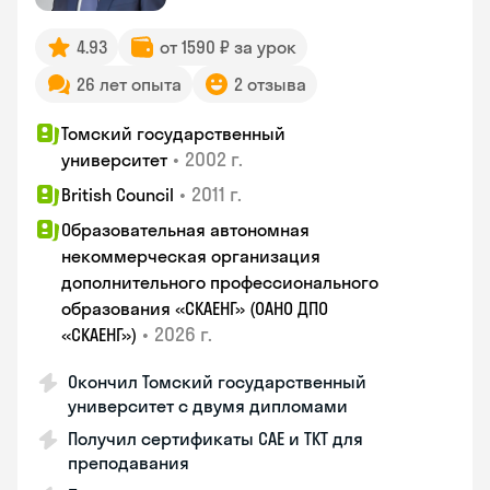
4.93
от 1590 ₽ за урок
26 лет опыта
2 отзыва
Томский государственный
•
2002 г.
университет
•
2011 г.
British Council
Образовательная автономная
некоммерческая организация
дополнительного профессионального
образования «СКАЕНГ» (ОАНО ДПО
•
2026 г.
«СКАЕНГ»)
Окончил Томский государственный
университет с двумя дипломами
Получил сертификаты CAE и TKT для
преподавания