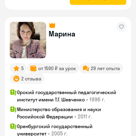
Марина
5
от 1590 ₽ за урок
29 лет опыта
2 отзыва
Орский государственный педагогический
•
1996 г.
институт имени Т.Г. Шевченко
Министерство образования и науки
•
2011 г.
Российской Федерации
Оренбургский государственный
•
2005 г.
университет