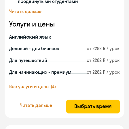
продвинутыми студентами
Читать дальше
Услуги и цены
Английский язык
Деловой - для бизнеса
от 2282 ₽ / урок
Для путешествий
от 2282 ₽ / урок
Для начинающих - премиум
от 2282 ₽ / урок
Все услуги и цены (4)
Читать дальше
Выбрать время