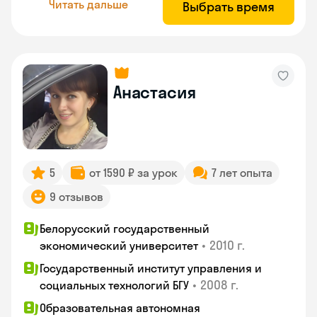
Читать дальше
Выбрать время
Анастасия
5
от 1590 ₽ за урок
7 лет опыта
9 отзывов
Белорусский государственный
•
2010 г.
экономический университет
Государственный институт управления и
•
2008 г.
социальных технологий БГУ
Образовательная автономная