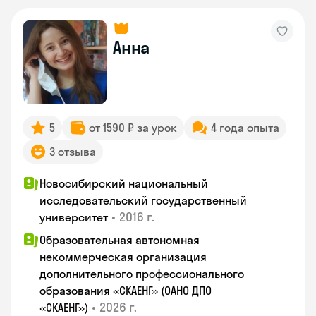
Анна
5
от 1590 ₽ за урок
4 года опыта
3 отзыва
Новосибирский национальный
исследовательский государственный
•
2016 г.
университет
Образовательная автономная
некоммерческая организация
дополнительного профессионального
образования «СКАЕНГ» (ОАНО ДПО
•
2026 г.
«СКАЕНГ»)