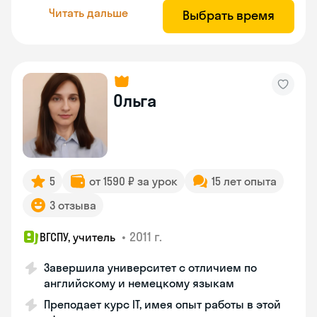
Читать дальше
Выбрать время
Ольга
5
от 1590 ₽ за урок
15 лет опыта
3 отзыва
•
2011 г.
ВГСПУ, учитель
Завершила университет с отличием по
английскому и немецкому языкам
Преподает курс IT, имея опыт работы в этой