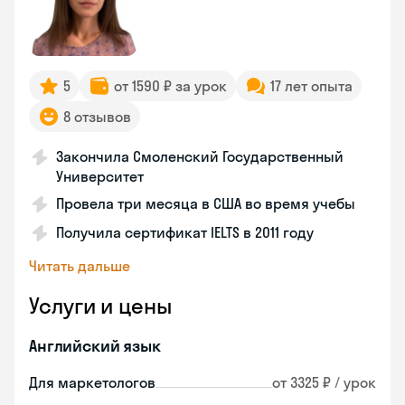
5
от 1590 ₽ за урок
17 лет опыта
8 отзывов
Закончила Смоленский Государственный
Университет
Провела три месяца в США во время учебы
Получила сертификат IELTS в 2011 году
Читать дальше
Услуги и цены
Английский язык
Для маркетологов
от 3325 ₽ / урок