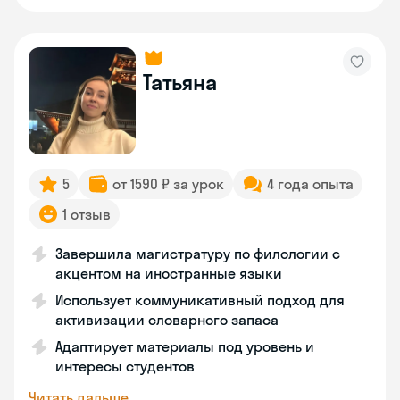
Татьяна
5
от 1590 ₽ за урок
4 года опыта
1 отзыв
Завершила магистратуру по филологии с
акцентом на иностранные языки
Использует коммуникативный подход для
активизации словарного запаса
Адаптирует материалы под уровень и
интересы студентов
Читать дальше