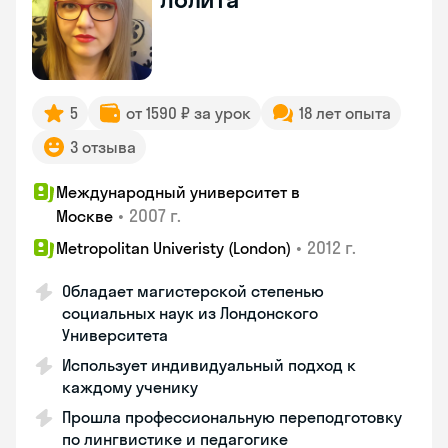
5
от 1590 ₽ за урок
18 лет опыта
3 отзыва
Международный университет в
•
2007 г.
Москве
•
2012 г.
Metropolitan Univeristy (London)
Обладает магистерской степенью
социальных наук из Лондонского
Университета
Использует индивидуальный подход к
каждому ученику
Прошла профессиональную переподготовку
по лингвистике и педагогике