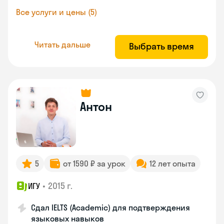
Все услуги и цены (5)
Читать дальше
Выбрать время
Антон
5
от 1590 ₽ за урок
12 лет опыта
•
2015 г.
ИГУ
Сдал IELTS (Academic) для подтверждения
языковых навыков