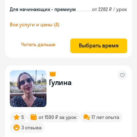
Для начинающих - премиум
от 2282 ₽ / урок
Все услуги и цены (4)
Читать дальше
Выбрать время
Гулина
5
от 1590 ₽ за урок
17 лет опыта
3 отзыва