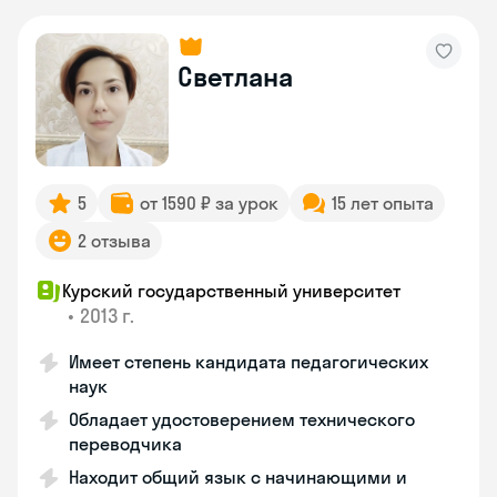
Светлана
5
от 1590 ₽ за урок
15 лет опыта
2 отзыва
Курский государственный университет
•
2013 г.
Имеет степень кандидата педагогических
наук
Обладает удостоверением технического
переводчика
Находит общий язык с начинающими и