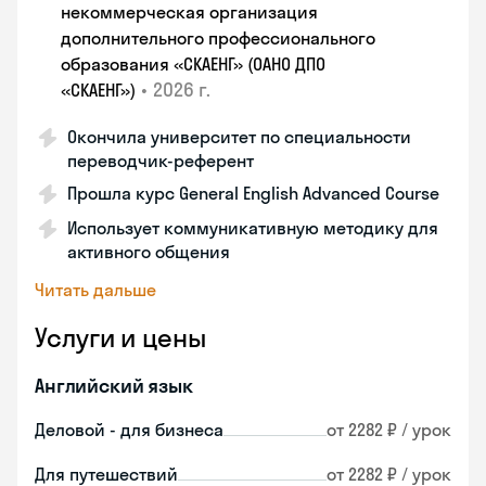
некоммерческая организация
дополнительного профессионального
образования «СКАЕНГ» (ОАНО ДПО
•
2026 г.
«СКАЕНГ»)
Окончила университет по специальности
переводчик-референт
Прошла курс General English Advanced Course
Использует коммуникативную методику для
активного общения
Читать дальше
Услуги и цены
Английский язык
Деловой - для бизнеса
от 2282 ₽ / урок
Для путешествий
от 2282 ₽ / урок