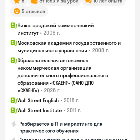
5
от 1590 ₽ за урок
10 лет опыта
5 отзывов
Нижегородский коммерческий
•
2006 г.
институт
Московская академия государственного и
•
2008 г.
муниципального управления
Образовательная автономная
некоммерческая организация
дополнительного профессионального
образования «СКАЕНГ» (ОАНО ДПО
•
2026 г.
«СКАЕНГ»)
•
2018 г.
Wall Street English
•
2011 г.
Wall Street Institute
Разбирается в IT и маркетинге для
практического обучения