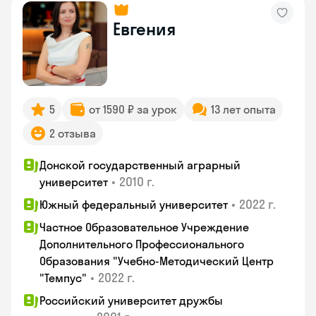
Евгения
5
от 1590 ₽ за урок
13 лет опыта
2 отзыва
Донской государственный аграрный
•
2010 г.
университет
•
2022 г.
Южный федеральный университет
Частное Образовательное Учреждение
Дополнительного Профессионального
Образования "Учебно-Методический Центр
•
2022 г.
"Темпус"
Российский университет дружбы