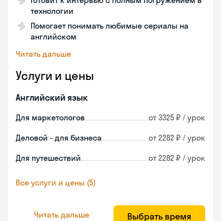
Готовит к интервью с полным погружением в
технологии
Помогает понимать любимые сериалы на
английском
Читать дальше
Услуги и цены
Английский язык
Для маркетологов
от 3325 ₽ / урок
Деловой - для бизнеса
от 2282 ₽ / урок
Для путешествий
от 2282 ₽ / урок
Все услуги и цены (5)
Читать дальше
Выбрать время