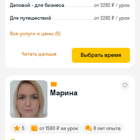
Деловой - для бизнеса
от 2282 ₽ / урок
Для путешествий
от 2282 ₽ / урок
Все услуги и цены (5)
Читать дальше
Выбрать время
Марина
5
от 1590 ₽ за урок
8 лет опыта