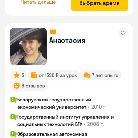
Читать дальше
Выбрать время
Анастасия
5
от 1590 ₽ за урок
7 лет опыта
9 отзывов
Белорусский государственный
•
2010 г.
экономический университет
Государственный институт управления и
•
2008 г.
социальных технологий БГУ
Образовательная автономная