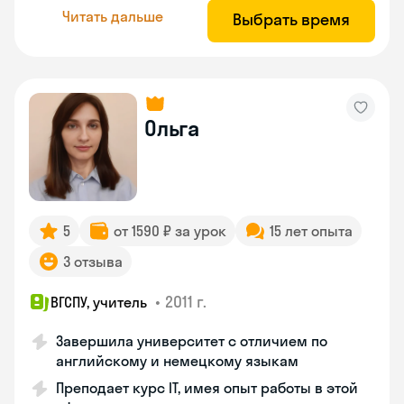
Читать дальше
Выбрать время
Ольга
5
от 1590 ₽ за урок
15 лет опыта
3 отзыва
•
2011 г.
ВГСПУ, учитель
Завершила университет с отличием по
английскому и немецкому языкам
Преподает курс IT, имея опыт работы в этой