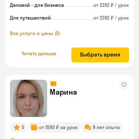
Деловой - для бизнеса
от 2282 ₽ / урок
Для путешествий
от 2282 ₽ / урок
Все услуги и цены (5)
Читать дальше
Выбрать время
Марина
5
от 1590 ₽ за урок
8 лет опыта