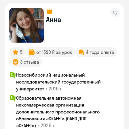
Анна
5
от 1590 ₽ за урок
4 года опыта
3 отзыва
Новосибирский национальный
исследовательский государственный
•
2016 г.
университет
Образовательная автономная
некоммерческая организация
дополнительного профессионального
образования «СКАЕНГ» (ОАНО ДПО
•
2026 г.
«СКАЕНГ»)