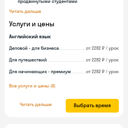
продвинутыми студентами
Читать дальше
Услуги и цены
Английский язык
Деловой - для бизнеса
от 2282 ₽ / урок
Для путешествий
от 2282 ₽ / урок
Для начинающих - премиум
от 2282 ₽ / урок
Все услуги и цены (4)
Читать дальше
Выбрать время