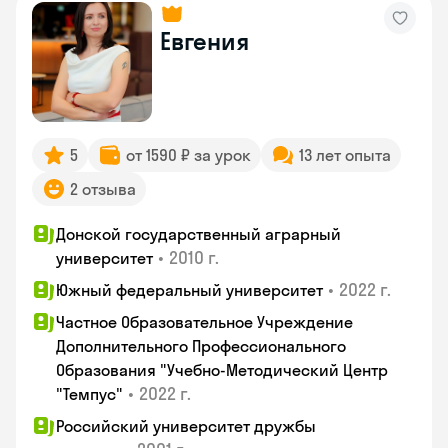
Евгения
5
от 1590 ₽ за урок
13 лет опыта
2 отзыва
Донской государственный аграрный
•
2010 г.
университет
•
2022 г.
Южный федеральный университет
Частное Образовательное Учреждение
Дополнительного Профессионального
Образования "Учебно-Методический Центр
•
2022 г.
"Темпус"
Российский университет дружбы