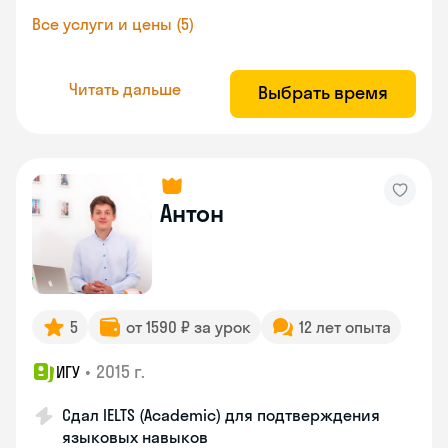
Все услуги и цены (5)
Читать дальше
Выбрать время
Антон
5
от 1590 ₽ за урок
12 лет опыта
•
2015 г.
ИГУ
Сдал IELTS (Academic) для подтверждения
языковых навыков