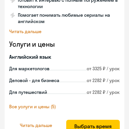
Готовит к интервью с полным погружением в
технологии
Помогает понимать любимые сериалы на
английском
Читать дальше
Услуги и цены
Английский язык
Для маркетологов
от 3325 ₽ / урок
Деловой - для бизнеса
от 2282 ₽ / урок
Для путешествий
от 2282 ₽ / урок
Все услуги и цены (5)
Читать дальше
Выбрать время