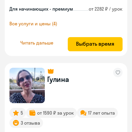
Для начинающих - премиум
от 2282 ₽ / урок
Все услуги и цены (4)
Читать дальше
Выбрать время
Гулина
5
от 1590 ₽ за урок
17 лет опыта
3 отзыва