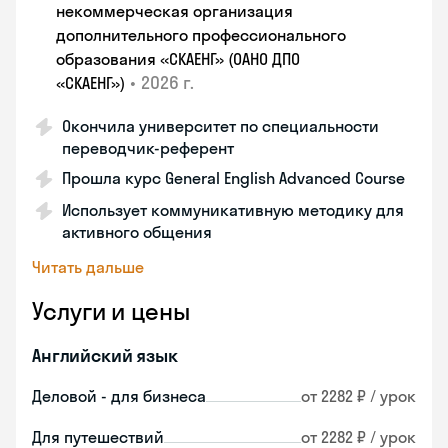
некоммерческая организация
дополнительного профессионального
образования «СКАЕНГ» (ОАНО ДПО
•
2026 г.
«СКАЕНГ»)
Окончила университет по специальности
переводчик-референт
Прошла курс General English Advanced Course
Использует коммуникативную методику для
активного общения
Читать дальше
Услуги и цены
Английский язык
Деловой - для бизнеса
от 2282 ₽ / урок
Для путешествий
от 2282 ₽ / урок