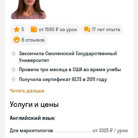
5
от 1590 ₽ за урок
17 лет опыта
8 отзывов
Закончила Смоленский Государственный
Университет
Провела три месяца в США во время учебы
Получила сертификат IELTS в 2011 году
Читать дальше
Услуги и цены
Английский язык
Для маркетологов
от 3325 ₽ / урок