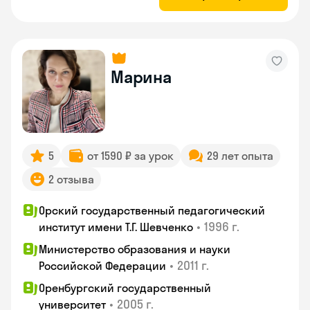
Марина
5
от 1590 ₽ за урок
29 лет опыта
2 отзыва
Орский государственный педагогический
•
1996 г.
институт имени Т.Г. Шевченко
Министерство образования и науки
•
2011 г.
Российской Федерации
Оренбургский государственный
•
2005 г.
университет