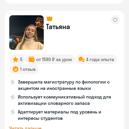
Татьяна
5
от 1590 ₽ за урок
4 года опыта
1 отзыв
Завершила магистратуру по филологии с
акцентом на иностранные языки
Использует коммуникативный подход для
активизации словарного запаса
Адаптирует материалы под уровень и
интересы студентов
Читать дальше