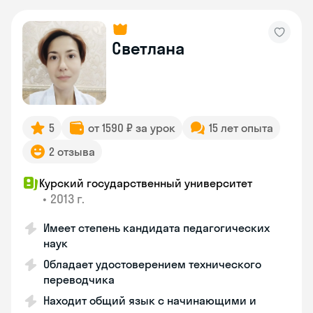
Светлана
5
от 1590 ₽ за урок
15 лет опыта
2 отзыва
Курский государственный университет
•
2013 г.
Имеет степень кандидата педагогических
наук
Обладает удостоверением технического
переводчика
Находит общий язык с начинающими и