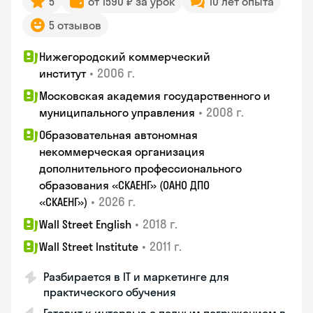
5
от 1590 ₽ за урок
10 лет опыта
5 отзывов
Нижегородский коммерческий
•
2006 г.
институт
Московская академия государственного и
•
2008 г.
муниципального управления
Образовательная автономная
некоммерческая организация
дополнительного профессионального
образования «СКАЕНГ» (ОАНО ДПО
•
2026 г.
«СКАЕНГ»)
•
2018 г.
Wall Street English
•
2011 г.
Wall Street Institute
Разбирается в IT и маркетинге для
практического обучения