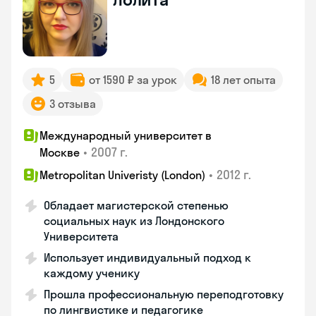
5
от 1590 ₽ за урок
18 лет опыта
3 отзыва
Международный университет в
•
2007 г.
Москве
•
2012 г.
Metropolitan Univeristy (London)
Обладает магистерской степенью
социальных наук из Лондонского
Университета
Использует индивидуальный подход к
каждому ученику
Прошла профессиональную переподготовку
по лингвистике и педагогике