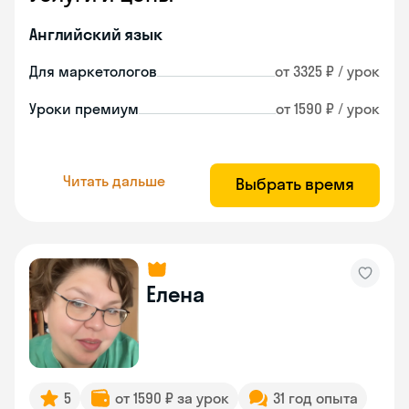
Английский язык
Для маркетологов
от 3325 ₽ / урок
Уроки премиум
от 1590 ₽ / урок
Читать дальше
Выбрать время
Елена
5
от 1590 ₽ за урок
31 год опыта