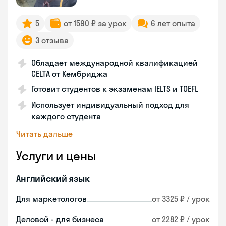
5
от 1590 ₽ за урок
6 лет опыта
3 отзыва
Обладает международной квалификацией
CELTA от Кембриджа
Готовит студентов к экзаменам IELTS и TOEFL
Использует индивидуальный подход для
каждого студента
Читать дальше
Услуги и цены
Английский язык
Для маркетологов
от 3325 ₽ / урок
Деловой - для бизнеса
от 2282 ₽ / урок