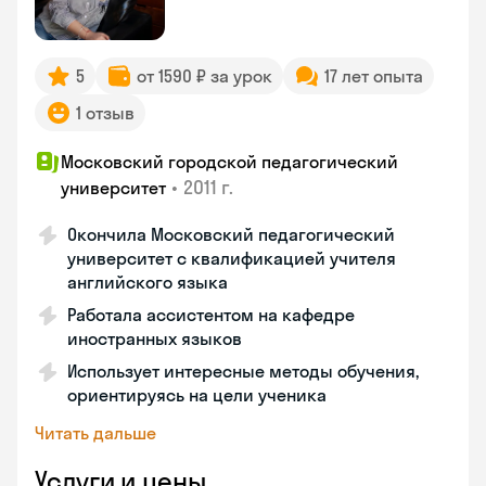
5
от 1590 ₽ за урок
17 лет опыта
1 отзыв
Московский городской педагогический
•
2011 г.
университет
Окончила Московский педагогический
университет с квалификацией учителя
английского языка
Работала ассистентом на кафедре
иностранных языков
Использует интересные методы обучения,
ориентируясь на цели ученика
Читать дальше
Услуги и цены