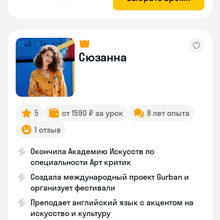
Сюзанна
5
от 1590 ₽ за урок
8 лет опыта
1 отзыв
Окончила Академию Искусств по
специальности Арт критик
Создала международный проект Gurban и
организует фестивали
Преподает английский язык с акцентом на
искусство и культуру