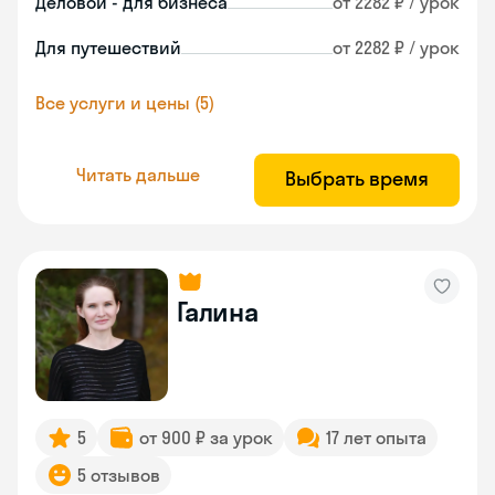
Деловой - для бизнеса
от 2282 ₽ / урок
Для путешествий
от 2282 ₽ / урок
Все услуги и цены (5)
Читать дальше
Выбрать время
Галина
5
от 900 ₽ за урок
17 лет опыта
5 отзывов