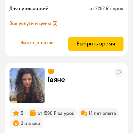
Для путешествий
от 2282 ₽ / урок
Все услуги и цены (5)
Читать дальше
Выбрать время
Гаяне
5
от 1590 ₽ за урок
14 лет опыта
3 отзыва