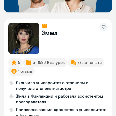
Эмма
5
от 1590 ₽ за урок
27 лет опыта
1 отзыв
Окончила университет с отличием и
получила степень магистра
Жила в Финляндии и работала ассистентом
преподавателя
Присвоено звание «доцента» в университете
«Прогресс»