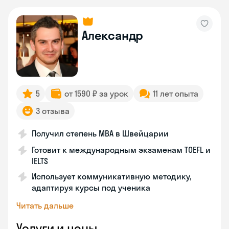
Александр
5
от 1590 ₽ за урок
11 лет опыта
3 отзыва
Получил степень MBA в Швейцарии
Готовит к международным экзаменам TOEFL и
IELTS
Использует коммуникативную методику,
адаптируя курсы под ученика
Читать дальше
Услуги и цены