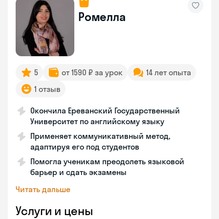
Ромелла
5
от 1590 ₽ за урок
14 лет опыта
1 отзыв
Окончила Ереванский Государственный
Университет по английскому языку
Применяет коммуникативный метод,
адаптируя его под студентов
Помогла ученикам преодолеть языковой
барьер и сдать экзамены
Читать дальше
Услуги и цены