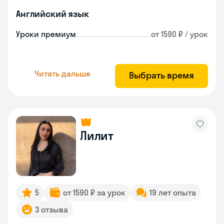
Английский язык
Уроки премиум
от 1590 ₽ / урок
Читать дальше
Выбрать время
Лилит
5
от 1590 ₽ за урок
19 лет опыта
3 отзыва