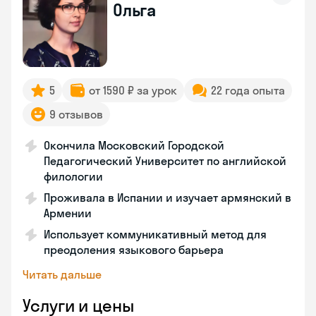
Ольга
5
от 1590 ₽ за урок
22 года опыта
9 отзывов
Окончила Московский Городской
Педагогический Университет по английской
филологии
Проживала в Испании и изучает армянский в
Армении
Использует коммуникативный метод для
преодоления языкового барьера
Читать дальше
Услуги и цены