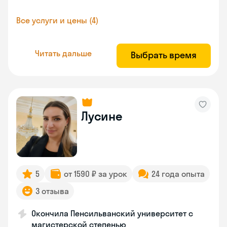
Все услуги и цены (4)
Читать дальше
Выбрать время
Лусине
5
от 1590 ₽ за урок
24 года опыта
3 отзыва
Окончила Пенсильванский университет с
магистерской степенью