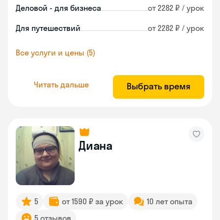
Деловой - для бизнеса
от 2282 ₽ / урок
Для путешествий
от 2282 ₽ / урок
Все услуги и цены (5)
Читать дальше
Выбрать время
Диана
5
от 1590 ₽ за урок
10 лет опыта
5 отзывов