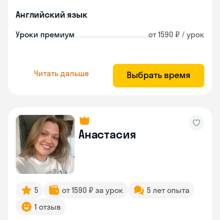
Английский язык
Уроки премиум
от 1590 ₽ / урок
Читать дальше
Выбрать время
Анастасия
5
от 1590 ₽ за урок
5 лет опыта
1 отзыв