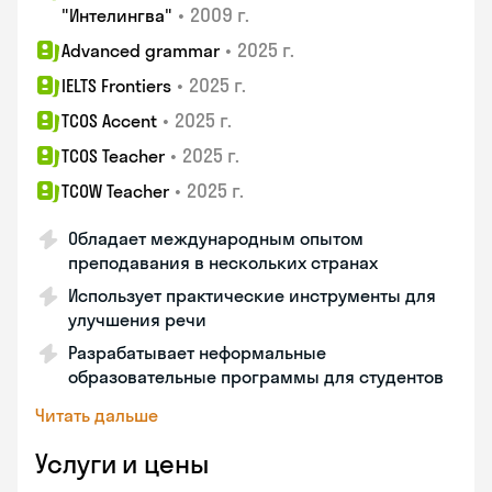
•
2009 г.
"Интелингва"
•
2025 г.
Advanced grammar
•
2025 г.
IELTS Frontiers
•
2025 г.
TCOS Accent
•
2025 г.
TCOS Teacher
•
2025 г.
TCOW Teacher
Обладает международным опытом
преподавания в нескольких странах
Использует практические инструменты для
улучшения речи
Разрабатывает неформальные
образовательные программы для студентов
Читать дальше
Услуги и цены