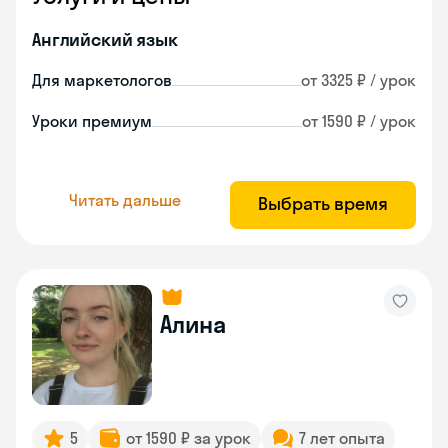
Английский язык
Для маркетологов
от 3325 ₽ / урок
Уроки премиум
от 1590 ₽ / урок
Читать дальше
Выбрать время
Алина
5
от 1590 ₽ за урок
7 лет опыта