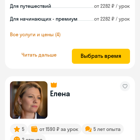
Для путешествий
от 2282 ₽ / урок
Для начинающих - премиум
от 2282 ₽ / урок
Все услуги и цены (4)
Читать дальше
Выбрать время
Елена
5
от 1590 ₽ за урок
5 лет опыта
2 отзыва