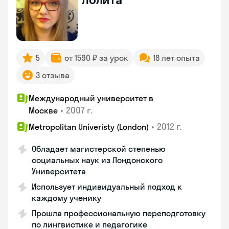
5
от 1590 ₽ за урок
18 лет опыта
3 отзыва
Международный университет в
•
2007 г.
Москве
•
2012 г.
Metropolitan Univeristy (London)
Обладает магистерской степенью
социальных наук из Лондонского
Университета
Использует индивидуальный подход к
каждому ученику
Прошла профессиональную переподготовку
по лингвистике и педагогике