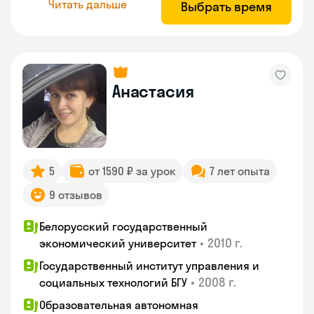
Читать дальше
Выбрать время
Анастасия
5
от 1590 ₽ за урок
7 лет опыта
9 отзывов
Белорусский государственный
•
2010 г.
экономический университет
Государственный институт управления и
•
2008 г.
социальных технологий БГУ
Образовательная автономная