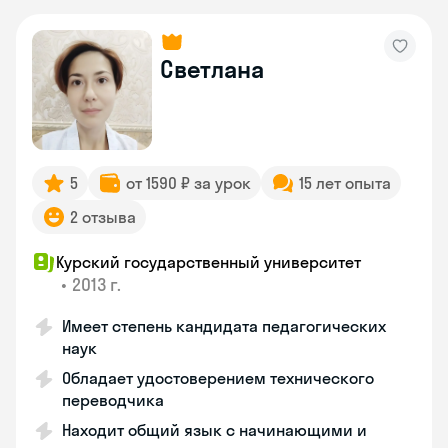
Светлана
5
от 1590 ₽ за урок
15 лет опыта
2 отзыва
Курский государственный университет
•
2013 г.
Имеет степень кандидата педагогических
наук
Обладает удостоверением технического
переводчика
Находит общий язык с начинающими и