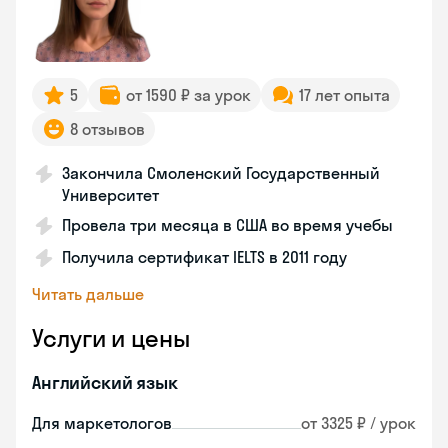
5
от 1590 ₽ за урок
17 лет опыта
8 отзывов
Закончила Смоленский Государственный
Университет
Провела три месяца в США во время учебы
Получила сертификат IELTS в 2011 году
Читать дальше
Услуги и цены
Английский язык
Для маркетологов
от 3325 ₽ / урок