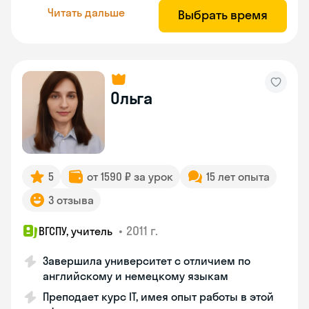
Читать дальше
Выбрать время
Ольга
5
от 1590 ₽ за урок
15 лет опыта
3 отзыва
•
2011 г.
ВГСПУ, учитель
Завершила университет с отличием по
английскому и немецкому языкам
Преподает курс IT, имея опыт работы в этой