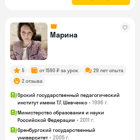
Марина
5
от 1590 ₽ за урок
29 лет опыта
2 отзыва
Орский государственный педагогический
•
1996 г.
институт имени Т.Г. Шевченко
Министерство образования и науки
•
2011 г.
Российской Федерации
Оренбургский государственный
•
2005 г.
университет