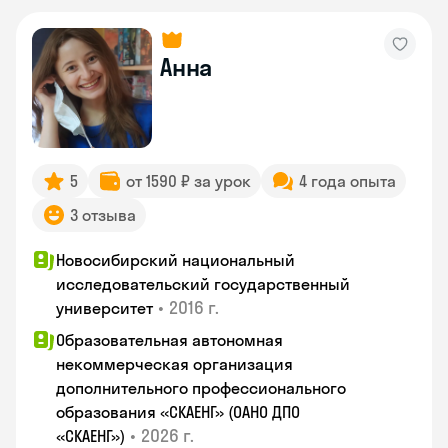
Анна
5
от 1590 ₽ за урок
4 года опыта
3 отзыва
Новосибирский национальный
исследовательский государственный
•
2016 г.
университет
Образовательная автономная
некоммерческая организация
дополнительного профессионального
образования «СКАЕНГ» (ОАНО ДПО
•
2026 г.
«СКАЕНГ»)