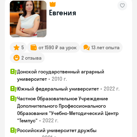
Евгения
5
от 1590 ₽ за урок
13 лет опыта
2 отзыва
Донской государственный аграрный
•
2010 г.
университет
•
2022 г.
Южный федеральный университет
Частное Образовательное Учреждение
Дополнительного Профессионального
Образования "Учебно-Методический Центр
•
2022 г.
"Темпус"
Российский университет дружбы