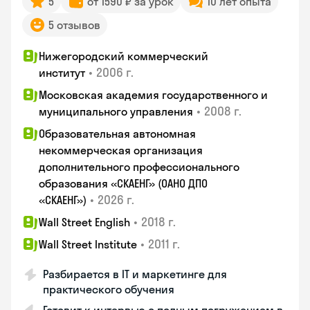
5
от 1590 ₽ за урок
10 лет опыта
5 отзывов
Нижегородский коммерческий
•
2006 г.
институт
Московская академия государственного и
•
2008 г.
муниципального управления
Образовательная автономная
некоммерческая организация
дополнительного профессионального
образования «СКАЕНГ» (ОАНО ДПО
•
2026 г.
«СКАЕНГ»)
•
2018 г.
Wall Street English
•
2011 г.
Wall Street Institute
Разбирается в IT и маркетинге для
практического обучения