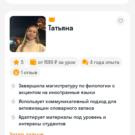
Татьяна
5
от 1590 ₽ за урок
4 года опыта
1 отзыв
Завершила магистратуру по филологии с
акцентом на иностранные языки
Использует коммуникативный подход для
активизации словарного запаса
Адаптирует материалы под уровень и
интересы студентов
Читать дальше