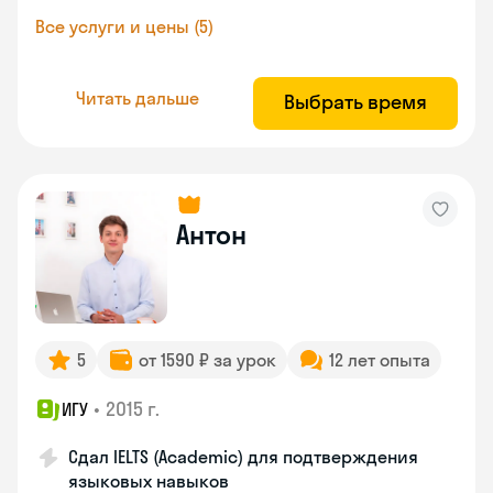
Все услуги и цены (5)
Читать дальше
Выбрать время
Антон
5
от 1590 ₽ за урок
12 лет опыта
•
2015 г.
ИГУ
Сдал IELTS (Academic) для подтверждения
языковых навыков