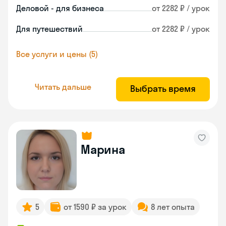
Деловой - для бизнеса
от 2282 ₽ / урок
Для путешествий
от 2282 ₽ / урок
Все услуги и цены (5)
Читать дальше
Выбрать время
Марина
5
от 1590 ₽ за урок
8 лет опыта