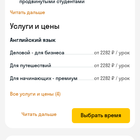
продвинутыми студентами
Читать дальше
Услуги и цены
Английский язык
Деловой - для бизнеса
от 2282 ₽ / урок
Для путешествий
от 2282 ₽ / урок
Для начинающих - премиум
от 2282 ₽ / урок
Все услуги и цены (4)
Читать дальше
Выбрать время