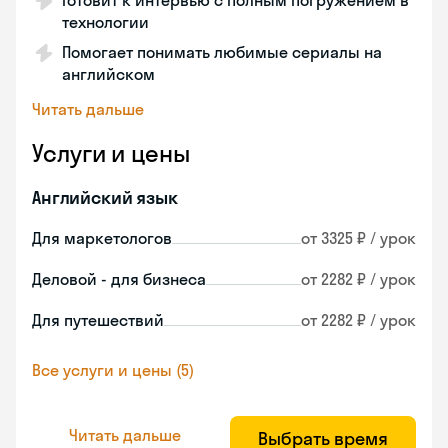
Готовит к интервью с полным погружением в
технологии
Помогает понимать любимые сериалы на
английском
Читать дальше
Услуги и цены
Английский язык
Для маркетологов
от 3325 ₽ / урок
Деловой - для бизнеса
от 2282 ₽ / урок
Для путешествий
от 2282 ₽ / урок
Все услуги и цены (5)
Читать дальше
Выбрать время