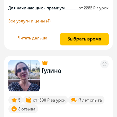
Для начинающих - премиум
от 2282 ₽ / урок
Все услуги и цены (4)
Читать дальше
Выбрать время
Гулина
5
от 1590 ₽ за урок
17 лет опыта
3 отзыва