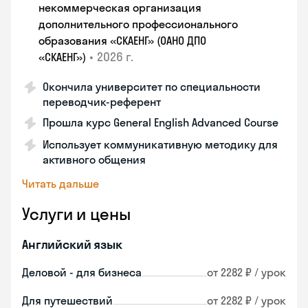
некоммерческая организация
дополнительного профессионального
образования «СКАЕНГ» (ОАНО ДПО
•
2026 г.
«СКАЕНГ»)
Окончила университет по специальности
переводчик-референт
Прошла курс General English Advanced Course
Использует коммуникативную методику для
активного общения
Читать дальше
Услуги и цены
Английский язык
Деловой - для бизнеса
от 2282 ₽ / урок
Для путешествий
от 2282 ₽ / урок