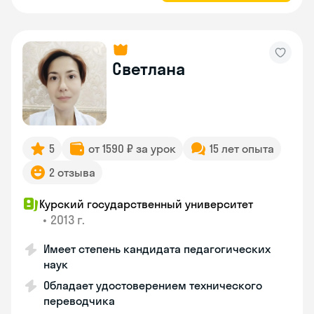
Светлана
5
от 1590 ₽ за урок
15 лет опыта
2 отзыва
Курский государственный университет
•
2013 г.
Имеет степень кандидата педагогических
наук
Обладает удостоверением технического
переводчика