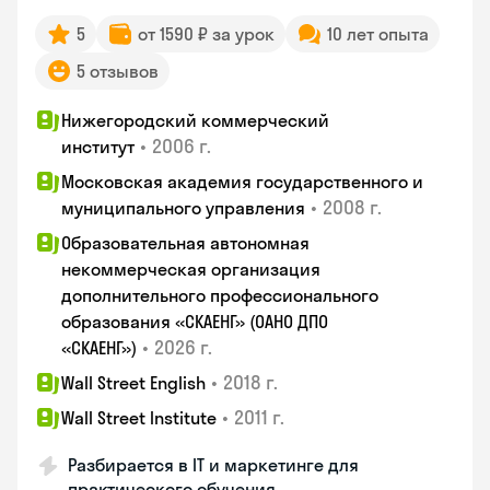
5
от 1590 ₽ за урок
10 лет опыта
5 отзывов
Нижегородский коммерческий
•
2006 г.
институт
Московская академия государственного и
•
2008 г.
муниципального управления
Образовательная автономная
некоммерческая организация
дополнительного профессионального
образования «СКАЕНГ» (ОАНО ДПО
•
2026 г.
«СКАЕНГ»)
•
2018 г.
Wall Street English
•
2011 г.
Wall Street Institute
Разбирается в IT и маркетинге для
практического обучения