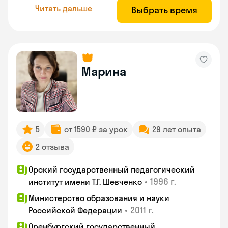
Читать дальше
Выбрать время
Марина
5
от 1590 ₽ за урок
29 лет опыта
2 отзыва
Орский государственный педагогический
•
1996 г.
институт имени Т.Г. Шевченко
Министерство образования и науки
•
2011 г.
Российской Федерации
Оренбургский государственный