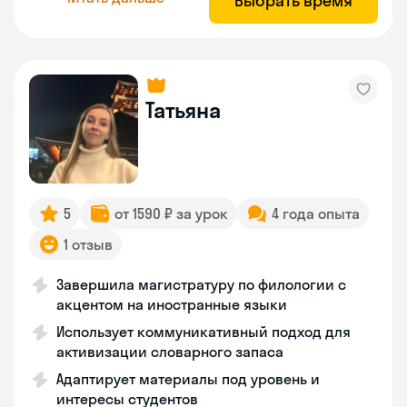
Выбрать время
Татьяна
5
от 1590 ₽ за урок
4 года опыта
1 отзыв
Завершила магистратуру по филологии с
акцентом на иностранные языки
Использует коммуникативный подход для
активизации словарного запаса
Адаптирует материалы под уровень и
интересы студентов