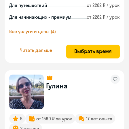
Для путешествий
от 2282 ₽ / урок
Для начинающих - премиум
от 2282 ₽ / урок
Все услуги и цены (4)
Читать дальше
Выбрать время
Гулина
5
от 1590 ₽ за урок
17 лет опыта
3 отзыва