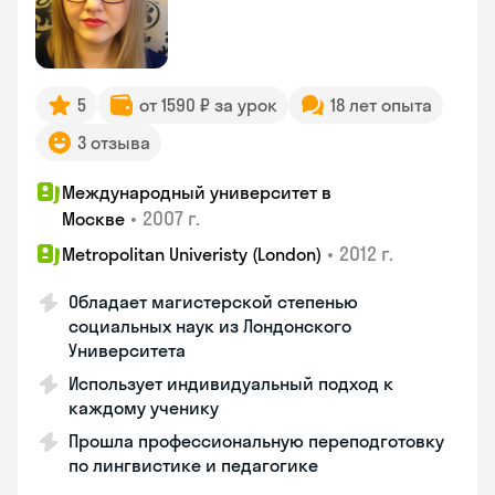
5
от 1590 ₽ за урок
18 лет опыта
3 отзыва
Международный университет в
•
2007 г.
Москве
•
2012 г.
Metropolitan Univeristy (London)
Обладает магистерской степенью
социальных наук из Лондонского
Университета
Использует индивидуальный подход к
каждому ученику
Прошла профессиональную переподготовку
по лингвистике и педагогике