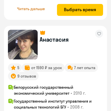
Читать дальше
Выбрать время
Анастасия
5
от 1590 ₽ за урок
7 лет опыта
9 отзывов
Белорусский государственный
•
2010 г.
экономический университет
Государственный институт управления и
•
2008 г.
социальных технологий БГУ