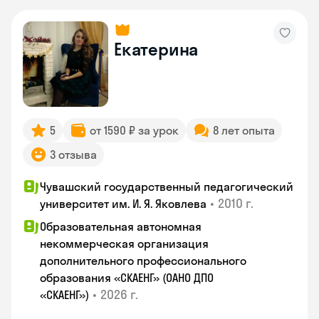
Екатерина
5
от 1590 ₽ за урок
8 лет опыта
3 отзыва
Чувашский государственный педагогический
•
2010 г.
университет им. И. Я. Яковлева
Образовательная автономная
некоммерческая организация
дополнительного профессионального
образования «СКАЕНГ» (ОАНО ДПО
•
2026 г.
«СКАЕНГ»)