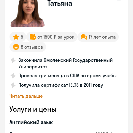
Татьяна
5
от 1590 ₽ за урок
17 лет опыта
8 отзывов
Закончила Смоленский Государственный
Университет
Провела три месяца в США во время учебы
Получила сертификат IELTS в 2011 году
Читать дальше
Услуги и цены
Английский язык