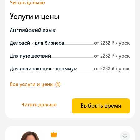
Читать дальше
Услуги и цены
Английский язык
Деловой - для бизнеса
от 2282 ₽ / урок
Для путешествий
от 2282 ₽ / урок
Для начинающих - премиум
от 2282 ₽ / урок
Все услуги и цены (4)
Читать дальше
Выбрать время