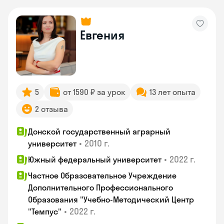
Евгения
5
от 1590 ₽ за урок
13 лет опыта
2 отзыва
Донской государственный аграрный
•
2010 г.
университет
•
2022 г.
Южный федеральный университет
Частное Образовательное Учреждение
Дополнительного Профессионального
Образования "Учебно-Методический Центр
•
2022 г.
"Темпус"