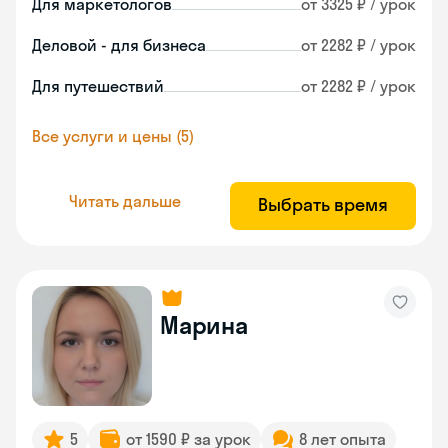
Для маркетологов
от 3325 ₽ / урок
Деловой - для бизнеса
от 2282 ₽ / урок
Для путешествий
от 2282 ₽ / урок
Все услуги и цены (5)
Читать дальше
Выбрать время
Марина
5
от 1590 ₽ за урок
8 лет опыта