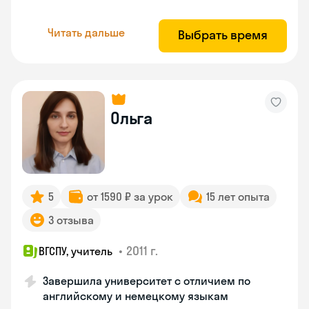
Читать дальше
Выбрать время
Ольга
5
от 1590 ₽ за урок
15 лет опыта
3 отзыва
•
2011 г.
ВГСПУ, учитель
Завершила университет с отличием по
английскому и немецкому языкам