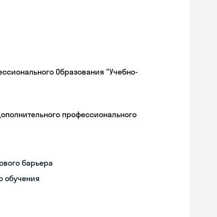
ессионального Образования "Учебно-
дополнительного профессионального
ового барьера
о обучения