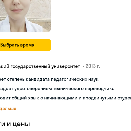
Выбрать время
•
2013 г.
ский государственный университет
ет степень кандидата педагогических наук
ладает удостоверением технического переводчика
ходит общий язык с начинающими и продвинутыми студе
 дальше
ги и цены