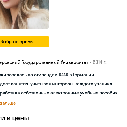
Выбрать время
•
2014 г.
еровский Государственный Университет
жировалась по стипендии DAAD в Германии
дает занятия, учитывая интересы каждого ученика
работала собственные электронные учебные пособия
 дальше
ги и цены