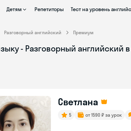
Детям
Репетиторы
Тест на уровень англий
Разговорный английский
Премиум
зыку - Разговорный английский в
Светлана
5
от 1590 ₽ за урок