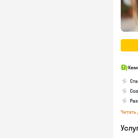
Кем
Ста
Соз
Раз
Читать
Услу