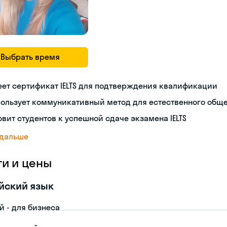
Выбрать время
ет сертификат IELTS для подтверждения квалификации
пользует коммуникативный метод для естественного общ
овит студентов к успешной сдаче экзамена IELTS
 дальше
ги и цены
йский язык
й - для бизнеса