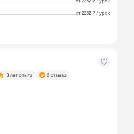
от 2282 ₽ / урок
от 2282 ₽ / урок
13 лет опыта
2 отзыва