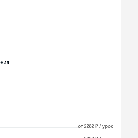
ения
от 2282 ₽ / урок