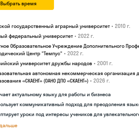
Выбрать время
•
2010 г.
ской государственный аграрный университет
•
2022 г.
ый федеральный университет
тное Образовательное Учреждение Дополнительного Проф
•
2022 г.
одический Центр "Темпус"
•
2001 г.
сийский университет дружбы народов
азовательная автономная некоммерческая организация 
•
2026 г.
зования «СКАЕНГ» (ОАНО ДПО «СКАЕНГ»)
чает актуальному языку для работы и бизнеса
пользует коммуникативный подход для преодоления язык
птирует уроки под интересы учеников для увлекательног
 дальше